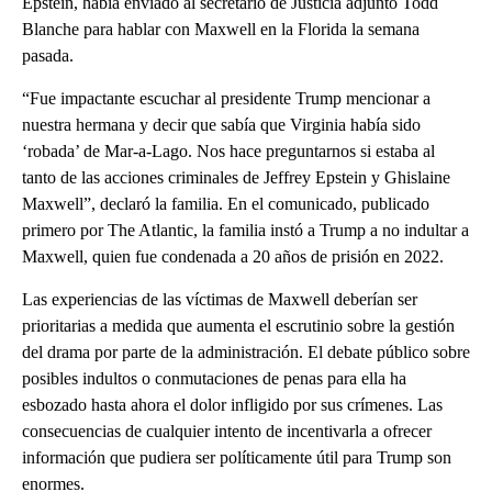
Epstein, había enviado al secretario de Justicia adjunto Todd
Blanche para hablar con Maxwell en la Florida la semana
pasada.
“Fue impactante escuchar al presidente Trump mencionar a
nuestra hermana y decir que sabía que Virginia había sido
‘robada’ de Mar-a-Lago. Nos hace preguntarnos si estaba al
tanto de las acciones criminales de Jeffrey Epstein y Ghislaine
Maxwell”, declaró la familia. En el comunicado, publicado
primero por The Atlantic, la familia instó a Trump a no indultar a
Maxwell, quien fue condenada a 20 años de prisión en 2022.
Las experiencias de las víctimas de Maxwell deberían ser
prioritarias a medida que aumenta el escrutinio sobre la gestión
del drama por parte de la administración. El debate público sobre
posibles indultos o conmutaciones de penas para ella ha
esbozado hasta ahora el dolor infligido por sus crímenes. Las
consecuencias de cualquier intento de incentivarla a ofrecer
información que pudiera ser políticamente útil para Trump son
enormes.