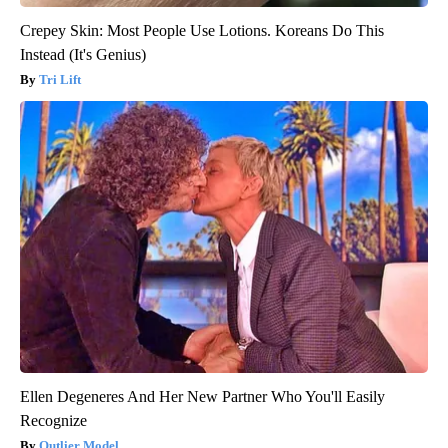
Crepey Skin: Most People Use Lotions. Koreans Do This
Instead (It's Genius)
Tri Lift
Ellen Degeneres And Her New Partner Who You'll Easily
Recognize
Outlier Model