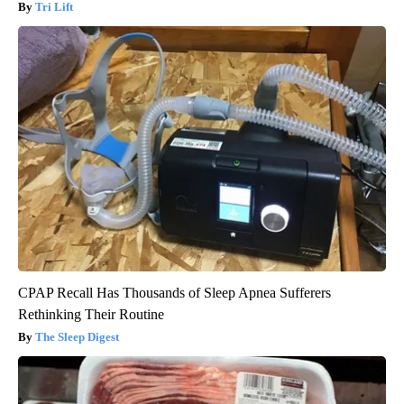
Tri Lift
CPAP Recall Has Thousands of Sleep Apnea Sufferers
Rethinking Their Routine
The Sleep Digest