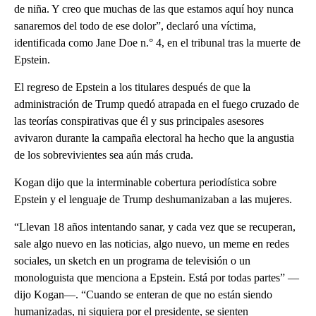
de niña. Y creo que muchas de las que estamos aquí hoy nunca
sanaremos del todo de ese dolor”, declaró una víctima,
identificada como Jane Doe n.° 4, en el tribunal tras la muerte de
Epstein.
El regreso de Epstein a los titulares después de que la
administración de Trump quedó atrapada en el fuego cruzado de
las teorías conspirativas que él y sus principales asesores
avivaron durante la campaña electoral ha hecho que la angustia
de los sobrevivientes sea aún más cruda.
Kogan dijo que la interminable cobertura periodística sobre
Epstein y el lenguaje de Trump deshumanizaban a las mujeres.
“Llevan 18 años intentando sanar, y cada vez que se recuperan,
sale algo nuevo en las noticias, algo nuevo, un meme en redes
sociales, un sketch en un programa de televisión o un
monologuista que menciona a Epstein. Está por todas partes” —
dijo Kogan—. “Cuando se enteran de que no están siendo
humanizadas, ni siquiera por el presidente, se sienten