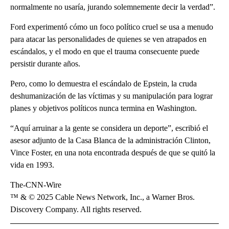
normalmente no usaría, jurando solemnemente decir la verdad”.
Ford experimentó cómo un foco político cruel se usa a menudo
para atacar las personalidades de quienes se ven atrapados en
escándalos, y el modo en que el trauma consecuente puede
persistir durante años.
Pero, como lo demuestra el escándalo de Epstein, la cruda
deshumanización de las víctimas y su manipulación para lograr
planes y objetivos políticos nunca termina en Washington.
“Aquí arruinar a la gente se considera un deporte”, escribió el
asesor adjunto de la Casa Blanca de la administración Clinton,
Vince Foster, en una nota encontrada después de que se quitó la
vida en 1993.
The-CNN-Wire
™ & © 2025 Cable News Network, Inc., a Warner Bros.
Discovery Company. All rights reserved.