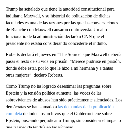
Trump ha señalado que tiene la autoridad constitucional para
indultar a Maxwell, y su historial de politización de dichas
facultades es una de las razones por las que las conversaciones
de Blanche con Maxwell causaron controversia. Un alto
funcionario de la administración declaró a CNN que el
presidente no estaba considerando concederle el indulto.
Roberts declaró el jueves en “The Source” que Maxwell debería
pasar el resto de su vida en prisión. “Merece pudrirse en prisión,
donde debe estar, por lo que le hizo a mi hermana y a tantas
otras mujeres”, declaró Roberts.
Como Trump no ha logrado desestimar las preguntas sobre
Epstein y la tensión política aumenta, las voces de las
sobrevivientes de abusos han sido prácticamente silenciadas. Los
demócratas se han sumado a
las demandas de la publicación
completa
de todos los archivos que el Gobierno tiene sobre
Epstein, buscando perjudicar a Trump, sin considerar el impacto
que tal medida tendría en las víctimas.