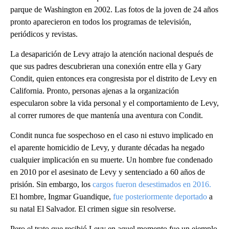
parque de Washington en 2002. Las fotos de la joven de 24 años
pronto aparecieron en todos los programas de televisión,
periódicos y revistas.
La desaparición de Levy atrajo la atención nacional después de
que sus padres descubrieran una conexión entre ella y Gary
Condit, quien entonces era congresista por el distrito de Levy en
California. Pronto, personas ajenas a la organización
especularon sobre la vida personal y el comportamiento de Levy,
al correr rumores de que mantenía una aventura con Condit.
Condit nunca fue sospechoso en el caso ni estuvo implicado en
el aparente homicidio de Levy, y durante décadas ha negado
cualquier implicación en su muerte. Un hombre fue condenado
en 2010 por el asesinato de Levy y sentenciado a 60 años de
prisión. Sin embargo, los
cargos fueron desestimados en 2016.
El hombre, Ingmar Guandique,
fue posteriormente deportado
a
su natal El Salvador. El crimen sigue sin resolverse.
Pero el trato que recibió Levy en aquel momento fue un ejemplo