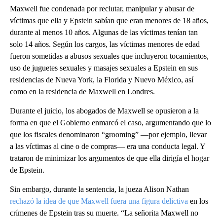
Maxwell fue condenada por reclutar, manipular y abusar de
víctimas que ella y Epstein sabían que eran menores de 18 años,
durante al menos 10 años. Algunas de las víctimas tenían tan
solo 14 años. Según los cargos, las víctimas menores de edad
fueron sometidas a abusos sexuales que incluyeron tocamientos,
uso de juguetes sexuales y masajes sexuales a Epstein en sus
residencias de Nueva York, la Florida y Nuevo México, así
como en la residencia de Maxwell en Londres.
Durante el juicio, los abogados de Maxwell se opusieron a la
forma en que el Gobierno enmarcó el caso, argumentando que lo
que los fiscales denominaron “grooming” —por ejemplo, llevar
a las víctimas al cine o de compras— era una conducta legal. Y
trataron de minimizar los argumentos de que ella dirigía el hogar
de Epstein.
Sin embargo, durante la sentencia, la jueza Alison Nathan
rechazó la idea de que Maxwell fuera una figura delictiva
en los
crímenes de Epstein tras su muerte. “La señorita Maxwell no