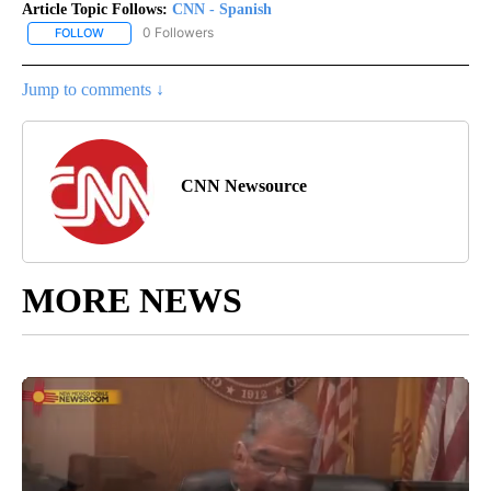
Article Topic Follows:
CNN - Spanish
0 Followers
FOLLOW
FOLLOW "CNN - SPANISH" TO RECEIVE NOTIFICATIONS ABOUT NE
Jump to comments ↓
CNN Newsource
MORE NEWS