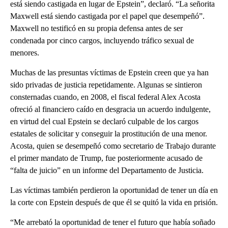
está siendo castigada en lugar de Epstein”, declaró. “La señorita
Maxwell está siendo castigada por el papel que desempeñó”.
Maxwell no testificó en su propia defensa antes de ser
condenada por cinco cargos, incluyendo tráfico sexual de
menores.
Muchas de las presuntas víctimas de Epstein creen que ya han
sido privadas de justicia repetidamente. Algunas se sintieron
consternadas cuando, en 2008, el fiscal federal Alex Acosta
ofreció al financiero caído en desgracia un acuerdo indulgente,
en virtud del cual Epstein se declaró culpable de los cargos
estatales de solicitar y conseguir la prostitución de una menor.
Acosta, quien se desempeñó como secretario de Trabajo durante
el primer mandato de Trump, fue posteriormente acusado de
“falta de juicio” en un informe del Departamento de Justicia.
Las víctimas también perdieron la oportunidad de tener un día en
la corte con Epstein después de que él se quitó la vida en prisión.
“Me arrebató la oportunidad de tener el futuro que había soñado