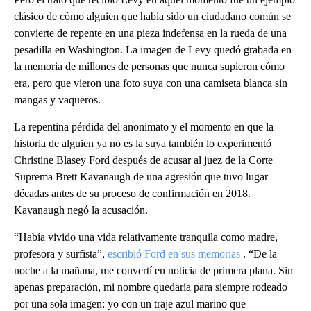
clásico de cómo alguien que había sido un ciudadano común se
convierte de repente en una pieza indefensa en la rueda de una
pesadilla en Washington. La imagen de Levy quedó grabada en
la memoria de millones de personas que nunca supieron cómo
era, pero que vieron una foto suya con una camiseta blanca sin
mangas y vaqueros.
La repentina pérdida del anonimato y el momento en que la
historia de alguien ya no es la suya también lo experimentó
Christine Blasey Ford después de acusar al juez de la Corte
Suprema Brett Kavanaugh de una agresión que tuvo lugar
décadas antes de su proceso de confirmación en 2018.
Kavanaugh negó la acusación.
“Había vivido una vida relativamente tranquila como madre,
profesora y surfista”,
escribió Ford en sus memorias
. “De la
noche a la mañana, me convertí en noticia de primera plana. Sin
apenas preparación, mi nombre quedaría para siempre rodeado
por una sola imagen: yo con un traje azul marino que