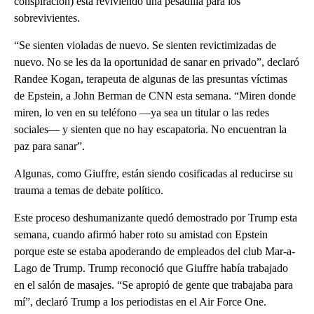
conspiración) está reviviendo una pesadilla para los
sobrevivientes.
“Se sienten violadas de nuevo. Se sienten revictimizadas de
nuevo. No se les da la oportunidad de sanar en privado”, declaró
Randee Kogan, terapeuta de algunas de las presuntas víctimas
de Epstein, a John Berman de CNN esta semana. “Miren donde
miren, lo ven en su teléfono —ya sea un titular o las redes
sociales— y sienten que no hay escapatoria. No encuentran la
paz para sanar”.
Algunas, como Giuffre, están siendo cosificadas al reducirse su
trauma a temas de debate político.
Este proceso deshumanizante quedó demostrado por Trump esta
semana, cuando afirmó haber roto su amistad con Epstein
porque este se estaba apoderando de empleados del club Mar-a-
Lago de Trump. Trump reconoció que Giuffre había trabajado
en el salón de masajes. “Se apropió de gente que trabajaba para
mí”, declaró Trump a los periodistas en el Air Force One.