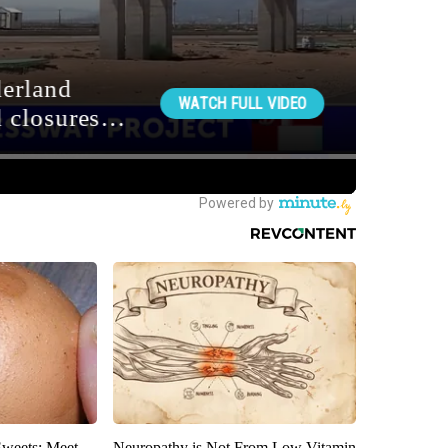
Sweets: Meet
Neuropathy is Not From Low Vitamin