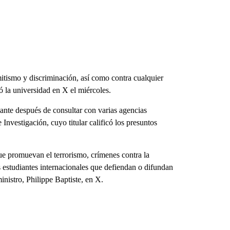
mitismo y discriminación, así como contra cualquier
ó la universidad en X el miércoles.
iante después de consultar con varias agencias
Investigación, cuyo titular calificó los presuntos
que promuevan el terrorismo, crímenes contra la
 estudiantes internacionales que defiendan o difundan
ministro, Philippe Baptiste, en X.