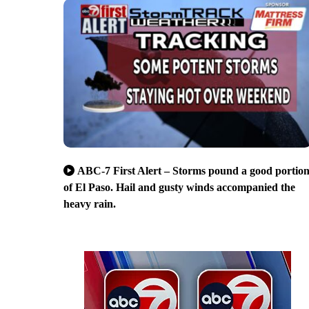
ABC-7 First Alert – Storms pound a good portio
of El Paso. Hail and gusty winds accompanied the
heavy rain.