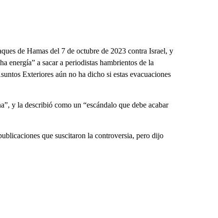
aques de Hamas del 7 de octubre de 2023 contra Israel, y
a energía” a sacar a periodistas hambrientos de la
Asuntos Exteriores aún no ha dicho si estas evacuaciones
na”, y la describió como un “escándalo que debe acabar
publicaciones que suscitaron la controversia, pero dijo