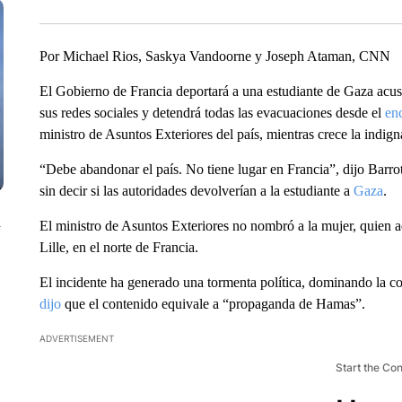
Por Michael Rios, Saskya Vandoorne y Joseph Ataman, CNN
El Gobierno de Francia deportará a una estudiante de Gaza acus
sus redes sociales y detendrá todas las evacuaciones desde el
en
ministro de Asuntos Exteriores del país, mientras crece la indign
“Debe abandonar el país. No tiene lugar en Francia”, dijo Barrot
sin decir si las autoridades devolverían a la estudiante a
Gaza
.
n
El ministro de Asuntos Exteriores no nombró a la mujer, quien 
Lille, en el norte de Francia.
El incidente ha generado una tormenta política, dominando la co
dijo
que el contenido equivale a “propaganda de Hamas”.
ADVERTISEMENT
Start the Co