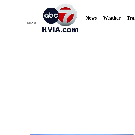
News
Weather
Traf
Skip
to
Content