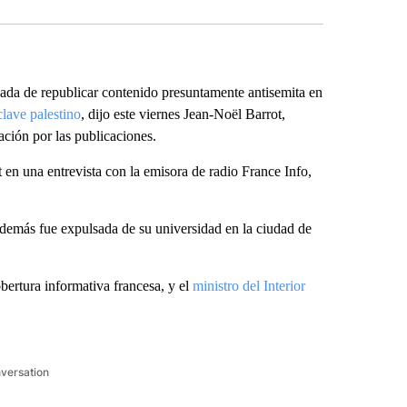
ada de republicar contenido presuntamente antisemita en
clave palestino
, dijo este viernes Jean-Noël Barrot,
ación por las publicaciones.
 en una entrevista con la emisora de radio France Info,
además fue expulsada de su universidad en la ciudad de
bertura informativa francesa, y el
ministro del Interior
nversation