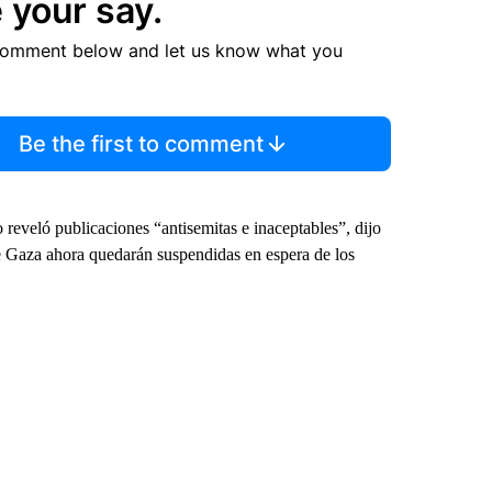
 your say.
comment below and let us know what you
Be the first to comment
o reveló publicaciones “antisemitas e inaceptables”, dijo
e Gaza ahora quedarán suspendidas en espera de los