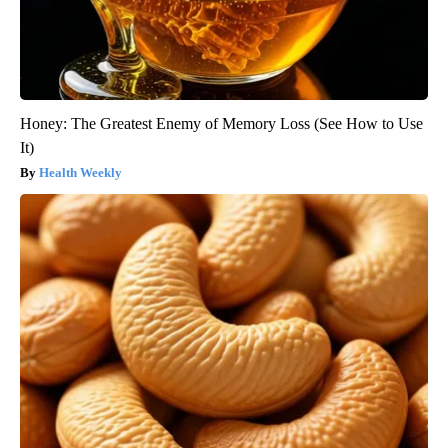
Honey: The Greatest Enemy of Memory Loss (See How to Use
It)
Health Weekly