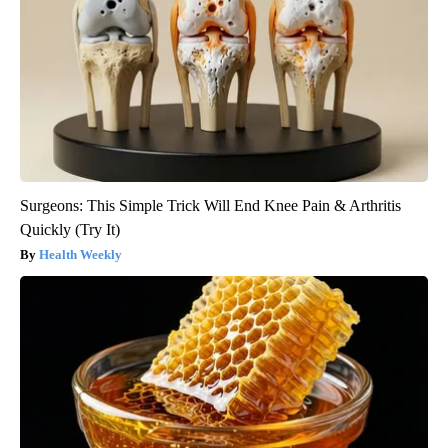
Surgeons: This Simple Trick Will End Knee Pain & Arthritis
Quickly (Try It)
Health Weekly