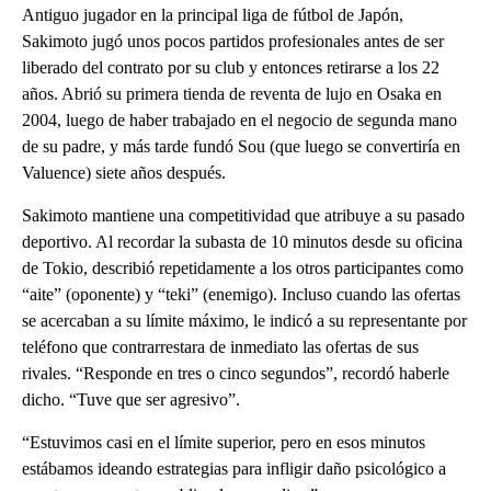
Antiguo jugador en la principal liga de fútbol de Japón,
Sakimoto jugó unos pocos partidos profesionales antes de ser
liberado del contrato por su club y entonces retirarse a los 22
años. Abrió su primera tienda de reventa de lujo en Osaka en
2004, luego de haber trabajado en el negocio de segunda mano
de su padre, y más tarde fundó Sou (que luego se convertiría en
Valuence) siete años después.
Sakimoto mantiene una competitividad que atribuye a su pasado
deportivo. Al recordar la subasta de 10 minutos desde su oficina
de Tokio, describió repetidamente a los otros participantes como
“aite” (oponente) y “teki” (enemigo). Incluso cuando las ofertas
se acercaban a su límite máximo, le indicó a su representante por
teléfono que contrarrestara de inmediato las ofertas de sus
rivales. “Responde en tres o cinco segundos”, recordó haberle
dicho. “Tuve que ser agresivo”.
“Estuvimos casi en el límite superior, pero en esos minutos
estábamos ideando estrategias para infligir daño psicológico a