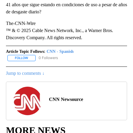
41 años que sigue estando en condiciones de uso a pesar de años
de desgaste diario?
The-CNN-Wire
™ & © 2025 Cable News Network, Inc., a Warner Bros.
Discovery Company. All rights reserved.
Article Topic Follows:
CNN - Spanish
0 Followers
FOLLOW
FOLLOW "CNN - SPANISH" TO RECEIVE NOTIFICATIONS ABOUT NE
Jump to comments ↓
CNN Newsource
MORE NEWS