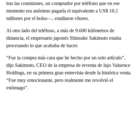
tras las comisiones, un comprador por teléfono que en ese
momento era anónimo pagaría el equivalente a US$ 10,1
millones por el bolso—, estallaron vítores.
Al otro lado del teléfono, a más de 9.600 kilómetros de
distancia, el empresario japonés Shinsuke Sakimoto estaba
procesando lo que acababa de hacer.
“Fue la compra más cara que he hecho por un solo artículo”,
dijo Sakimoto, CEO de la empresa de reventa de lujo Valuence
Holdings, en su primera gran entrevista desde la histórica venta.
“Fue muy emocionante, pero realmente me revolvió el
estómago”.
A
D
V
E
R
TI
S
E
M
E