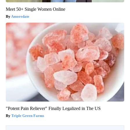
Meet 50+ Single Women Online
Amoredate
"Potent Pain Reliever" Finally Legalized in The US
Triple Green Farms