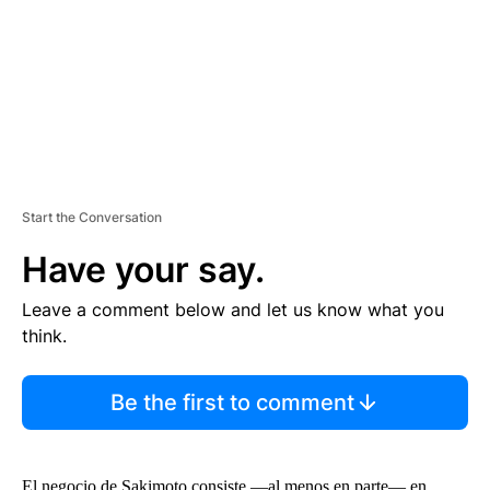
N
T
Start the Conversation
Have your say.
Leave a comment below and let us know what you
think.
Be the first to comment
El negocio de Sakimoto consiste —al menos en parte— en