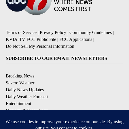
Terms of Service
|
Privacy Policy
|
Community Guidelines
|
KVIA-TV FCC Public File
|
FCC Applications
|
Do Not Sell My Personal Information
SUBSCRIBE TO OUR EMAIL NEWSLETTERS
Breaking News
Severe Weather
Daily News Updates
Daily Weather Forecast
Entertainment
Contests & Promotions
DOWNLOAD OUR APPS