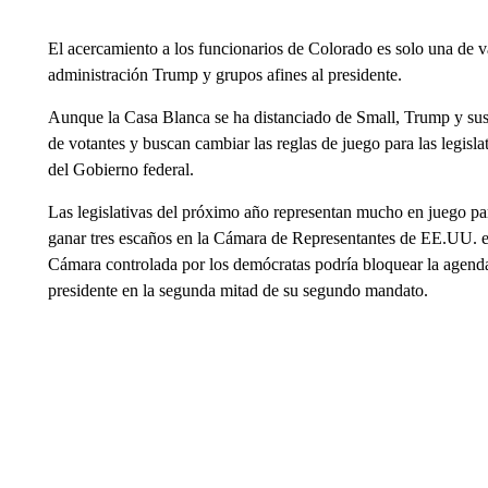
El acercamiento a los funcionarios de Colorado es solo una de va
administración Trump y grupos afines al presidente.
Aunque la Casa Blanca se ha distanciado de Small, Trump y sus 
de votantes y buscan cambiar las reglas de juego para las legis
del Gobierno federal.
Las legislativas del próximo año representan mucho en juego pa
ganar tres escaños en la Cámara de Representantes de EE.UU. en
Cámara controlada por los demócratas podría bloquear la agenda 
presidente en la segunda mitad de su segundo mandato.