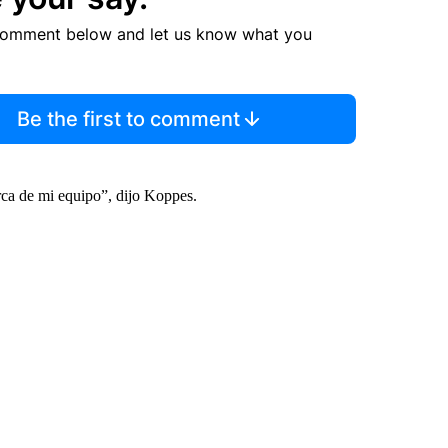
comment below and let us know what you
Be the first to comment
erca de mi equipo”, dijo Koppes.