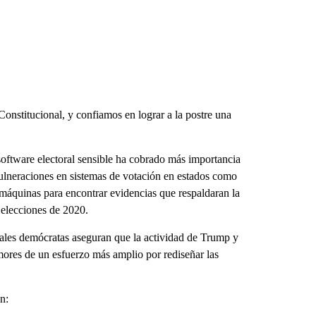
Constitucional, y confiamos en lograr a la postre una
software electoral sensible ha cobrado más importancia
 vulneraciones en sistemas de votación en estados como
máquinas para encontrar evidencias que respaldaran la
 elecciones de 2020.
rales demócratas aseguran que la actividad de Trump y
mores de un esfuerzo más amplio por rediseñar las
n: