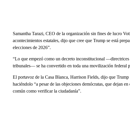
Samantha Tarazi, CEO de la organización sin fines de lucro Vot
acontecimientos estatales, dijo que cree que Trump se está prepar
elecciones de 2026”.
“Lo que empezó como un decreto inconstitucional —directrices pa
tribunales— se ha convertido en toda una movilización federal pa
El portavoz de la Casa Blanca, Harrison Fields, dijo que Trump “
haciéndolo “a pesar de las objeciones demócratas, que dejan en 
común como verificar la ciudadanía”.