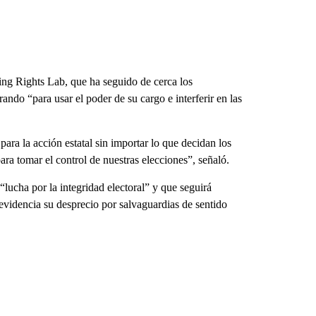
ing Rights Lab, que ha seguido de cerca los
ando “para usar el poder de su cargo e interferir en las
ra la acción estatal sin importar lo que decidan los
ra tomar el control de nuestras elecciones”, señaló.
lucha por la integridad electoral” y que seguirá
evidencia su desprecio por salvaguardias de sentido