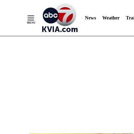
News
Weather
Traf
Skip
to
Content