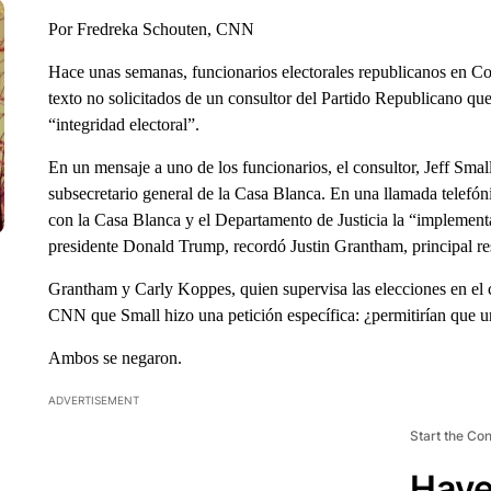
Por Fredreka Schouten, CNN
Hace unas semanas, funcionarios electorales republicanos en C
texto no solicitados de un consultor del Partido Republicano qu
“integridad electoral”.
En un mensaje a uno de los funcionarios, el consultor, Jeff Small
subsecretario general de la Casa Blanca. En una llamada telefón
con la Casa Blanca y el Departamento de Justicia la “implement
presidente Donald Trump, recordó Justin Grantham, principal re
Grantham y Carly Koppes, quien supervisa las elecciones en el 
CNN que Small hizo una petición específica: ¿permitirían que un
Ambos se negaron.
ADVERTISEMENT
Start the Co
Have