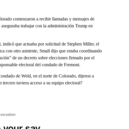
olorado comenzaron a recibir llamadas y mensajes de
e aseguraba trabajar con la administración Trump en
, indicó que actuaba por solicitud de Stephen Miller, el
ica con otro asistente, Small dijo que estaba coordinando
ación” de un decreto sobre elecciones firmado por el
sponsable electoral del condado de Fremont.
condado de Weld, en el norte de Colorado, dijeron a
 tercero tuviera acceso a su equipo electoral?
nversation
 your say.