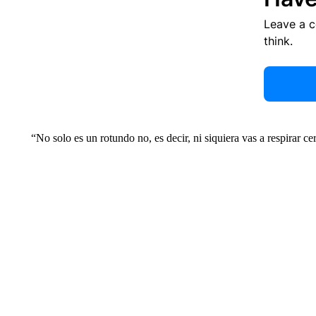
Leave a 
think.
“No solo es un rotundo no, es decir, ni siquiera vas a respirar c