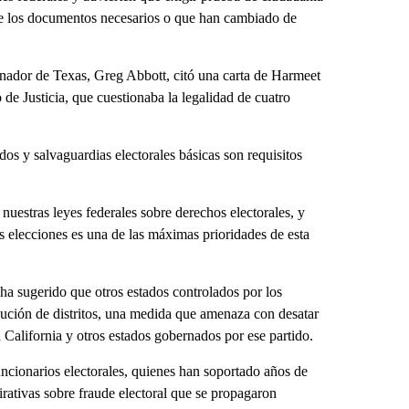
 de los documentos necesarios o que han cambiado de
obernador de Texas, Greg Abbott, citó una carta de Harmeet
 de Justicia, que cuestionaba la legalidad de cuatro
os y salvaguardias electorales básicas son requisitos
uestras leyes federales sobre derechos electorales, y
as elecciones es una de las máximas prioridades de esta
 ha sugerido que otros estados controlados por los
bución de distritos, una medida que amenaza con desatar
n California y otros estados gobernados por ese partido.
ncionarios electorales, quienes han soportado años de
irativas sobre fraude electoral que se propagaron