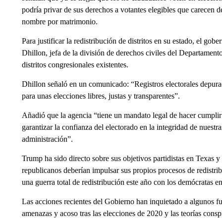
podría privar de sus derechos a votantes elegibles que carecen
nombre por matrimonio.
Para justificar la redistribución de distritos en su estado, el g
Dhillon, jefa de la división de derechos civiles del Departamento
distritos congresionales existentes.
Dhillon señaló en un comunicado: “Registros electorales depurad
para unas elecciones libres, justas y transparentes”.
Añadió que la agencia “tiene un mandato legal de hacer cumplir n
garantizar la confianza del electorado en la integridad de nuestr
administración”.
Trump ha sido directo sobre sus objetivos partidistas en Texas y
republicanos deberían impulsar sus propios procesos de redistri
una guerra total de redistribución este año con los demócratas e
Las acciones recientes del Gobierno han inquietado a algunos fu
amenazas y acoso tras las elecciones de 2020 y las teorías consp