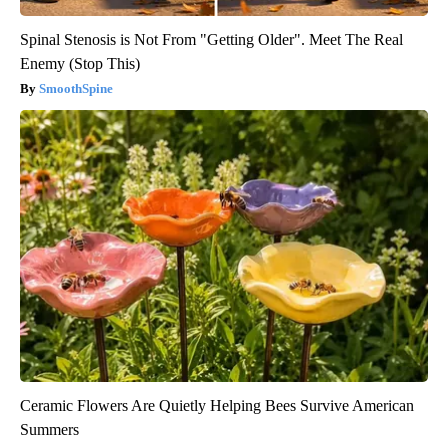
Spinal Stenosis is Not From "Getting Older". Meet The Real
Enemy (Stop This)
SmoothSpine
Ceramic Flowers Are Quietly Helping Bees Survive American
Summers