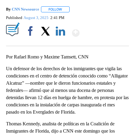
By
CNN Newsource
FOLLOW
FOLLOW "" TO RECEIVE NOTIFICATIONS ABOU
Published
August 3, 2025
2:41 PM
Show More
Facebook
X
LinkedIn
Por Rafael Romo y Maxime Tamsett, CNN
Un defensor de los derechos de los inmigrantes que vigila las
condiciones en el centro de detención conocido como “Alligator
Alcatraz” —nombre que le dieron funcionarios estatales y
federales— afirmó que al menos una docena de personas
detenidas llevan 12 días en huelga de hambre, en protesta por las
condiciones en la instalación de carpas inaugurada el mes
pasado en los Everglades de Florida.
Thomas Kennedy, analista de políticas en la Coalición de
Inmigrantes de Florida, dijo a CNN este domingo que los