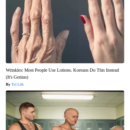
Wrinkles: Most People Use Lotions. Koreans Do This Instead
(It's Genius)
Tri Lift