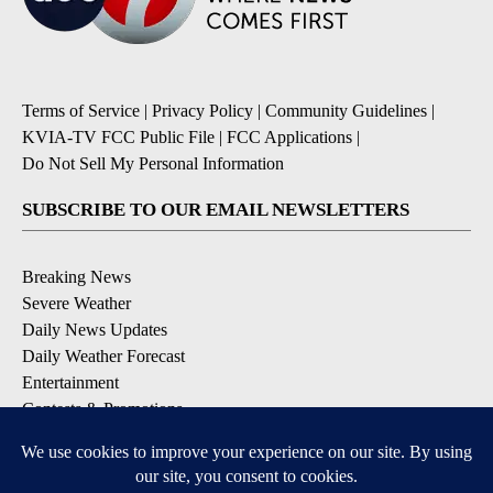
Terms of Service
|
Privacy Policy
|
Community Guidelines
|
KVIA-TV FCC Public File
|
FCC Applications
|
Do Not Sell My Personal Information
SUBSCRIBE TO OUR EMAIL NEWSLETTERS
Breaking News
Severe Weather
Daily News Updates
Daily Weather Forecast
Entertainment
Contests & Promotions
DOWNLOAD OUR APPS