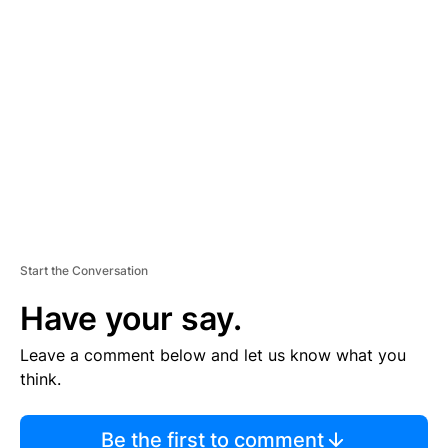
TI
S
E
M
E
N
T
Start the Conversation
Have your say.
Leave a comment below and let us know what you
think.
Be the first to comment