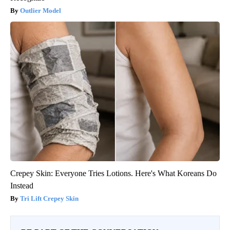
Outlier Model
Crepey Skin: Everyone Tries Lotions. Here's What Koreans Do
Instead
Tri Lift Crepey Skin