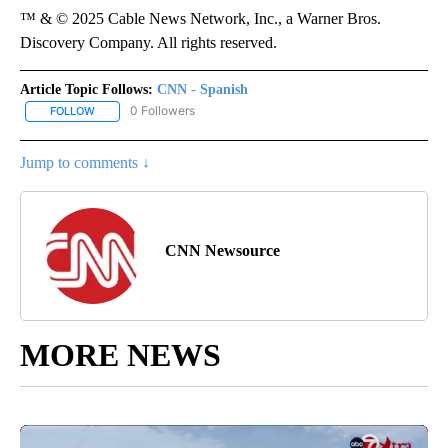
™ & © 2025 Cable News Network, Inc., a Warner Bros.
Discovery Company. All rights reserved.
Article Topic Follows:
CNN - Spanish
0 Followers
FOLLOW
FOLLOW "CNN - SPANISH" TO RECEIVE NOTIFICATIONS ABOUT NE
Jump to comments ↓
CNN Newsource
MORE NEWS