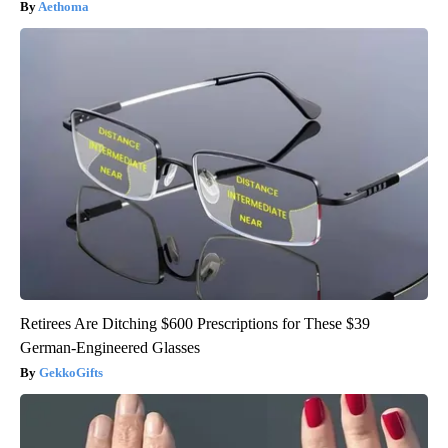
Aethoma
Retirees Are Ditching $600 Prescriptions for These $39
German-Engineered Glasses
GekkoGifts