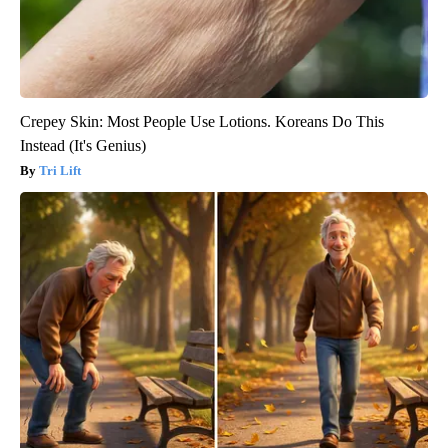
Crepey Skin: Most People Use Lotions. Koreans Do This
Instead (It's Genius)
Tri Lift