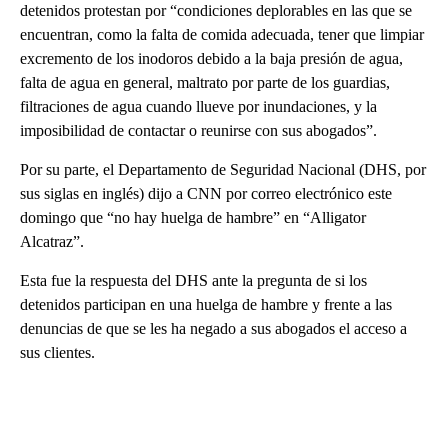
detenidos protestan por “condiciones deplorables en las que se
encuentran, como la falta de comida adecuada, tener que limpiar
excremento de los inodoros debido a la baja presión de agua,
falta de agua en general, maltrato por parte de los guardias,
filtraciones de agua cuando llueve por inundaciones, y la
imposibilidad de contactar o reunirse con sus abogados”.
Por su parte, el Departamento de Seguridad Nacional (DHS, por
sus siglas en inglés) dijo a CNN por correo electrónico este
domingo que “no hay huelga de hambre” en “Alligator
Alcatraz”.
Esta fue la respuesta del DHS ante la pregunta de si los
detenidos participan en una huelga de hambre y frente a las
denuncias de que se les ha negado a sus abogados el acceso a
sus clientes.
A
D
V
E
R