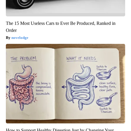
The 15 Most Useless Cars to Ever Be Produced, Ranked in
Order
novelodge
How to Support Healthy Digestion Just by Changing Your