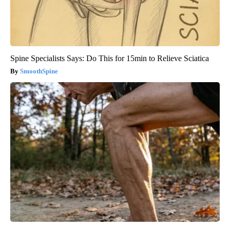
Spine Specialists Says: Do This for 15min to Relieve Sciatica
SmoothSpine