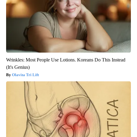
Wrinkles: Most People Use Lotions. Koreans Do This Instead
(It's Genius)
Olavita Tri Lift