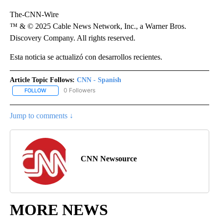
The-CNN-Wire
™ & © 2025 Cable News Network, Inc., a Warner Bros.
Discovery Company. All rights reserved.
Esta noticia se actualizó con desarrollos recientes.
Article Topic Follows:
CNN - Spanish
0 Followers
FOLLOW
FOLLOW "CNN - SPANISH" TO RECEIVE NOTIFICATIONS ABOUT NE
Jump to comments ↓
CNN Newsource
MORE NEWS