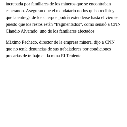
increpada por familiares de los mineros que se encontraban
esperando. Aseguran que el mandatario no los quiso recibir y
que la entrega de los cuerpos podría extenderse hasta el viernes
puesto que los restos están “fragmentados”, como señaló a CNN
Claudio Alvarado, uno de los familiares afectados.
Máximo Pacheco, director de la empresa minera, dijo a CNN
que no tenía denuncias de sus trabajadores por condiciones
precarias de trabajo en la mina El Teniente.
A
D
V
E
R
TI
S
E
M
E
N
T