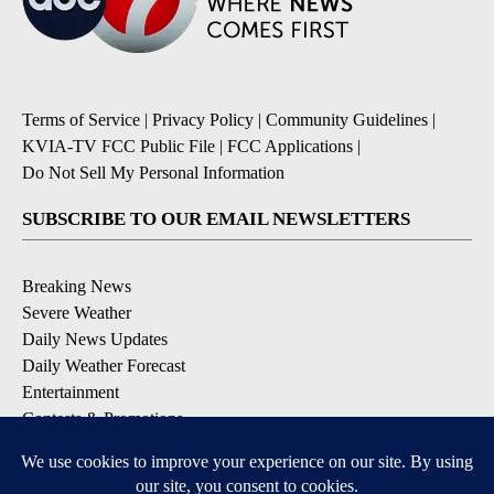
Terms of Service
|
Privacy Policy
|
Community Guidelines
|
KVIA-TV FCC Public File
|
FCC Applications
|
Do Not Sell My Personal Information
SUBSCRIBE TO OUR EMAIL NEWSLETTERS
Breaking News
Severe Weather
Daily News Updates
Daily Weather Forecast
Entertainment
Contests & Promotions
DOWNLOAD OUR APPS