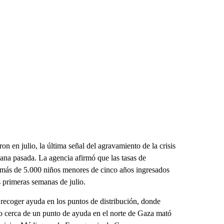
n en julio, la última señal del agravamiento de la crisis
mana pasada. La agencia afirmó que las tasas de
n más de 5.000 niños menores de cinco años ingresados
s primeras semanas de julio.
r recoger ayuda en los puntos de distribución, donde
eo cerca de un punto de ayuda en el norte de Gaza mató