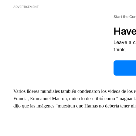
ADVERTISEMENT
Start the Co
Have
Leave a 
think.
Varios líderes mundiales también condenaron los videos de los re
Francia, Emmanuel Macron, quien lo describió como “inaguantab
dijo que las imágenes “muestran que Hamas no debería tener nin