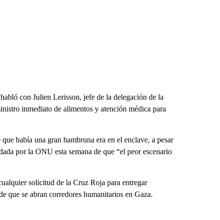
abló con Julien Lerisson, jefe de la delegación de la
uministro inmediato de alimentos y atención médica para
 que había una gran hambruna era en el enclave, a pesar
aldada por la ONU esta semana de que “el peor escenario
ualquier solicitud de la Cruz Roja para entregar
 de que se abran corredores humanitarios en Gaza.