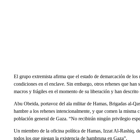
El grupo extremista afirma que el estado de demarcación de los 
condiciones en el enclave. Sin embargo, otros rehenes que han 
macros y frágiles en el momento de su liberación y han descrito 
Abu Obeida, portavoz del ala militar de Hamas, Brigadas al-Qas
hambre a los rehenes intencionalmente, y que comen la misma 
población general de Gaza. “No recibirán ningún privilegio espe
Un miembro de la oficina política de Hamas, Izzat Al-Rashiq, de
todos los que niegan la existencia de hambruna en Gaza”.