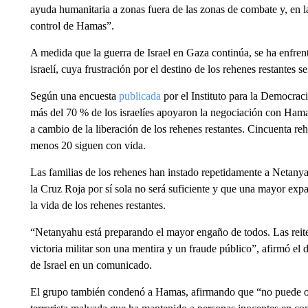
ayuda humanitaria a zonas fuera de las zonas de combate y, en l
control de Hamas”.
A medida que la guerra de Israel en Gaza continúa, se ha enfrent
israelí, cuya frustración por el destino de los rehenes restantes se
Según una encuesta
publicada
por el Instituto para la Democraci
más del 70 % de los israelíes apoyaron la negociación con Hamas 
a cambio de la liberación de los rehenes restantes. Cincuenta r
menos 20 siguen con vida.
Las familias de los rehenes han instado repetidamente a Netanyah
la Cruz Roja por sí sola no será suficiente y que una mayor exp
la vida de los rehenes restantes.
“Netanyahu está preparando el mayor engaño de todos. Las reite
victoria militar son una mentira y un fraude público”, afirmó e
de Israel en un comunicado.
El grupo también condenó a Hamas, afirmando que “no puede oc