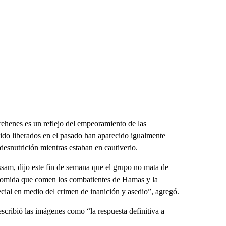
rehenes es un reflejo del empeoramiento de las
sido liberados en el pasado han aparecido igualmente
desnutrición mientras estaban en cautiverio.
sam, dijo este fin de semana que el grupo no mata de
comida que comen los combatientes de Hamas y la
cial en medio del crimen de inanición y asedio”, agregó.
scribió las imágenes como “la respuesta definitiva a