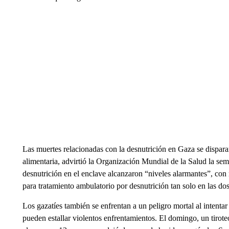
Las muertes relacionadas con la desnutrición en Gaza se dispararo
alimentaria, advirtió la Organización Mundial de la Salud la se
desnutrición en el enclave alcanzaron “niveles alarmantes”, co
para tratamiento ambulatorio por desnutrición tan solo en las do
Los gazatíes también se enfrentan a un peligro mortal al intenta
pueden estallar violentos enfrentamientos. El domingo, un tirot