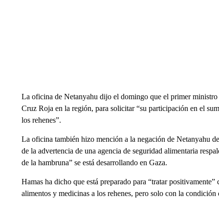
La oficina de Netanyahu dijo el domingo que el primer ministro h
Cruz Roja en la región, para solicitar “su participación en el s
los rehenes”.
La oficina también hizo mención a la negación de Netanyahu de
de la advertencia de una agencia de seguridad alimentaria resp
de la hambruna” se está desarrollando en Gaza.
Hamas ha dicho que está preparado para “tratar positivamente” c
alimentos y medicinas a los rehenes, pero solo con la condición