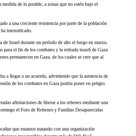
a medida de lo posible, a zonas que no estén bajo el
ado a una creciente resistencia por parte de la población
 ha intensificado.
a de Israel durante un período de alto el fuego en marzo,
para el fin de los combates y la retirada israelí de Gaza
ehenes permanecen en Gaza, de los cuales se cree que al
u a llegar a un acuerdo, advirtiendo que la asistencia de
ansión de los combates en Gaza podría poner en peligro
radas afirmaciones de liberar a los rehenes mediante una
l domingo el Foro de Rehenes y Familias Desaparecidas
ultar que estamos tratando con una organización