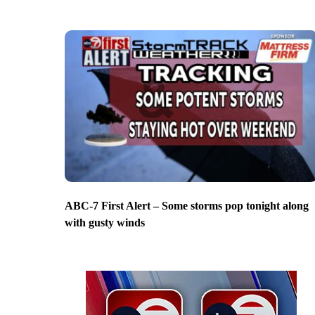
ABC-7 First Alert – Some storms pop tonight along
with gusty winds