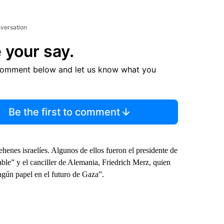
nversation
 your say.
comment below and let us know what you
Be the first to comment
henes israelíes. Algunos de ellos fueron el presidente de
le” y el canciller de Alemania, Friedrich Merz, quien
gún papel en el futuro de Gaza”.