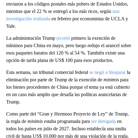
enviaron a los códigos postales más pobres de Estados Unidos,
mientras que el 22 % se entregó a los más ricos, según
una
investigación realizada
en febrero por economistas de UCLA y
Yale.
La administración Trump
recortó
primero la exención de
mínimos para China en mayo, pero luego redujo el arancel sobre
esos paquetes baratos del 120 % al 54 %. También existe una
opción de tarifa plana de US$ 100 para esos productos.
Esta semana, un tribunal comercial federal
se negó a bloquear
la
eliminación por parte de Trump de la exención de
minimis
para
los bienes procedentes de China porque el tema ya está cubierto
en un caso más amplio que desafía las políticas arancelarias de
Trump.
Como parte del “Gran y Hermoso Proyecto de Ley” de Trump,
la regla de
minimis
estaba programada para
ser derogada
en
todos los países en julio de 2027. Incluso establecía una multa
civil de hasta US$ 10.000 por más de una violación de la regla.