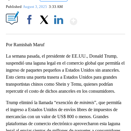
Published
August 3, 2025
3:33 AM
Show More
Facebook
X
LinkedIn
Por Ramishah Maruf
La semana pasada, el presidente de EE.UU., Donald Trump,
suspendió una laguna legal en el comercio global que permitía el
ingreso de paquetes pequeños a Estados Unidos sin aranceles.
Esto cierra una puerta trasera a Estados Unidos para grandes
transportistas chinos como Shein y Temu, quienes podrían
repercutir el costo de dichos aranceles en los consumidores.
Trump eliminó la llamada “exención de
minimis
”, que permitía
el ingreso a Estados Unidos de envíos libres de impuestos de
mercancías con un valor de US$ 800 o menos. Grandes
plataformas de comercio electrónico aprovecharon esta laguna
legal al enviar cientos de millones de paquetes a consumidores