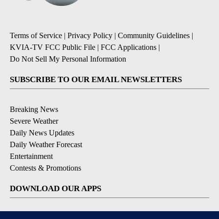
Terms of Service
|
Privacy Policy
|
Community Guidelines
|
KVIA-TV FCC Public File
|
FCC Applications
|
Do Not Sell My Personal Information
SUBSCRIBE TO OUR EMAIL NEWSLETTERS
Breaking News
Severe Weather
Daily News Updates
Daily Weather Forecast
Entertainment
Contests & Promotions
DOWNLOAD OUR APPS
Available for iOS and Android