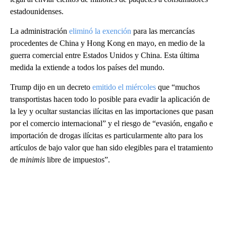
estadounidenses.
La administración
eliminó la exención
para las mercancías
procedentes de China y Hong Kong en mayo, en medio de la
guerra comercial entre Estados Unidos y China. Esta última
medida la extiende a todos los países del mundo.
Trump dijo en un decreto
emitido el miércoles
que “muchos
transportistas hacen todo lo posible para evadir la aplicación de
la ley y ocultar sustancias ilícitas en las importaciones que pasan
por el comercio internacional” y el riesgo de “evasión, engaño e
importación de drogas ilícitas es particularmente alto para los
artículos de bajo valor que han sido elegibles para el tratamiento
de
minimis
libre de impuestos”.
A
D
V
E
R
TI
S
E