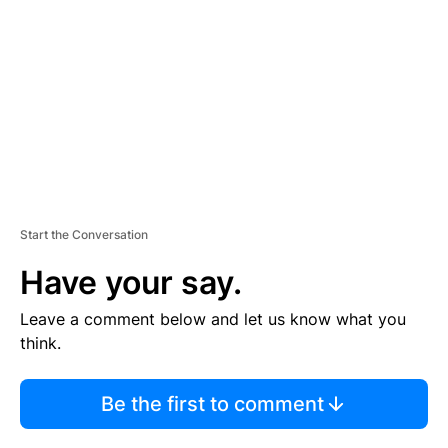
M
E
N
T
Start the Conversation
Have your say.
Leave a comment below and let us know what you
think.
Be the first to comment