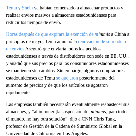
Temu
y
Shein
ya habían comenzado a almacenar productos y
realizar envíos masivos a almacenes estadounidenses
para
reducir los tiempos de envío.
Horas después de que expirara la exención de
m
inimis
a China a
principios de mayo, Temu anunció la
renovación de su modelo
de envíos
Aseguró que enviaría todos los pedidos
estadounidenses a través de distribuidores con sede en EE. UU.,
y añadió que sus precios para los consumidores estadounidenses
se mantienen sin cambios. Sin embargo, algunos compradores
estadounidenses de Temu
se quejaron
posteriormente del
aumento de precios y de que los artículos se agotaron
rápidamente.
Las empresas también necesitarán eventualmente reabastecer sus
almacenes, y “al imponer [la suspensión del
minimis
] para todo
el mundo, no hay otra solución”, dijo a CNN Chris Tang,
profesor de Gestión de la Cadena de Suministro Global en la
Universidad de California en Los Ángeles.