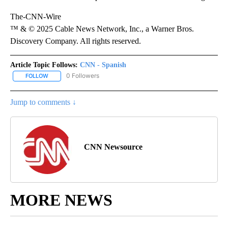
The-CNN-Wire
™ & © 2025 Cable News Network, Inc., a Warner Bros.
Discovery Company. All rights reserved.
Article Topic Follows:
CNN - Spanish
0 Followers
FOLLOW
FOLLOW "CNN - SPANISH" TO RECEIVE NOTIFICATIONS ABOUT NE
Jump to comments ↓
CNN Newsource
MORE NEWS