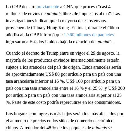
La CBP declaró
previamente
a CNN que procesa “casi 4
millones de envíos de
minimis
libres de impuestos al día”. Las
investigaciones indican que la mayoría de estos envíos
provienen de China y Hong Kong. En total, durante el último
año fiscal, la CBP informó que
1.360 millones de paquetes
ingresaron a Estados Unidos bajo la exención del
minimis
.
Cuando el decreto de Trump entre en vigor el 29 de agosto, la
mayoría de los productos enviados internacionalmente estarán
sujetos a los aranceles del país de origen. Estos aranceles serán
de aproximadamente US$ 80 por artículo para un país con una
tasa arancelaria inferior al 16 %, US$ 160 por artículo para un
país con una tasa arancelaria entre el 16 % y el 25 %, y US$ 200
por artículo para un país con una tasa arancelaria superior al 25
%. Parte de este costo podría repercutirse en los consumidores.
Los hogares con ingresos más bajos serán los más afectados por
el aumento de precios en los sitios de comercio electrónico
chinos. Alrededor del 48 % de los paquetes de
minimis
se