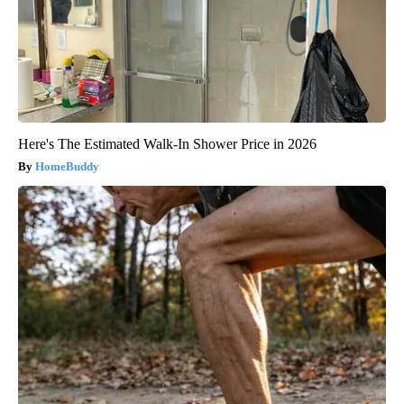
Here's The Estimated Walk-In Shower Price in 2026
HomeBuddy