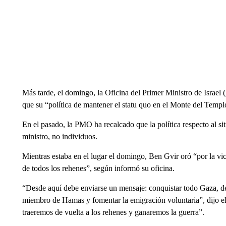
Más tarde, el domingo, la Oficina del Primer Ministro de Israel
que su “política de mantener el statu quo en el Monte del Temp
En el pasado, la PMO ha recalcado que la política respecto al sit
ministro, no individuos.
Mientras estaba en el lugar el domingo, Ben Gvir oró “por la vict
de todos los rehenes”, según informó su oficina.
“Desde aquí debe enviarse un mensaje: conquistar todo Gaza, de
miembro de Hamas y fomentar la emigración voluntaria”, dijo el 
traeremos de vuelta a los rehenes y ganaremos la guerra”.