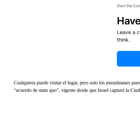
Start the Co
Have
Leave a 
think.
Cualquiera puede visitar el lugar, pero solo los musulmanes pue
“acuerdo de statu quo”, vigente desde que Israel capturó la Ciu