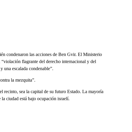
bién condenaron las acciones de Ben Gvir. El Ministerio
“violación flagrante del derecho internacional y del
 y una escalada condenable”.
ontra la mezquita”.
l recinto, sea la capital de su futuro Estado. La mayoría
 la ciudad está bajo ocupación israelí.