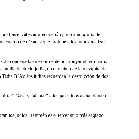
Facebook
X
LinkedIn
Email
ingo tras encabezar una oración junto a un grupo de
un acuerdo de décadas que prohíbe a los judíos realizar
sido condenado anteriormente por apoyar el terrorismo
 un día de duelo judío, en el recinto de la mezquita de
Tisha B’Av, los judíos recuerdan la destrucción de dos
uistar” Gaza y “alentar” a los palestinos a abandonar el
ran los judíos. También es el tercer sitio más sagrado