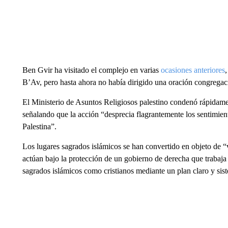
Ben Gvir ha visitado el complejo en varias
ocasiones anteriores
B’Av, pero hasta ahora no había dirigido una oración congregaci
El Ministerio de Asuntos Religiosos palestino condenó rápidame
señalando que la acción “desprecia flagrantemente los sentimie
Palestina”.
Los lugares sagrados islámicos se han convertido en objeto de “
actúan bajo la protección de un gobierno de derecha que trabaja 
sagrados islámicos como cristianos mediante un plan claro y sis