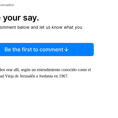
nversation
 your say.
comment below and let us know what you
Be the first to comment
den orar allí, según un entendimiento conocido como el
dad Vieja de Jerusalén a Jordania en 1967.