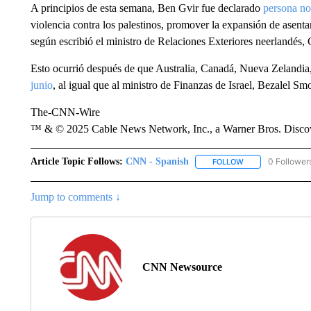
A principios de esta semana, Ben Gvir fue declarado
persona no
violencia contra los palestinos, promover la expansión de asenta
según escribió el ministro de Relaciones Exteriores neerlandés,
Esto ocurrió después de que Australia, Canadá, Nueva Zelandi
junio
, al igual que al ministro de Finanzas de Israel, Bezalel Smo
The-CNN-Wire
™ & © 2025 Cable News Network, Inc., a Warner Bros. Discove
Article Topic Follows:
CNN - Spanish
0 Follower
FOLLOW
FOLLOW "CNN - S
Jump to comments ↓
CNN Newsource