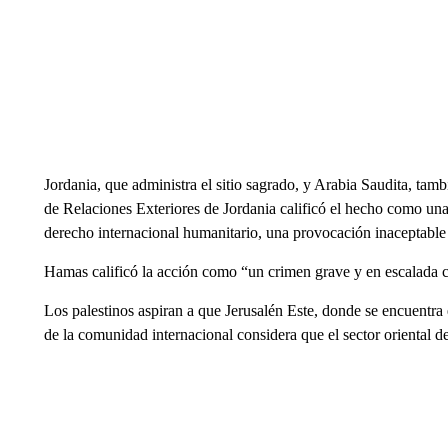
Jordania, que administra el sitio sagrado, y Arabia Saudita, tam
de Relaciones Exteriores de Jordania calificó el hecho como una 
derecho internacional humanitario, una provocación inaceptable
Hamas calificó la acción como “un crimen grave y en escalada c
Los palestinos aspiran a que Jerusalén Este, donde se encuentra e
de la comunidad internacional considera que el sector oriental de