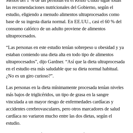
Menos del 1 % de las personas en el Reino Unido sigue todas
las recomendaciones nutricionales del Gobierno, según el
estudio, eligiendo a menudo alimentos ultraprocesados como
base de su ingesta diaria normal. En EE.UU., casi el 60 % del
consumo calórico de un adulto proviene de alimentos
ultraprocesados.
“Las personas en este estudio tenían sobrepeso u obesidad y ya
estaban comiendo una dieta alta en todo tipo de alimentos
ultraprocesados”, dijo Gardner. “Así que la dieta ultraprocesada
en el estudio era más saludable que su dieta normal habitual.
¿No es un giro curioso?”.
Las personas en la dieta mínimamente procesada tenían niveles
más bajos de triglicéridos, un tipo de grasa en la sangre
vinculada a un mayor riesgo de enfermedades cardíacas y
accidentes cerebrovasculares, pero otros marcadores de salud
cardíaca no variaron mucho entre las dos dietas, según el
estudio.