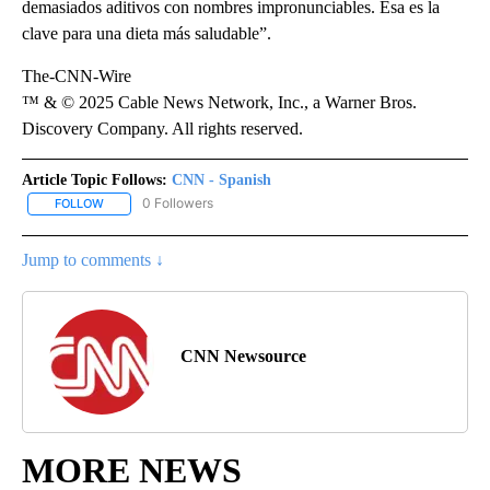
demasiados aditivos con nombres impronunciables. Esa es la
clave para una dieta más saludable”.
The-CNN-Wire
™ & © 2025 Cable News Network, Inc., a Warner Bros.
Discovery Company. All rights reserved.
Article Topic Follows:
CNN - Spanish
0 Followers
FOLLOW
FOLLOW "CNN - SPANISH" TO RECEIVE NOTIFICATIONS ABOUT NE
Jump to comments ↓
CNN Newsource
MORE NEWS