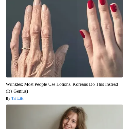
Wrinkles: Most People Use Lotions. Koreans Do This Instead
(It's Genius)
Tri Lift