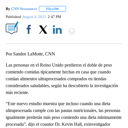
By
CNN Newsource
FOLLOW
FOLLOW "" TO RECEIVE NOTIFICATIONS ABOU
Published
August 4, 2025
2:47 PM
Show More
Facebook
X
LinkedIn
Por Sandee LaMotte, CNN
Las personas en el Reino Unido perdieron el doble de peso
comiendo comidas típicamente hechas en casa que cuando
comían alimentos ultraprocesados comprados en tiendas
considerados saludables, según ha descubierto la investigación
más reciente.
“Este nuevo estudio muestra que incluso cuando una dieta
ultraprocesada cumple con las pautas nutricionales, las personas
igualmente perderán más peso comiendo una dieta mínimamente
procesada”, dijo el coautor Dr. Kevin Hall, exinvestigador