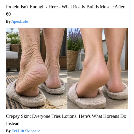
Protein Isn't Enough - Here's What Really Builds Muscle After
60
ApexLabs
Crepey Skin: Everyone Tries Lotions. Here's What Koreans Do
Instead
Tri Lift Skincare