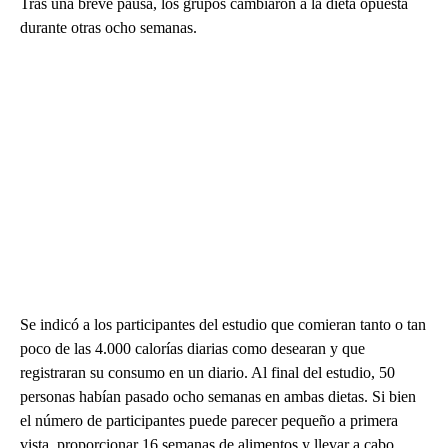
Tras una breve pausa, los grupos cambiaron a la dieta opuesta
durante otras ocho semanas.
Se indicó a los participantes del estudio que comieran tanto o tan
poco de las 4.000 calorías diarias como desearan y que
registraran su consumo en un diario. Al final del estudio, 50
personas habían pasado ocho semanas en ambas dietas. Si bien
el número de participantes puede parecer pequeño a primera
vista, proporcionar 16 semanas de alimentos y llevar a cabo