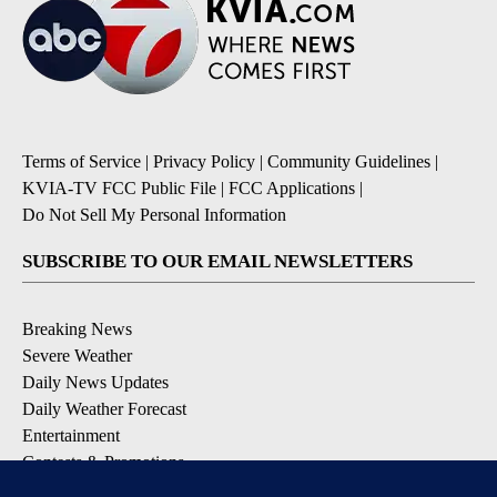
Terms of Service
|
Privacy Policy
|
Community Guidelines
|
KVIA-TV FCC Public File
|
FCC Applications
|
Do Not Sell My Personal Information
SUBSCRIBE TO OUR EMAIL NEWSLETTERS
Breaking News
Severe Weather
Daily News Updates
Daily Weather Forecast
Entertainment
Contests & Promotions