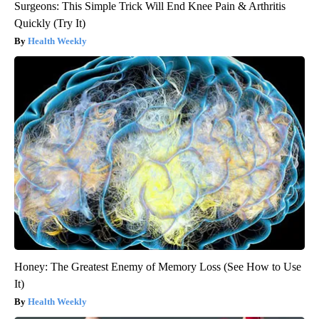
Surgeons: This Simple Trick Will End Knee Pain & Arthritis
Quickly (Try It)
Health Weekly
Honey: The Greatest Enemy of Memory Loss (See How to Use
It)
Health Weekly