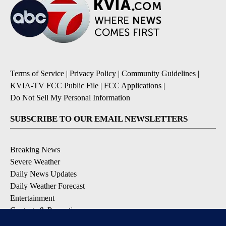
Terms of Service
|
Privacy Policy
|
Community Guidelines
|
KVIA-TV FCC Public File
|
FCC Applications
|
Do Not Sell My Personal Information
SUBSCRIBE TO OUR EMAIL NEWSLETTERS
Breaking News
Severe Weather
Daily News Updates
Daily Weather Forecast
Entertainment
Contests & Promotions