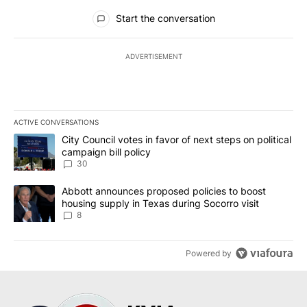
All Comments
Start the conversation
ADVERTISEMENT
ACTIVE CONVERSATIONS
The following is a list of the most commented articles in the last 7
A trending article titled "City Council votes in favor of next step
City Council votes in favor of next steps on political
campaign bill policy
30
A trending article titled "Abbott announces proposed policies to 
Abbott announces proposed policies to boost
housing supply in Texas during Socorro visit
8
Powered by