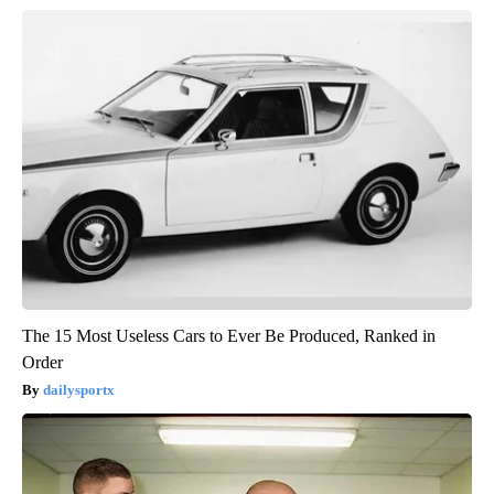
The 15 Most Useless Cars to Ever Be Produced, Ranked in
Order
dailysportx