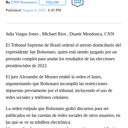
By
CNN Newsource
FOLLOW
FOLLOW "" TO RECEIVE NOTIFICATIONS ABOU
Published
August 4, 2025
4:45 PM
Julia Vargas Jones , Michael Rios , Duarte Mendonca, CNN
El Tribunal Supremo de Brasil ordenó el arresto domiciliario del
expresidente Jair Bolsonaro, quien está siendo juzgado por un
presunto complot para anular los resultados de las elecciones
presidenciales de 2022.
El juez Alexandre de Moraes emitió la orden el lunes,
argumentando que Bolsonaro incumplió las restricciones
impuestas previamente por el tribunal, incluyendo el uso de
redes sociales y teléfonos celulares.
La orden estipula que Bolsonaro grabó discursos para ser
publicados en las cuentas de redes sociales de otros usuarios, en
las que se ve su tobillera electrónica.