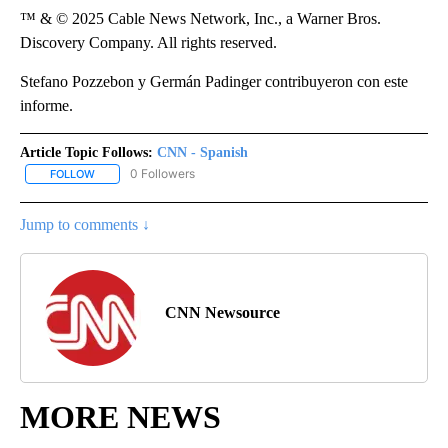
™ & © 2025 Cable News Network, Inc., a Warner Bros.
Discovery Company. All rights reserved.
Stefano Pozzebon y Germán Padinger contribuyeron con este
informe.
Article Topic Follows:
CNN - Spanish
0 Followers
FOLLOW
FOLLOW "CNN - SPANISH" TO RECEIVE NOTIFICATIONS ABOUT NE
Jump to comments ↓
CNN Newsource
MORE NEWS