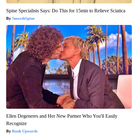
Spine Specialists Says: Do This for 15min to Relieve Sciatica
SmoothSpine
Ellen Degeneres and Her New Partner Who You'll Easily
Recognize
Rank Upwards