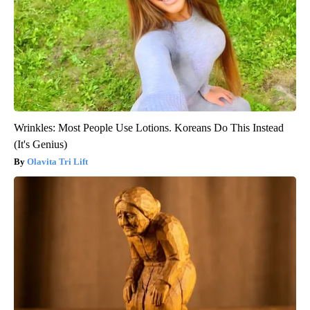
Wrinkles: Most People Use Lotions. Koreans Do This Instead
(It's Genius)
Olavita Tri Lift