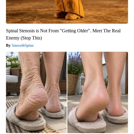
Spinal Stenosis is Not From "Getting Older". Meet The Real
Enemy (Stop This)
SmoothSpine