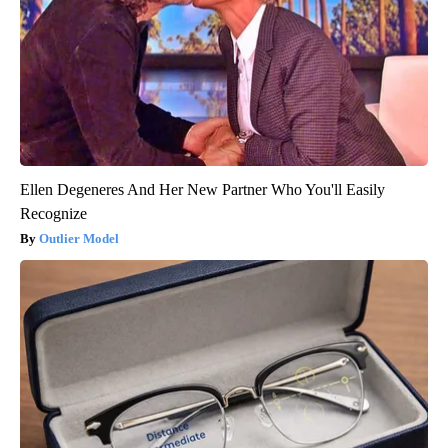
Ellen Degeneres And Her New Partner Who You'll Easily
Recognize
Outlier Model