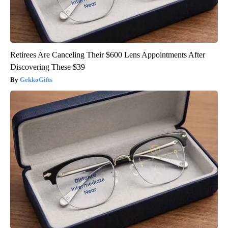
Retirees Are Canceling Their $600 Lens Appointments After
Discovering These $39
GekkoGifts