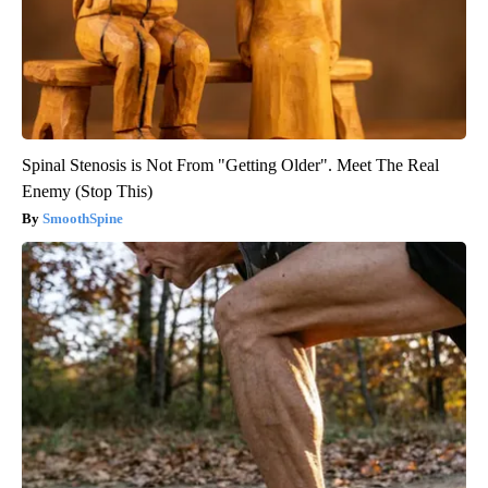
Spinal Stenosis is Not From "Getting Older". Meet The Real
Enemy (Stop This)
SmoothSpine