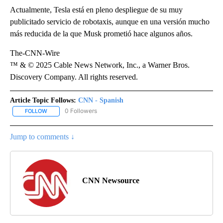
Actualmente, Tesla está en pleno despliegue de su muy
publicitado servicio de robotaxis, aunque en una versión mucho
más reducida de la que Musk prometió hace algunos años.
The-CNN-Wire
™ & © 2025 Cable News Network, Inc., a Warner Bros.
Discovery Company. All rights reserved.
Article Topic Follows:
CNN - Spanish
0 Followers
FOLLOW
FOLLOW "CNN - SPANISH" TO RECEIVE NOTIFICATIONS ABOUT NE
Jump to comments ↓
CNN Newsource