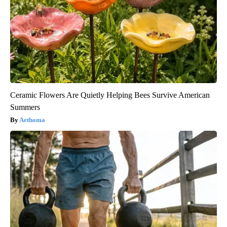
Ceramic Flowers Are Quietly Helping Bees Survive American
Summers
Aethoma