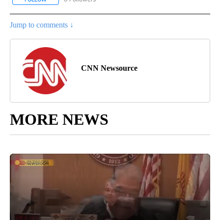
Jump to comments ↓
CNN Newsource
MORE NEWS