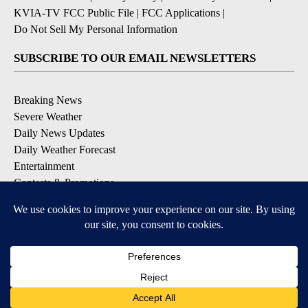
KVIA-TV FCC Public File
|
FCC Applications
|
Do Not Sell My Personal Information
SUBSCRIBE TO OUR EMAIL NEWSLETTERS
Breaking News
Severe Weather
Daily News Updates
Daily Weather Forecast
Entertainment
Contests & Promotions
DOWNLOAD OUR APPS
Available for iOS and Android