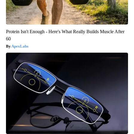
Protein Isn't Enough - Here's What Really Builds Muscle After
60
ApexLabs