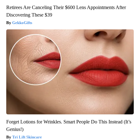
Retirees Are Canceling Their $600 Lens Appointments After
Discovering These $39
GekkoGifts
Forget Lotions for Wrinkles. Smart People Do This Instead (It’s
Genius!)
Tri Lift Skincare