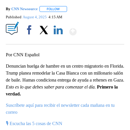
By
CNN Newsource
FOLLOW
FOLLOW "" TO RECEIVE NOTIFICATIONS ABOU
Published
August 4, 2025
4:15 AM
Show More
Facebook
X
LinkedIn
Por CNN Español
Denuncian huelga de hambre en un centro migratorio en Florida.
Trump planea remodelar la Casa Blanca con un millonario salón
de baile. Hamas condiciona entrega de ayuda a rehenes en Gaza.
Esto es lo que debes saber para comenzar el día.
Primero la
verdad.
Suscríbete aquí para recibir el newsletter cada mañana en tu
correo
🎙 Escucha las 5 cosas de CNN