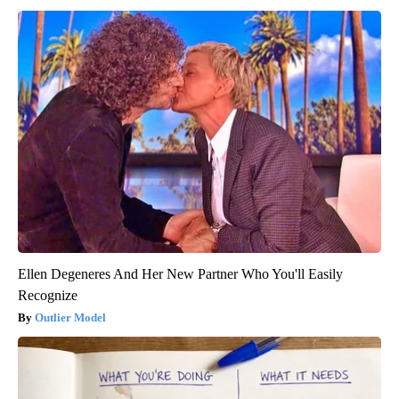
Ellen Degeneres And Her New Partner Who You'll Easily
Recognize
Outlier Model