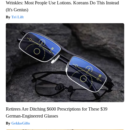
Wrinkles: Most People Use Lotions. Koreans Do This Instead
(It's Genius)
Tri Lift
Retirees Are Ditching $600 Prescriptions for These $39
German-Engineered Glasses
GekkoGifts