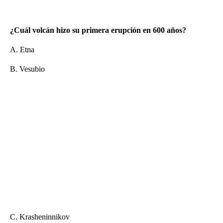
¿Cuál volcán hizo su primera erupción en 600 años?
A. Etna
B. Vesubio
C. Krasheninnikov