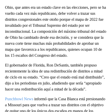
Ohio, que antes era un estado clave en las elecciones, pero se ha
vuelto cada vez más republicano, debe volver a trazar sus
distritos congresionales este otoño porque el mapa de 2022 fue
invalidado por el Tribunal Supremo del estado por ser
inconstitucional. La composición del máximo tribunal del estado
de Ohio ha cambiado desde esa decisión, y se considera que la
nueva corte tiene muchas más probabilidades de aprobar un
mapa que favorezca a los republicanos, quienes ocupan 10 de
los 15 escaños del Congreso del estado.
El gobernador de Florida, Ron DeSantis, también propuso
recientemente la idea de una redistribución de distritos a mitad
de ciclo en su estado. “Creo que el estado está mal distribuido”,
dijo a los periodistas en julio, añadiendo que sería “apropiado
hacer una redistribución aquí a mitad de la década”.
Punchbowl News
informó que la Casa Blanca está presionando
a Missouri para que vuelva a trazar sus distritos con el objetivo
de quitar uno de los únicos dos escaños en manos de los