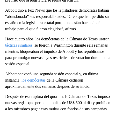
previsto que la legislatura se reúna en Austin.
Abbott dijo a Fox News que los legisladores demócratas habían
“abandonado” sus responsabilidades. “Creo que han perdido su
escaño en la legislatura estatal porque no están haciendo el
trabajo para el que fueron elegidos”, afirmó.
Hace cuatro años, los demócratas de la Cámara de Texas usaron
tácticas similares
: se fueron a Washington durante seis semanas
mientras bloqueaban el impulso de Abbott y los republicanos
para promulgar nuevas leyes restrictivas de votación durante una
sesión especial.
Abbott convocó una segunda sesión especial y, en última
instancia,
los demócratas
de la Cámara cedieron
aproximadamente dos semanas después de su inicio.
Después de esa ruptura del quórum, la Cámara de Texas impuso
nuevas reglas que permiten multas de US$ 500 al día y prohíben
a los miembros pagar esas multas con fondos de sus campañas.