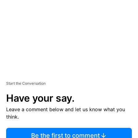
TI
S
E
M
E
N
T
Start the Conversation
Have your say.
Leave a comment below and let us know what you
think.
Be the first to comment