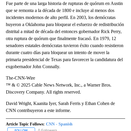
Fue parte de una larga historia de rupturas de quórum en Austin
que se remonta a la década de 1800 e incluye al menos dos
incidentes modernos de alto perfil. En 2003, los demócratas
huyeron a Oklahoma para bloquear el esfuerzo de redistribución
distrital a mitad de década del entonces gobernador Rick Perry,
otra ruptura de quórum que finalmente fracasó. En 1979, 12
senadores estatales demócratas tuvieron éxito cuando resistieron
durante cuatro días para bloquear un intento de mover la
primaria presidencial de Texas para favorecer la candidatura del
exgobernador John Connally.
The-CNN-Wire
™ & © 2025 Cable News Network, Inc., a Warner Bros.
Discovery Company. All rights reserved.
David Wright, Kaanita Iyer, Sarah Ferris y Ethan Cohen de
CNN contribuyeron a este informe.
Article Topic Follows:
CNN - Spanish
0 Followers
FOLLOW
FOLLOW "CNN - SPANISH" TO RECEIVE NOTIFICATIONS ABOUT NE