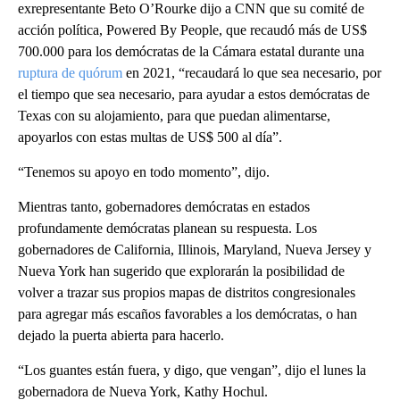
exrepresentante Beto O’Rourke dijo a CNN que su comité de
acción política, Powered By People, que recaudó más de US$
700.000 para los demócratas de la Cámara estatal durante una
ruptura de quórum
en 2021, “recaudará lo que sea necesario, por
el tiempo que sea necesario, para ayudar a estos demócratas de
Texas con su alojamiento, para que puedan alimentarse,
apoyarlos con estas multas de US$ 500 al día”.
“Tenemos su apoyo en todo momento”, dijo.
Mientras tanto, gobernadores demócratas en estados
profundamente demócratas planean su respuesta. Los
gobernadores de California, Illinois, Maryland, Nueva Jersey y
Nueva York han sugerido que explorarán la posibilidad de
volver a trazar sus propios mapas de distritos congresionales
para agregar más escaños favorables a los demócratas, o han
dejado la puerta abierta para hacerlo.
“Los guantes están fuera, y digo, que vengan”, dijo el lunes la
gobernadora de Nueva York, Kathy Hochul.