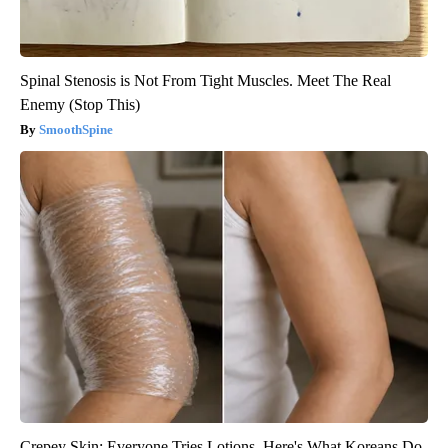
Spinal Stenosis is Not From Tight Muscles. Meet The Real
Enemy (Stop This)
SmoothSpine
Crepey Skin: Everyone Tries Lotions. Here's What Koreans Do