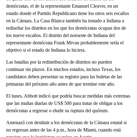
demócratas, el de la representante Emanuel Cleaver, en un
estado donde el Partido Republicano tiene los otros seis escaños
en la Cámara. La Casa Blanca también ha instado a Indiana a
rediseñar los distritos en los que los demócratas ocupan dos de
los nueve escaños. El distrito del noroeste de Indiana del
representante demócrata Frank Mrvan probablemente sería el
objetivo si el estado de Indiana lo hiciera.
Las batallas por la redistribución de distritos no pueden
continuar sin plazos. En muchos estados, incluso Texas, los
candidatos deben presentar su registro para las boletas de las
primarias del próximo año antes de que termine este año.
El lunes, Abbott indicó que podría buscar medidas más extremas
que las multas diarias de US$ 500 para tratar de obligar a los
demócratas a regresar o eludir su ruptura del quórum.
Amenazó con destituir a los demócratas de la Cámara estatal si
no regresan antes de las 4 p.m., hora de Miami, cuando está