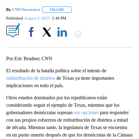
By
CNN Newsource
FOLLOW
FOLLOW "" TO RECEIVE NOTIFICATIONS ABOU
Published
August 4, 2025
2:40 PM
Show More
Facebook
X
LinkedIn
Por Eric Bradner, CNN
El resultado de la batalla política sobre el intento de
redistribución de distritos
de Texas ya tiene importantes
implicaciones en todo el país.
Otros estados dominados por los republicanos están
considerando seguir el ejemplo de Texas, mientras que los
gobernadores demócratas sopesan
sus opciones
para responder
con sus propios esfuerzos de redistribución de distritos a mitad
de década. Mientras tanto, la legislatura de Texas se encuentra
en un punto muerto después de que los demócratas de la Cámara