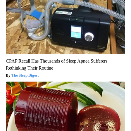
CPAP Recall Has Thousands of Sleep Apnea Sufferers
Rethinking Their Routine
The Sleep Digest