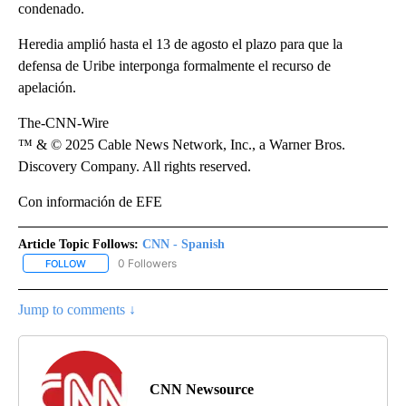
condenado.
Heredia amplió hasta el 13 de agosto el plazo para que la
defensa de Uribe interponga formalmente el recurso de
apelación.
The-CNN-Wire
™ & © 2025 Cable News Network, Inc., a Warner Bros.
Discovery Company. All rights reserved.
Con información de EFE
Article Topic Follows:
CNN - Spanish
0 Followers
FOLLOW
FOLLOW "CNN - SPANISH" TO RECEIVE NOTIFICATIONS ABOUT NE
Jump to comments ↓
CNN Newsource