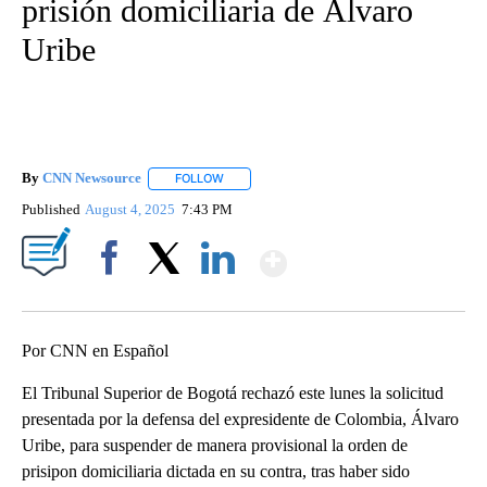
prisión domiciliaria de Álvaro
Uribe
By
CNN Newsource
FOLLOW
FOLLOW "" TO RECEIVE NOTIFICATIONS ABOU
Published
August 4, 2025
7:43 PM
Show More
Facebook
X
LinkedIn
Por CNN en Español
El Tribunal Superior de Bogotá rechazó este lunes la solicitud
presentada por la defensa del expresidente de Colombia, Álvaro
Uribe, para suspender de manera provisional la orden de
prisipon domiciliaria dictada en su contra, tras haber sido