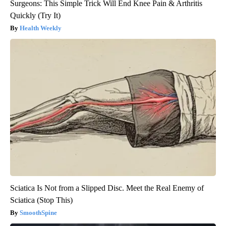
Surgeons: This Simple Trick Will End Knee Pain & Arthritis
Quickly (Try It)
Health Weekly
Sciatica Is Not from a Slipped Disc. Meet the Real Enemy of
Sciatica (Stop This)
SmoothSpine