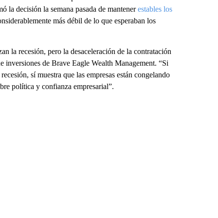
omó la decisión la semana pasada de mantener
estables los
onsiderablemente más débil de lo que esperaban los
an la recesión, pero la desaceleración de la contratación
 de inversiones de Brave Eagle Wealth Management. “Si
n recesión, sí muestra que las empresas están congelando
bre política y confianza empresarial”.