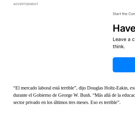
ADVERTISEMENT
Start the Co
Have
Leave a 
think.
“El mercado laboral está terrible”, dijo Douglas Holtz-Eakin, e
durante el Gobierno de George W. Bush. “Más allá de la educaci
sector privado en los últimos tres meses. Eso es terrible”.