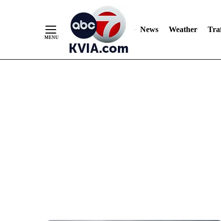
News
Weather
Traf
Skip
to
Content