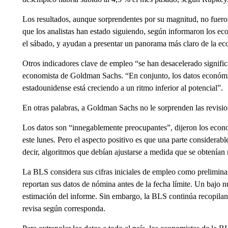
Los resultados, aunque sorprendentes por su magnitud, no fuero
que los analistas han estado siguiendo, según informaron los e
el sábado, y ayudan a presentar un panorama más claro de la e
Otros indicadores clave de empleo “se han desacelerado signific
economista de Goldman Sachs. “En conjunto, los datos económi
estadounidense está creciendo a un ritmo inferior al potencial”.
En otras palabras, a Goldman Sachs no le sorprenden las revisi
Los datos son “innegablemente preocupantes”, dijeron los econo
este lunes. Pero el aspecto positivo es que una parte considerable
decir, algoritmos que debían ajustarse a medida que se obtenían
La BLS considera sus cifras iniciales de empleo como preliminar
reportan sus datos de nómina antes de la fecha límite. Un bajo n
estimación del informe. Sin embargo, la BLS continúa recopilan
revisa según corresponda.