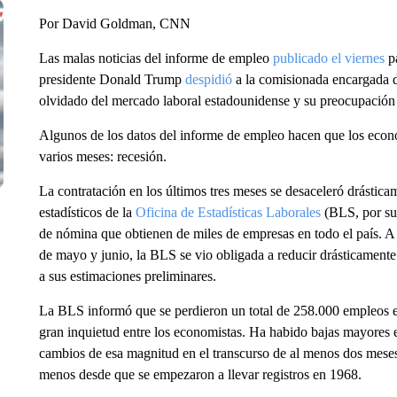
Por David Goldman, CNN
Las malas noticias del informe de empleo
publicado el viernes
pa
presidente Donald Trump
despidió
a la comisionada encargada d
olvidado del mercado laboral estadounidense y su preocupación
Algunos de los datos del informe de empleo hacen que los econ
varios meses: recesión.
La contratación en los últimos tres meses se desaceleró drástic
estadísticos de la
Oficina de Estadísticas Laborales
(BLS, por sus 
de nómina que obtienen de miles de empresas en todo el país. A
de mayo y junio, la BLS se vio obligada a reducir drásticamente 
a sus estimaciones preliminares.
La BLS informó que se perdieron un total de 258.000 empleos en
gran inquietud entre los economistas. Ha habido bajas mayores
cambios de esa magnitud en el transcurso de al menos dos meses
menos desde que se empezaron a llevar registros en 1968.