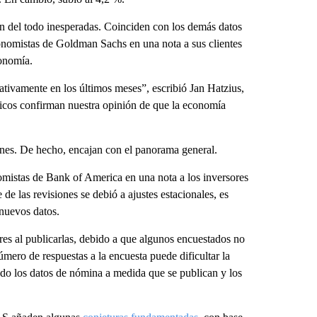
n del todo inesperadas. Coinciden con los demás datos
conomistas de Goldman Sachs en una nota a sus clientes
conomía.
ativamente en los últimos meses”, escribió Jan Hatzius,
cos confirman nuestra opinión de que la economía
ones. De hecho, encajan con el panorama general.
mistas de Bank of America en una nota a los inversores
 de las revisiones se debió a ajustes estacionales, es
 nuevos datos.
es al publicarlas, debido a que algunos encuestados no
úmero de respuestas a la encuesta puede dificultar la
do los datos de nómina a medida que se publican y los