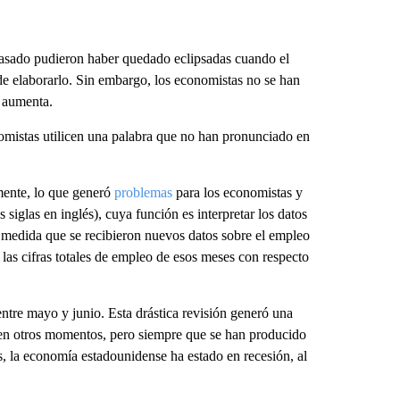
sado pudieron haber quedado eclipsadas cuando el
e elaborarlo. Sin embargo, los economistas no se han
 aumenta.
omistas utilicen una palabra que no han pronunciado en
amente, lo que generó
problemas
para los economistas y
siglas en inglés), cuya función es interpretar los datos
 medida que se recibieron nuevos datos sobre el empleo
las cifras totales de empleo de esos meses con respecto
tre mayo y junio. Esta drástica revisión generó una
 en otros momentos, pero siempre que se han producido
, la economía estadounidense ha estado en recesión, al