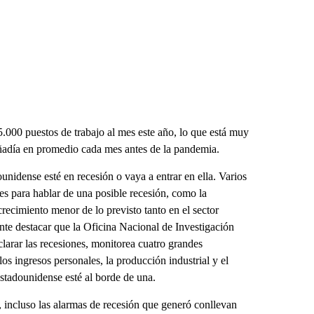
000 puestos de trabajo al mes este año, lo que está muy
añadía en promedio cada mes antes de la pandemia.
nidense esté en recesión o vaya a entrar en ella. Varios
es para hablar de una posible recesión, como la
crecimiento menor de lo previsto tanto en el sector
nte destacar que la Oficina Nacional de Investigación
larar las recesiones, monitorea cuatro grandes
os ingresos personales, la producción industrial y el
stadounidense esté al borde de una.
, incluso las alarmas de recesión que generó conllevan