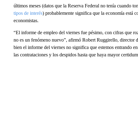
últimos meses (datos que la Reserva Federal no tenía cuando t
tipos de interés
) probablemente significa que la economía está c
economistas.
“El informe de empleo del viernes fue pésimo, con cifras que roz
no es un fenómeno nuevo”, afirmó Robert Ruggirello, director
bien el informe del viernes no significa que estemos entrando e
las contrataciones y los despidos hasta que haya mayor certidum