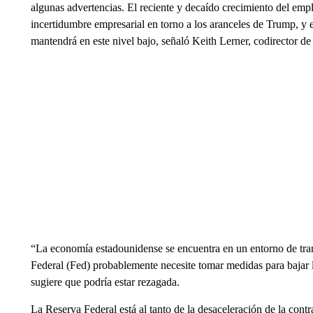
algunas advertencias. El reciente y decaído crecimiento del emp
incertidumbre empresarial en torno a los aranceles de Trump, y 
mantendrá en este nivel bajo, señaló Keith Lerner, codirector de 
“La economía estadounidense se encuentra en un entorno de tran
Federal (Fed) probablemente necesite tomar medidas para bajar l
sugiere que podría estar rezagada.
La Reserva Federal está al tanto de la desaceleración de la contr