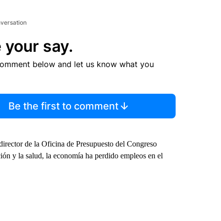
nversation
 your say.
comment below and let us know what you
Be the first to comment
xdirector de la Oficina de Presupuesto del Congreso
ón y la salud, la economía ha perdido empleos en el