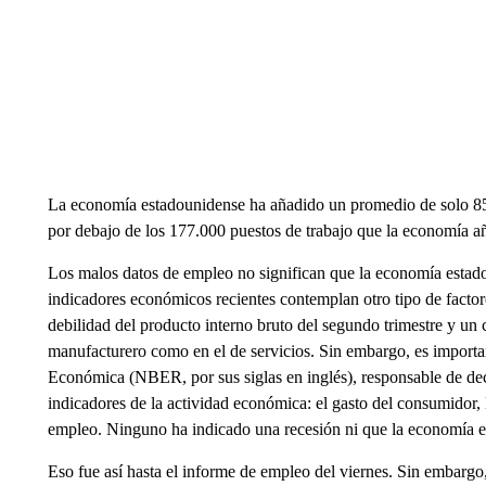
La economía estadounidense ha añadido un promedio de solo 85.
por debajo de los 177.000 puestos de trabajo que la economía 
Los malos datos de empleo no significan que la economía estadou
indicadores económicos recientes contemplan otro tipo de factor
debilidad del producto interno bruto del segundo trimestre y un 
manufacturero como en el de servicios. Sin embargo, es importa
Económica (NBER, por sus siglas en inglés), responsable de dec
indicadores de la actividad económica: el gasto del consumidor, l
empleo. Ninguno ha indicado una recesión ni que la economía e
Eso fue así hasta el informe de empleo del viernes. Sin embargo