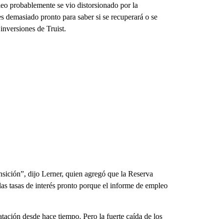
leo probablemente se vio distorsionado por la
es demasiado pronto para saber si se recuperará o se
inversiones de Truist.
sición”, dijo Lerner, quien agregó que la Reserva
as tasas de interés pronto porque el informe de empleo
atación desde hace tiempo. Pero la fuerte caída de los