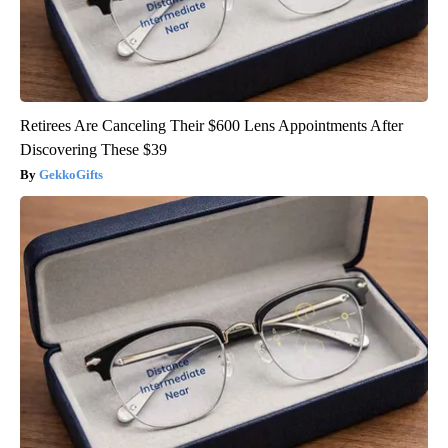
Retirees Are Canceling Their $600 Lens Appointments After
Discovering These $39
GekkoGifts