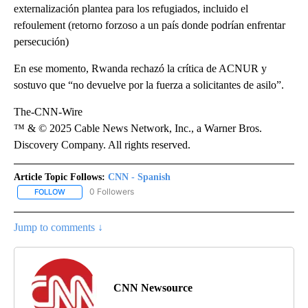
externalización plantea para los refugiados, incluido el
refoulement (retorno forzoso a un país donde podrían enfrentar
persecución)
En ese momento, Rwanda rechazó la crítica de ACNUR y
sostuvo que “no devuelve por la fuerza a solicitantes de asilo”.
The-CNN-Wire
™ & © 2025 Cable News Network, Inc., a Warner Bros.
Discovery Company. All rights reserved.
Article Topic Follows:
CNN - Spanish
0 Followers
FOLLOW
FOLLOW "CNN - SPANISH" TO RECEIVE NOTIFICATIONS ABOUT NE
Jump to comments ↓
CNN Newsource