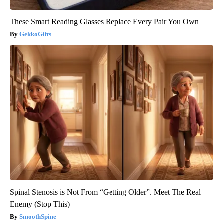
These Smart Reading Glasses Replace Every Pair You Own
GekkoGifts
Spinal Stenosis is Not From “Getting Older”. Meet The Real
Enemy (Stop This)
SmoothSpine