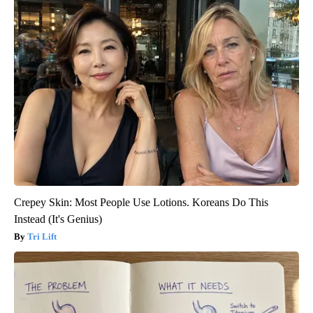
Crepey Skin: Most People Use Lotions. Koreans Do This
Instead (It's Genius)
Tri Lift