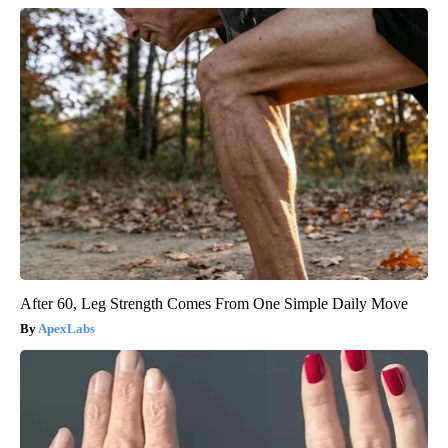
After 60, Leg Strength Comes From One Simple Daily Move
ApexLabs