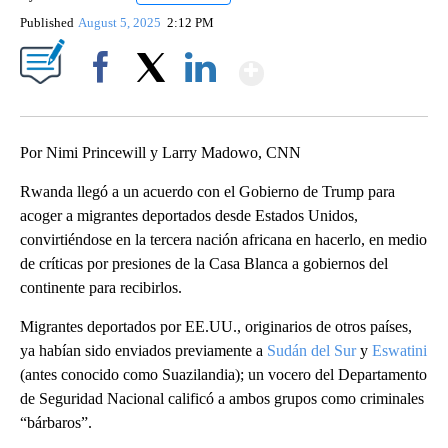
Published
August 5, 2025
2:12 PM
Show More
Facebook
X
LinkedIn
Por Nimi Princewill y Larry Madowo, CNN
Rwanda llegó a un acuerdo con el Gobierno de Trump para
acoger a migrantes deportados desde Estados Unidos,
convirtiéndose en la tercera nación africana en hacerlo, en medio
de críticas por presiones de la Casa Blanca a gobiernos del
continente para recibirlos.
Migrantes deportados por EE.UU., originarios de otros países,
ya habían sido enviados previamente a
Sudán del Sur
y
Eswatini
(antes conocido como Suazilandia); un vocero del Departamento
de Seguridad Nacional calificó a ambos grupos como criminales
“bárbaros”.