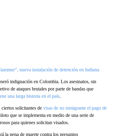
lammer”, nueva instalación de detención en Indiana
generó indignación en Colombia. Los asesinatos, sin
ivo de ataques brutales por parte de bandas que
iene una larga historia en el país
.
ciertos solicitantes de
visas de no inmigrante el pago de
iloto que se implementa en medio de una serie de
rosos para quienes solicitan visados.
á la pena de muerte contra los presuntos