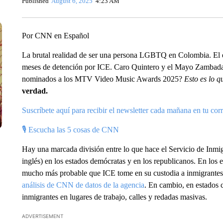
Published
August 6, 2025
4:23 AM
Por CNN en Español
La brutal realidad de ser una persona LGBTQ en Colombia. El 
meses de detención por ICE. Caro Quintero y el Mayo Zambada
nominados a los MTV Video Music Awards 2025?
Esto es lo q
verdad.
Suscríbete aquí para recibir el newsletter cada mañana en tu cor
🎙 Escucha las 5 cosas de CNN
Hay una marcada división entre lo que hace el Servicio de Inmi
inglés) en los estados demócratas y en los republicanos. En los
mucho más probable que ICE tome en su custodia a inmigrantes d
análisis de CNN de datos de la agencia
. En cambio, en estados 
inmigrantes en lugares de trabajo, calles y redadas masivas.
ADVERTISEMENT