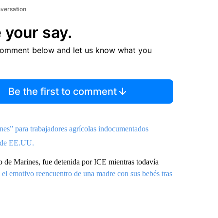
nversation
 your say.
comment below and let us know what you
Be the first to comment
ones” para trabajadores agrícolas indocumentados
esde EE.UU.
o de Marines, fue detenida por ICE mientras todavía
 el emotivo reencuentro de una madre con sus bebés tras