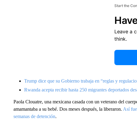
Start the Co
Have
Leave a 
think.
Trump dice que su Gobierno trabaja en “reglas y regulaci
Rwanda acepta recibir hasta 250 migrantes deportados d
Paola Clouatre, una mexicana casada con un veterano del cuerp
amamantaba a su bebé. Dos meses después, la liberaron.
Así fue
semanas de detención
.