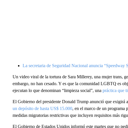
La secretaria de Seguridad Nacional anuncia “Speedway S
Un video viral de la tortura de Sara Millerey, una mujer trans, 
embargo, no han cesado. Y es que la comunidad LGBTQ es objet
ejecutan lo que denominan “limpieza social”, una
práctica que t
El Gobierno del presidente Donald Trump anunció que exigirá a 
un depósito de hasta US$ 15.000
, en el marco de un programa p
medidas migratorias restrictivas que incluyen requisitos más rigu
El Gobierno de Estados Unidos informó este martes que no pedir