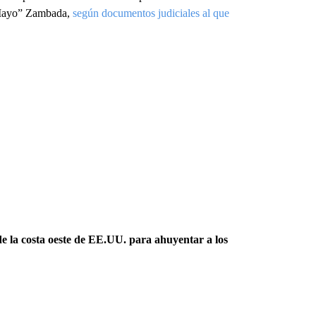
l Mayo” Zambada,
según documentos judiciales al que
de la costa oeste de EE.UU. para ahuyentar a los