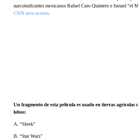
narcotraficantes mexicanos Rafael Caro Quintero e Ismael “e
CNN tuvo acceso
.
Un fragmento de esta película es usado en tierras agrícolas 
lobos:
A. “Shrek”
B. “Star Wars”