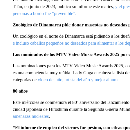
Titán, en junio de 2023, publicó su informe este martes
, y el pr
personas a bordo fue “prevenible”.
Zoológico de Dinamarca pide donar mascotas no deseadas 
Un zoológico en el norte de Dinamarca está pidiendo a los dueñ
e incluso caballos pequeños no deseados para alimentar a los de
Los nominados de los MTV Video Music Awards 2025 por c
Las nominaciones para los MTV Video Music Awards 2025, con
es una competencia muy reñida. Lady Gaga encabeza la lista de
categorías de
video del año, artista del año y mejor álbum
.
80 años
Este miércoles se conmemora el 80º aniversario del lanzamient
ciudad japonesa de Hiroshima durante la Segunda Guerra Mund
amenazas nucleares
.
“El informe de empleo del viernes fue pésimo, con cifras qu