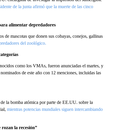
esidente de la junta afirmó que la muerte de las cinco
para alimentar depredadores
os de mascotas que donen sus cobayas, conejos, gallinas
predadores del zoológico.
ategorías
ocidos como los VMAs, fueron anunciadas el martes, y
 nominados de este año con 12 menciones, incluidas las
o de la bomba atómica por parte de EE.UU. sobre la
ial,
mientras potencias mundiales siguen intercambiando
e rozan la recesión”