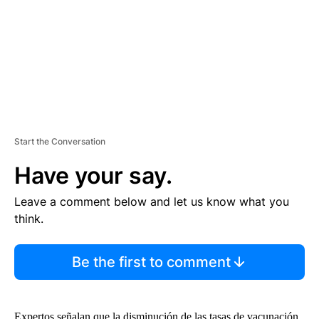
N
T
Start the Conversation
Have your say.
Leave a comment below and let us know what you
think.
Be the first to comment
Expertos señalan que la disminución de las tasas de vacunación