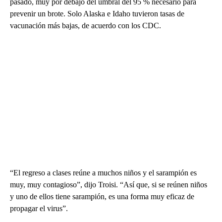
pasado, muy por debajo del umbral del 95 % necesario para
prevenir un brote. Solo Alaska e Idaho tuvieron tasas de
vacunación más bajas, de acuerdo con los CDC.
“El regreso a clases reúne a muchos niños y el sarampión es
muy, muy contagioso”, dijo Troisi. “Así que, si se reúnen niños
y uno de ellos tiene sarampión, es una forma muy eficaz de
propagar el virus”.