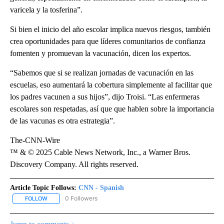
varicela y la tosferina”.
Si bien el inicio del año escolar implica nuevos riesgos, también
crea oportunidades para que líderes comunitarios de confianza
fomenten y promuevan la vacunación, dicen los expertos.
“Sabemos que si se realizan jornadas de vacunación en las
escuelas, eso aumentará la cobertura simplemente al facilitar que
los padres vacunen a sus hijos”, dijo Troisi. “Las enfermeras
escolares son respetadas, así que que hablen sobre la importancia
de las vacunas es otra estrategia”.
The-CNN-Wire
™ & © 2025 Cable News Network, Inc., a Warner Bros.
Discovery Company. All rights reserved.
Article Topic Follows:
CNN - Spanish
0 Followers
FOLLOW
FOLLOW "CNN - SPANISH" TO RECEIVE NOTIFICATIONS ABOUT NE