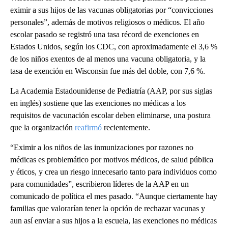
eximir a sus hijos de las vacunas obligatorias por “convicciones
personales”, además de motivos religiosos o médicos. El año
escolar pasado se registró una tasa récord de exenciones en
Estados Unidos, según los CDC, con aproximadamente el 3,6 %
de los niños exentos de al menos una vacuna obligatoria, y la
tasa de exención en Wisconsin fue más del doble, con 7,6 %.
La Academia Estadounidense de Pediatría (AAP, por sus siglas
en inglés) sostiene que las exenciones no médicas a los
requisitos de vacunación escolar deben eliminarse, una postura
que la organización
reafirmó
recientemente.
“Eximir a los niños de las inmunizaciones por razones no
médicas es problemático por motivos médicos, de salud pública
y éticos, y crea un riesgo innecesario tanto para individuos como
para comunidades”, escribieron líderes de la AAP en un
comunicado de política el mes pasado. “Aunque ciertamente hay
familias que valorarían tener la opción de rechazar vacunas y
aun así enviar a sus hijos a la escuela, las exenciones no médicas