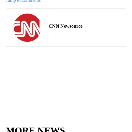
Jump to comments ↓
CNN Newsource
MORE NEWS