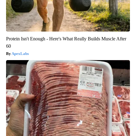
Protein Isn't Enough - Here's What Really Builds Muscle After
60
ApexLabs