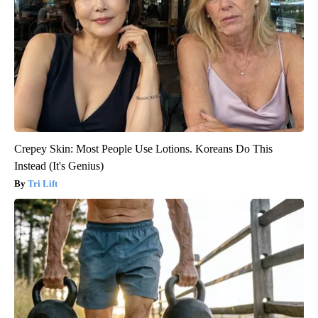
Crepey Skin: Most People Use Lotions. Koreans Do This
Instead (It's Genius)
Tri Lift