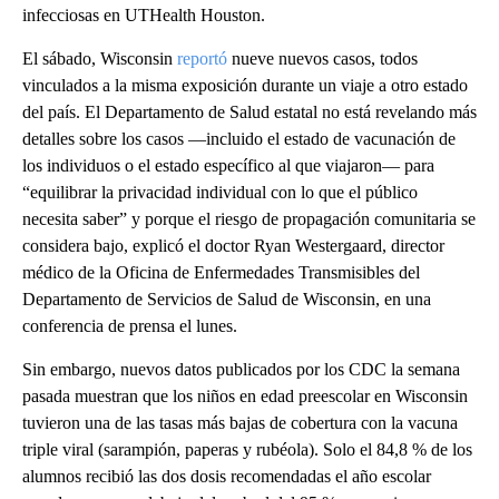
infecciosas en UTHealth Houston.
El sábado, Wisconsin
reportó
nueve nuevos casos, todos
vinculados a la misma exposición durante un viaje a otro estado
del país. El Departamento de Salud estatal no está revelando más
detalles sobre los casos —incluido el estado de vacunación de
los individuos o el estado específico al que viajaron— para
“equilibrar la privacidad individual con lo que el público
necesita saber” y porque el riesgo de propagación comunitaria se
considera bajo, explicó el doctor Ryan Westergaard, director
médico de la Oficina de Enfermedades Transmisibles del
Departamento de Servicios de Salud de Wisconsin, en una
conferencia de prensa el lunes.
Sin embargo, nuevos datos publicados por los CDC la semana
pasada muestran que los niños en edad preescolar en Wisconsin
tuvieron una de las tasas más bajas de cobertura con la vacuna
triple viral (sarampión, paperas y rubéola). Solo el 84,8 % de los
alumnos recibió las dos dosis recomendadas el año escolar