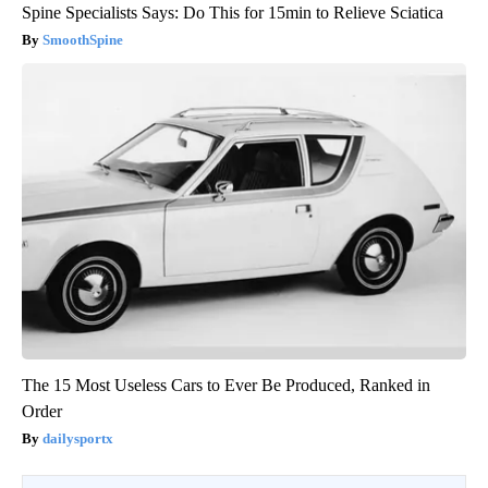
Spine Specialists Says: Do This for 15min to Relieve Sciatica
SmoothSpine
The 15 Most Useless Cars to Ever Be Produced, Ranked in
Order
dailysportx