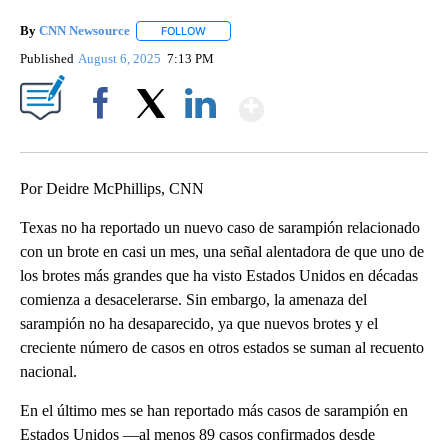
By
CNN Newsource
FOLLOW
FOLLOW "" TO RECEIVE NOTIFICATIONS ABOU
Published
August 6, 2025
7:13 PM
Show More
Facebook
X
LinkedIn
Por Deidre McPhillips, CNN
Texas no ha reportado un nuevo caso de sarampión relacionado
con un brote en casi un mes, una señal alentadora de que uno de
los brotes más grandes que ha visto Estados Unidos en décadas
comienza a desacelerarse. Sin embargo, la amenaza del
sarampión no ha desaparecido, ya que nuevos brotes y el
creciente número de casos en otros estados se suman al recuento
nacional.
En el último mes se han reportado más casos de sarampión en
Estados Unidos —al menos 89 casos confirmados desde