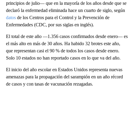
principios de julio— que en la mayoría de los años desde que se
declaró la enfermedad eliminada hace un cuarto de siglo, según
datos
de los Centros para el Control y la Prevención de
Enfermedades (CDC, por sus siglas en inglés).
El total de este año —1.356 casos confirmados desde enero— es
el más alto en más de 30 años. Ha habido 32 brotes este año,
que representan casi el 90 % de todos los casos desde enero.
Solo 10 estados no han reportado casos en lo que va del año.
El inicio del año escolar en Estados Unidos representa nuevas
amenazas para la propagación del sarampión en un año récord
de casos y con tasas de vacunación rezagadas.
A
D
V
E
R
TI
S
E
M
E