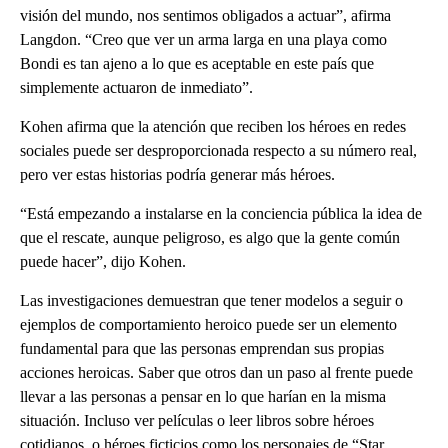
visión del mundo, nos sentimos obligados a actuar”, afirma
Langdon. “Creo que ver un arma larga en una playa como
Bondi es tan ajeno a lo que es aceptable en este país que
simplemente actuaron de inmediato”.
Kohen afirma que la atención que reciben los héroes en redes
sociales puede ser desproporcionada respecto a su número real,
pero ver estas historias podría generar más héroes.
“Está empezando a instalarse en la conciencia pública la idea de
que el rescate, aunque peligroso, es algo que la gente común
puede hacer”, dijo Kohen.
Las investigaciones demuestran que tener modelos a seguir o
ejemplos de comportamiento heroico puede ser un elemento
fundamental para que las personas emprendan sus propias
acciones heroicas. Saber que otros dan un paso al frente puede
llevar a las personas a pensar en lo que harían en la misma
situación. Incluso ver películas o leer libros sobre héroes
cotidianos, o héroes ficticios como los personajes de “Star