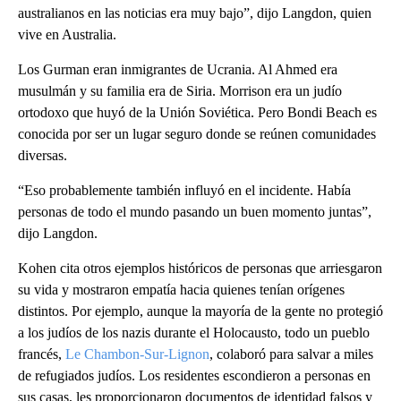
australianos en las noticias era muy bajo”, dijo Langdon, quien
vive en Australia.
Los Gurman eran inmigrantes de Ucrania. Al Ahmed era
musulmán y su familia era de Siria. Morrison era un judío
ortodoxo que huyó de la Unión Soviética. Pero Bondi Beach es
conocida por ser un lugar seguro donde se reúnen comunidades
diversas.
“Eso probablemente también influyó en el incidente. Había
personas de todo el mundo pasando un buen momento juntas”,
dijo Langdon.
Kohen cita otros ejemplos históricos de personas que arriesgaron
su vida y mostraron empatía hacia quienes tenían orígenes
distintos. Por ejemplo, aunque la mayoría de la gente no protegió
a los judíos de los nazis durante el Holocausto, todo un pueblo
francés,
Le Chambon-Sur-Lignon
, colaboró para salvar a miles
de refugiados judíos. Los residentes escondieron a personas en
sus casas, les proporcionaron documentos de identidad falsos y