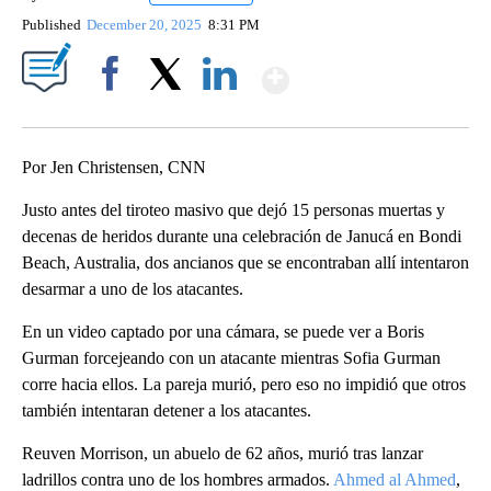
Published
December 20, 2025
8:31 PM
Show More
Facebook
X
LinkedIn
Por Jen Christensen, CNN
Justo antes del tiroteo masivo que dejó 15 personas muertas y
decenas de heridos durante una celebración de Janucá en Bondi
Beach, Australia, dos ancianos que se encontraban allí intentaron
desarmar a uno de los atacantes.
En un video captado por una cámara, se puede ver a Boris
Gurman forcejeando con un atacante mientras Sofia Gurman
corre hacia ellos. La pareja murió, pero eso no impidió que otros
también intentaran detener a los atacantes.
Reuven Morrison, un abuelo de 62 años, murió tras lanzar
ladrillos contra uno de los hombres armados.
Ahmed al Ahmed
,