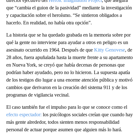
director ejecutivo del
Heroic Imagination Project
, que asegura
que “cambia el guion de la pasividad” mediante la investigación
y capacitación sobre el heroísmo. “Se sintieron obligados a
hacerlo. En realidad, no había otra opción”.
La historia que se ha quedado grabada en la memoria sobre por
qué la gente no interviene para ayudar a otros en peligro es un
asesinato ocurrido en 1964. Después de que
Kitty Genovese
, de
28 años, fuera apuñalada hasta la muerte frente a su apartamento
en Nueva York, se creyó que había decenas de personas que
podrían haber ayudado, pero no lo hicieron. La supuesta apatía
de los testigos dio lugar a una enorme atención pública y motivó
cambios que derivaron en la creación del sistema 911 y de los
programas de vigilancia vecinal.
El caso también fue el impulso para lo que se conoce como el
efecto espectador:
los psicólogos sociales creían que cuando hay
más gente alrededor, todos sienten menos responsabilidad
personal de actuar porque asumen que alguien más lo hará.