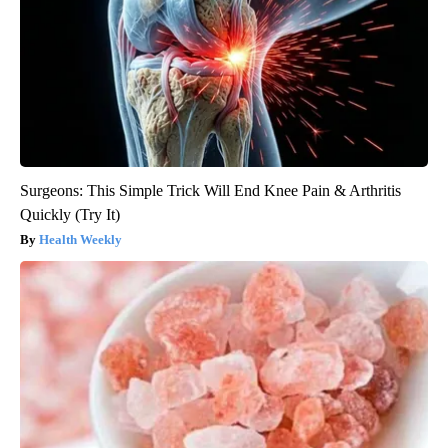
Surgeons: This Simple Trick Will End Knee Pain & Arthritis
Quickly (Try It)
Health Weekly