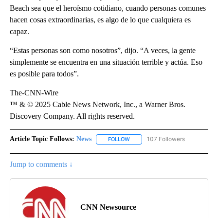
Beach sea que el heroísmo cotidiano, cuando personas comunes
hacen cosas extraordinarias, es algo de lo que cualquiera es
capaz.
“Estas personas son como nosotros”, dijo. “A veces, la gente
simplemente se encuentra en una situación terrible y actúa. Eso
es posible para todos”.
The-CNN-Wire
™ & © 2025 Cable News Network, Inc., a Warner Bros.
Discovery Company. All rights reserved.
Article Topic Follows:
News
107 Followers
FOLLOW
FOLLOW "NEWS" TO RECEIVE NOT
Jump to comments ↓
CNN Newsource