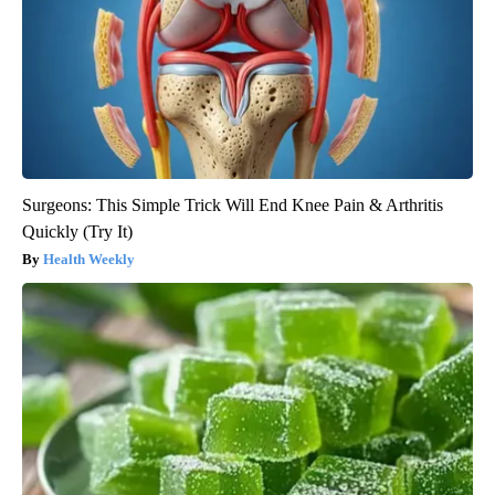
Surgeons: This Simple Trick Will End Knee Pain & Arthritis
Quickly (Try It)
Health Weekly