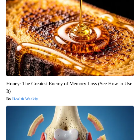
Honey: The Greatest Enemy of Memory Loss (See How to Use
It)
Health Weekly