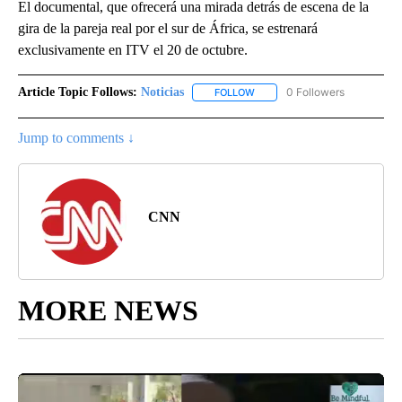
El documental, que ofrecerá una mirada detrás de escena de la
gira de la pareja real por el sur de África, se estrenará
exclusivamente en ITV el 20 de octubre.
Article Topic Follows:
Noticias
0 Followers
FOLLOW
FOLLOW "NOTICIAS" TO RECEI
Jump to comments ↓
CNN
MORE NEWS