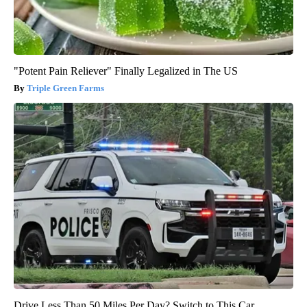
"Potent Pain Reliever" Finally Legalized in The US
Triple Green Farms
Drive Less Than 50 Miles Per Day? Switch to This Car