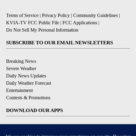
Terms of Service
|
Privacy Policy
|
Community Guidelines
|
KVIA-TV FCC Public File
|
FCC Applications
|
Do Not Sell My Personal Information
SUBSCRIBE TO OUR EMAIL NEWSLETTERS
Breaking News
Severe Weather
Daily News Updates
Daily Weather Forecast
Entertainment
Contests & Promotions
DOWNLOAD OUR APPS
Available for iOS and Android