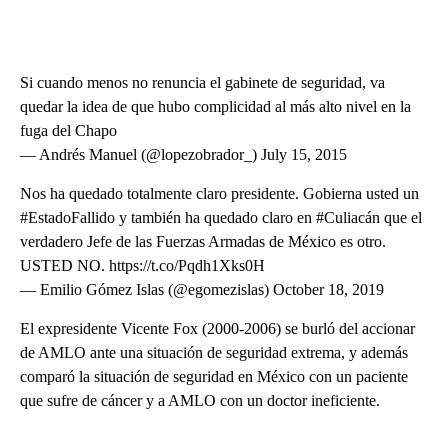
Si cuando menos no renuncia el gabinete de seguridad, va
quedar la idea de que hubo complicidad al más alto nivel en la
fuga del Chapo
— Andrés Manuel (@lopezobrador_) July 15, 2015
Nos ha quedado totalmente claro presidente. Gobierna usted un
#EstadoFallido y también ha quedado claro en #Culiacán que el
verdadero Jefe de las Fuerzas Armadas de México es otro.
USTED NO. https://t.co/Pqdh1Xks0H
— Emilio Gómez Islas (@egomezislas) October 18, 2019
El expresidente Vicente Fox (2000-2006) se burló del accionar
de AMLO ante una situación de seguridad extrema, y además
comparó la situación de seguridad en México con un paciente
que sufre de cáncer y a AMLO con un doctor ineficiente.