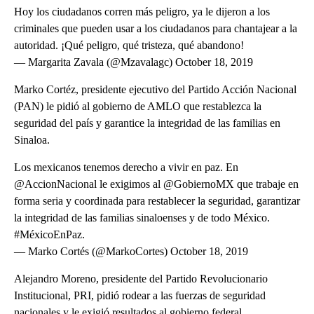
Hoy los ciudadanos corren más peligro, ya le dijeron a los
criminales que pueden usar a los ciudadanos para chantajear a la
autoridad. ¡Qué peligro, qué tristeza, qué abandono!
— Margarita Zavala (@Mzavalagc) October 18, 2019
Marko Cortéz, presidente ejecutivo del Partido Acción Nacional
(PAN) le pidió al gobierno de AMLO que restablezca la
seguridad del país y garantice la integridad de las familias en
Sinaloa.
Los mexicanos tenemos derecho a vivir en paz. En
@AccionNacional le exigimos al @GobiernoMX que trabaje en
forma seria y coordinada para restablecer la seguridad, garantizar
la integridad de las familias sinaloenses y de todo México.
#MéxicoEnPaz.
— Marko Cortés (@MarkoCortes) October 18, 2019
Alejandro Moreno, presidente del Partido Revolucionario
Institucional, PRI, pidió rodear a las fuerzas de seguridad
nacionales y le exigió resultados al gobierno federal.