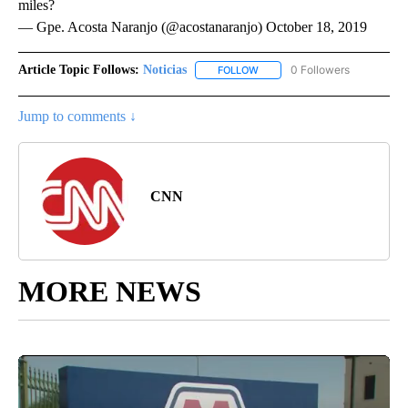
miles?
— Gpe. Acosta Naranjo (@acostanaranjo) October 18, 2019
Article Topic Follows:
Noticias
0 Followers
FOLLOW
FOLLOW "NOTICIAS" TO RECEI
Jump to comments ↓
CNN
MORE NEWS