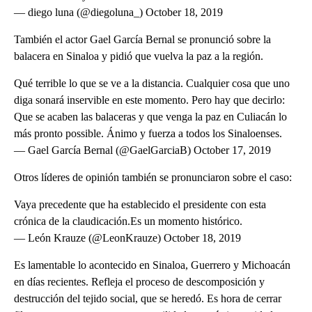
— diego luna (@diegoluna_) October 18, 2019
También el actor Gael García Bernal se pronunció sobre la
balacera en Sinaloa y pidió que vuelva la paz a la región.
Qué terrible lo que se ve a la distancia. Cualquier cosa que uno
diga sonará inservible en este momento. Pero hay que decirlo:
Que se acaben las balaceras y que venga la paz en Culiacán lo
más pronto possible. Ánimo y fuerza a todos los Sinaloenses.
— Gael García Bernal (@GaelGarciaB) October 17, 2019
Otros líderes de opinión también se pronunciaron sobre el caso:
Vaya precedente que ha establecido el presidente con esta
crónica de la claudicación.Es un momento histórico.
— León Krauze (@LeonKrauze) October 18, 2019
Es lamentable lo acontecido en Sinaloa, Guerrero y Michoacán
en días recientes. Refleja el proceso de descomposición y
destrucción del tejido social, que se heredó. Es hora de cerrar