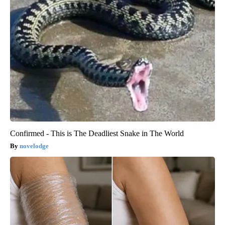
Confirmed - This is The Deadliest Snake in The World
novelodge