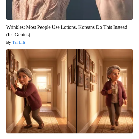
Wrinkles: Most People Use Lotions. Koreans Do This Instead
(It's Genius)
Tri Lift