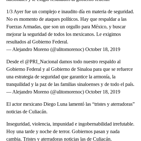
1/3 Ayer fue un complejo e inaudito día en materia de seguridad.
No es momento de ataques políticos. Hay que respaldar a las
Fuerzas Armadas, que son un orgullo para México, y buscar
mejorar la seguridad de todos los mexicanos. Le exigimos
resultados al Gobierno Federal.
— Alejandro Moreno (@alitomorenoc) October 18, 2019
Desde el @PRI_Nacional damos todo nuestro respaldo al
Gobierno Federal y al Gobierno de Sinaloa para que se refuerce
una estrategia de seguridad que garantice la armonía, la
tranquilidad y la paz de las familias sinaloenses y de todo el país.
— Alejandro Moreno (@alitomorenoc) October 18, 2019
El actor mexicano Diego Luna lamentó las “tristes y aterradoras”
noticias de Culiacán.
Inseguridad, violencia, impunidad e ingobernabilidad irrefutable.
Hoy una tarde y noche de terror. Gobiernos pasan y nada
cambia. Tristes y aterradoras noticias las de Culiacán.