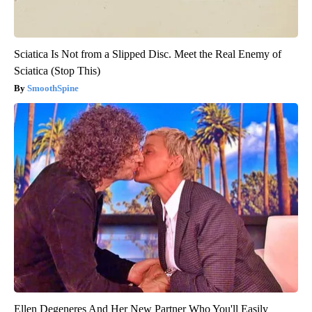
Sciatica Is Not from a Slipped Disc. Meet the Real Enemy of
Sciatica (Stop This)
SmoothSpine
Ellen Degeneres And Her New Partner Who You'll Easily