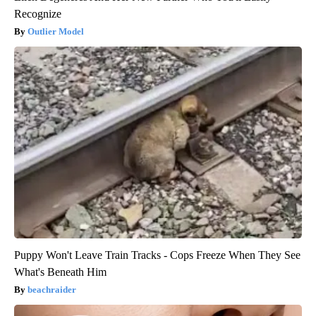
Recognize
Outlier Model
Puppy Won't Leave Train Tracks - Cops Freeze When They See
What's Beneath Him
beachraider