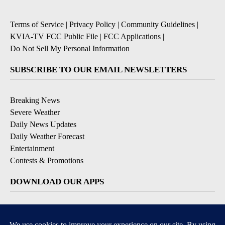
Terms of Service
|
Privacy Policy
|
Community Guidelines
|
KVIA-TV FCC Public File
|
FCC Applications
|
Do Not Sell My Personal Information
SUBSCRIBE TO OUR EMAIL NEWSLETTERS
Breaking News
Severe Weather
Daily News Updates
Daily Weather Forecast
Entertainment
Contests & Promotions
DOWNLOAD OUR APPS
Available for iOS and Android