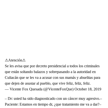
⚠Atención⚠
Se les avisa que por decreto presidencial a todos los criminales
que están soltando balazos y sobrepasando a la autoridad en
Culiacán que se les va a acusar con sus mamás y abuelitas para
que dejen de asustar al pueblo, que vive feliz, feliz, feliz.
— Vicente Fox Quesada (@VicenteFoxQue) October 18, 2019
– Dr: usted ha sido diagnosticado con un cáncer muy agresivo.–
Paciente: Estamos en tiempo dr, ¿que tratamiento me va a dar?–