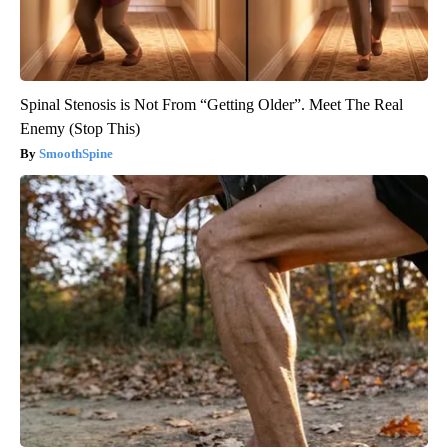
Spinal Stenosis is Not From “Getting Older”. Meet The Real
Enemy (Stop This)
SmoothSpine