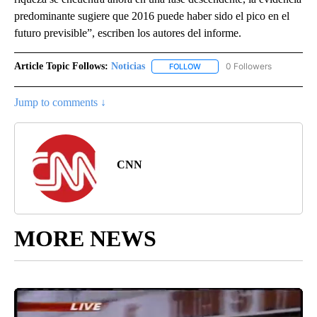
predominante sugiere que 2016 puede haber sido el pico en el
futuro previsible”, escriben los autores del informe.
Article Topic Follows:
Noticias
0 Followers
FOLLOW
FOLLOW "NOTICIAS" TO RECEI
Jump to comments ↓
CNN
MORE NEWS