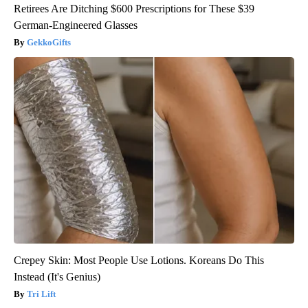
Retirees Are Ditching $600 Prescriptions for These $39
German-Engineered Glasses
GekkoGifts
Crepey Skin: Most People Use Lotions. Koreans Do This
Instead (It's Genius)
Tri Lift