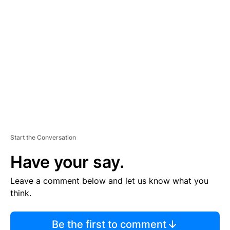
TI
S
E
M
E
N
T
Start the Conversation
Have your say.
Leave a comment below and let us know what you
think.
Be the first to comment