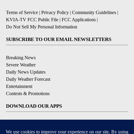
Terms of Service
|
Privacy Policy
|
Community Guidelines
|
KVIA-TV FCC Public File
|
FCC Applications
|
Do Not Sell My Personal Information
SUBSCRIBE TO OUR EMAIL NEWSLETTERS
Breaking News
Severe Weather
Daily News Updates
Daily Weather Forecast
Entertainment
Contests & Promotions
DOWNLOAD OUR APPS
Available for iOS and Android