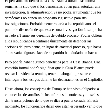
El pensamiento dentro de la Casa Blanca durante las últimas
semanas ha sido que si los demócratas votan para autorizar una
investigación, la administración ya no podrá argumentar que los
demócratas no tienen un propósito legislativo para sus
investigaciones. Probablemente robaría a los republicanos el
punto de discusión de que esta es una investigación falsa que ha
negado a Trump sus derechos de debido proceso. Podría obligar
a los republicanos a centrarse únicamente en defender las
acciones del presidente, en lugar de atacar el proceso, que hasta
ahora varias figuras clave de su partido han dudado en hacer.
Pero podría haber algunos beneficios para la Casa Blanca. Una
votación formal podría significar que la Casa Blanca pueda
revisar la evidencia reunida, tener un abogado presente e
interrogar a los testigos durante las declaraciones en el Capitolio.
Hasta ahora, los consejeros de Trump se han visto obligados a
conocer los desarrollos de los informes de noticias, y no se les
dan transcripciones de lo que se dice a puerta cerrada. En este
momento, los funcionarios dicen que están esperando ver lo que