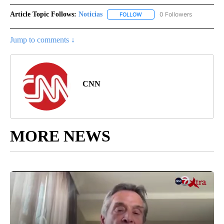
Article Topic Follows:
Noticias
0 Followers
FOLLOW
FOLLOW "NOTICIAS" TO RECEI
Jump to comments ↓
CNN
MORE NEWS