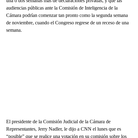
una o dos semanas más de declaraciones privadas, y que las
audiencias públicas ante la Comisión de Inteligencia de la
Cámara podrían comenzar tan pronto como la segunda semana
de noviembre, cuando el Congreso regrese de un receso de una
semana.
El presidente de la Comisión Judicial de la Cámara de
Representantes, Jerry Nadler, le dijo a CNN el lunes que es
“posible” que se realice una votación en su comisión sobre los