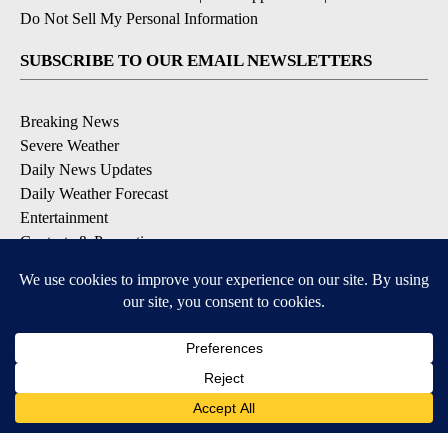
Do Not Sell My Personal Information
SUBSCRIBE TO OUR EMAIL NEWSLETTERS
Breaking News
Severe Weather
Daily News Updates
Daily Weather Forecast
Entertainment
Contests & Promotions
DOWNLOAD OUR APPS
Available for iOS and Android