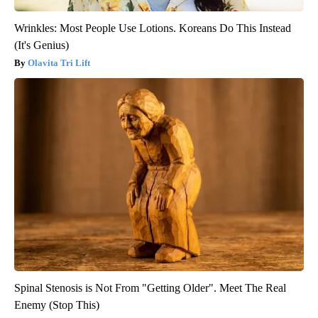
Wrinkles: Most People Use Lotions. Koreans Do This Instead
(It's Genius)
Olavita Tri Lift
Spinal Stenosis is Not From "Getting Older". Meet The Real
Enemy (Stop This)