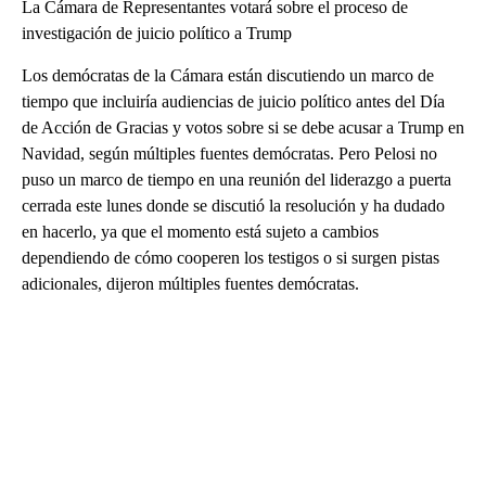
La Cámara de Representantes votará sobre el proceso de
investigación de juicio político a Trump
Los demócratas de la Cámara están discutiendo un marco de
tiempo que incluiría audiencias de juicio político antes del Día
de Acción de Gracias y votos sobre si se debe acusar a Trump en
Navidad, según múltiples fuentes demócratas. Pero Pelosi no
puso un marco de tiempo en una reunión del liderazgo a puerta
cerrada este lunes donde se discutió la resolución y ha dudado
en hacerlo, ya que el momento está sujeto a cambios
dependiendo de cómo cooperen los testigos o si surgen pistas
adicionales, dijeron múltiples fuentes demócratas.
A
D
V
E
R
TI
S
E
M
E
N
T