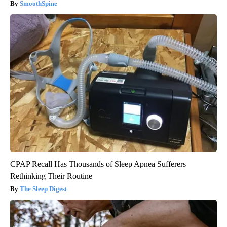
SmoothSpine
CPAP Recall Has Thousands of Sleep Apnea Sufferers
Rethinking Their Routine
The Sleep Digest