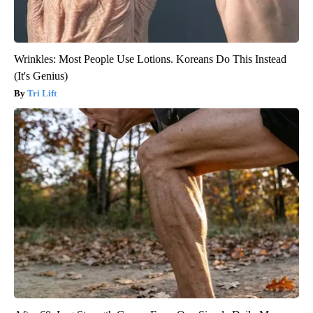
Wrinkles: Most People Use Lotions. Koreans Do This Instead
(It's Genius)
Tri Lift