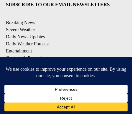
SUBSCRIBE TO OUR EMAIL NEWSLETTERS
Breaking News
Severe Weather
Daily News Updates
Daily Weather Forecast
Entertainment
Contests & Promotions
DOWNLOAD OUR APPS
Available for iOS and Android
© 2026, NPG of Texas, L.P. El Paso, TX USA