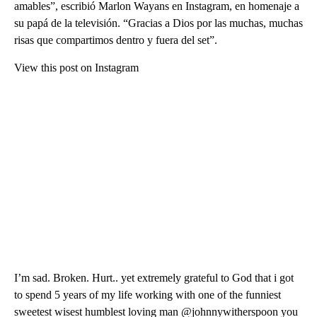
amables”, escribió Marlon Wayans en Instagram, en homenaje a
su papá de la televisión. “Gracias a Dios por las muchas, muchas
risas que compartimos dentro y fuera del set”.
View this post on Instagram
I’m sad. Broken. Hurt.. yet extremely grateful to God that i got
to spend 5 years of my life working with one of the funniest
sweetest wisest humblest loving man @johnnywitherspoon you