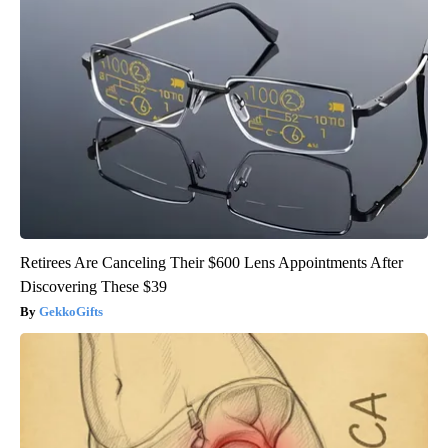
Retirees Are Canceling Their $600 Lens Appointments After
Discovering These $39
GekkoGifts