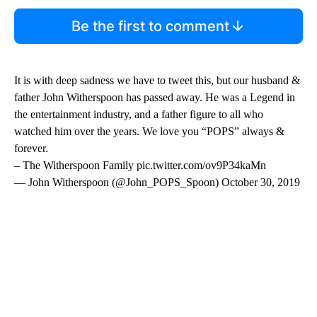
Be the first to comment
It is with deep sadness we have to tweet this, but our husband &
father John Witherspoon has passed away. He was a Legend in
the entertainment industry, and a father figure to all who
watched him over the years. We love you “POPS” always &
forever.
– The Witherspoon Family pic.twitter.com/ov9P34kaMn
— John Witherspoon (@John_POPS_Spoon) October 30, 2019