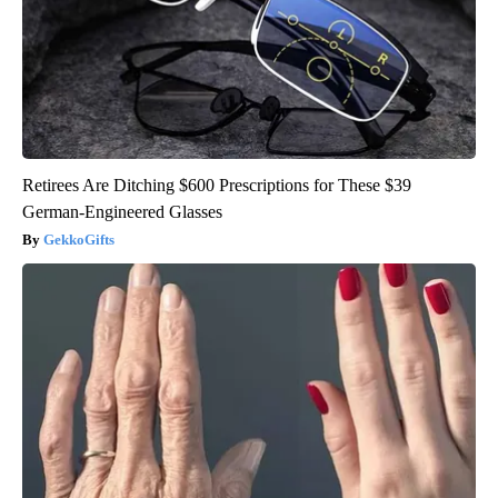
Retirees Are Ditching $600 Prescriptions for These $39
German-Engineered Glasses
GekkoGifts