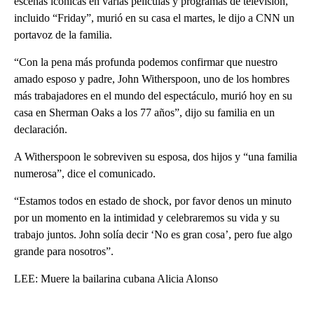
escenas icónicas en varias películas y programas de televisión,
incluido “Friday”, murió en su casa el martes, le dijo a CNN un
portavoz de la familia.
“Con la pena más profunda podemos confirmar que nuestro
amado esposo y padre, John Witherspoon, uno de los hombres
más trabajadores en el mundo del espectáculo, murió hoy en su
casa en Sherman Oaks a los 77 años”, dijo su familia en un
declaración.
A Witherspoon le sobreviven su esposa, dos hijos y “una familia
numerosa”, dice el comunicado.
“Estamos todos en estado de shock, por favor denos un minuto
por un momento en la intimidad y celebraremos su vida y su
trabajo juntos. John solía decir ‘No es gran cosa’, pero fue algo
grande para nosotros”.
LEE: Muere la bailarina cubana Alicia Alonso
A