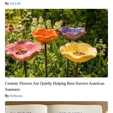
Tri Lift
Ceramic Flowers Are Quietly Helping Bees Survive American
Summers
Aethoma