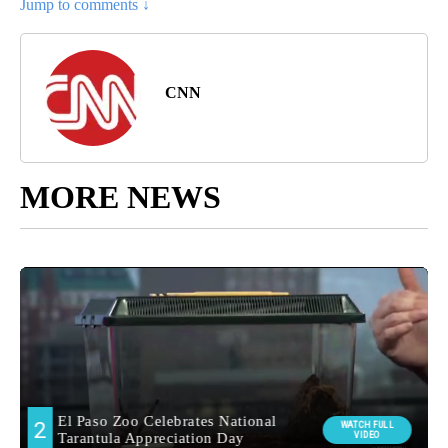
Jump to comments ↓
CNN
MORE NEWS