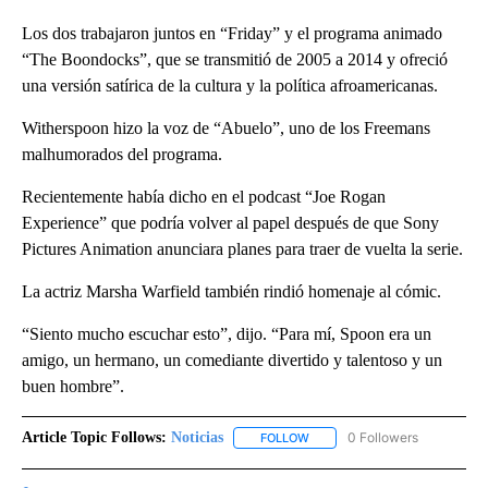
Los dos trabajaron juntos en “Friday” y el programa animado
“The Boondocks”, que se transmitió de 2005 a 2014 y ofreció
una versión satírica de la cultura y la política afroamericanas.
Witherspoon hizo la voz de “Abuelo”, uno de los Freemans
malhumorados del programa.
Recientemente había dicho en el podcast “Joe Rogan
Experience” que podría volver al papel después de que Sony
Pictures Animation anunciara planes para traer de vuelta la serie.
La actriz Marsha Warfield también rindió homenaje al cómic.
“Siento mucho escuchar esto”, dijo. “Para mí, Spoon era un
amigo, un hermano, un comediante divertido y talentoso y un
buen hombre”.
Article Topic Follows:
Noticias
0 Followers
FOLLOW
FOLLOW "NOTICIAS" TO RECEI