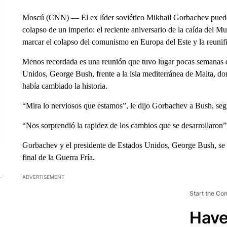
Moscú (CNN) — El ex líder soviético Mikhail Gorbachev puede
colapso de un imperio: el reciente aniversario de la caída del M
marcar el colapso del comunismo en Europa del Este y la reunif
Menos recordada es una reunión que tuvo lugar pocas semanas d
Unidos, George Bush, frente a la isla mediterránea de Malta, do
había cambiado la historia.
“Mira lo nerviosos que estamos”, le dijo Gorbachev a Bush, segú
“Nos sorprendió la rapidez de los cambios que se desarrollaron”
Gorbachev y el presidente de Estados Unidos, George Bush, se
final de la Guerra Fría.
ADVERTISEMENT
Start the Co
Have