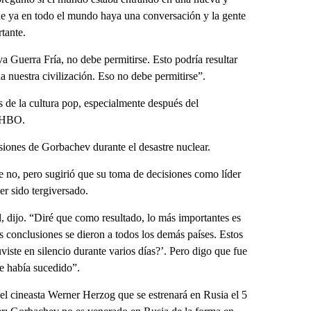
que ya en todo el mundo haya una conversación y la gente
tante.
va Guerra Fría, no debe permitirse. Esto podría resultar
da nuestra civilización. Eso no debe permitirse”.
s de la cultura pop, especialmente después del
e HBO.
iones de Gorbachev durante el desastre nuclear.
e no, pero sugirió que su toma de decisiones como líder
r sido tergiversado.
l, dijo. “Diré que como resultado, lo más importantes es
s conclusiones se dieron a todos los demás países. Estos
viste en silencio durante varios días?’. Pero digo que fue
e había sucedido”.
 cineasta Werner Herzog que se estrenará en Rusia el 5