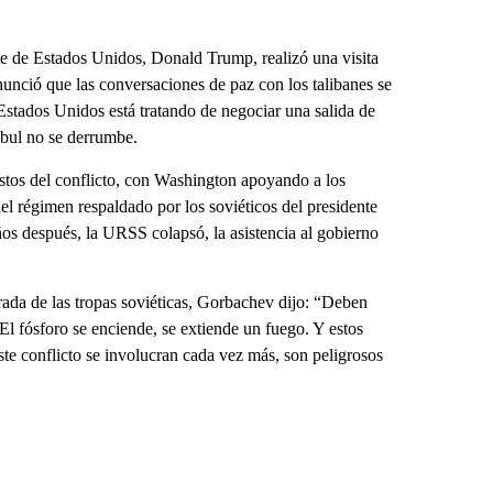
 de Estados Unidos, Donald Trump, realizó una visita
unció que las conversaciones de paz con los talibanes se
Estados Unidos está tratando de negociar una salida de
abul no se derrumbe.
stos del conflicto, con Washington apoyando a los
l régimen respaldado por los soviéticos del presidente
 después, la URSS colapsó, la asistencia al gobierno
rada de las tropas soviéticas, Gorbachev dijo: “Deben
 El fósforo se enciende, se extiende un fuego. Y estos
ste conflicto se involucran cada vez más, son peligrosos