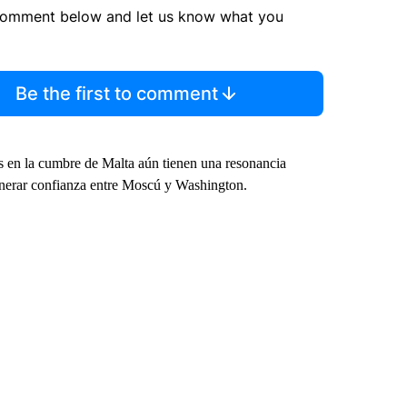
comment below and let us know what you
Be the first to comment
os en la cumbre de Malta aún tienen una resonancia
 generar confianza entre Moscú y Washington.