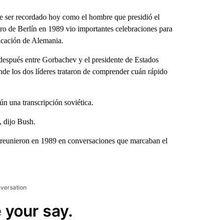
 ser recordado hoy como el hombre que presidió el
uro de Berlín en 1989 vio importantes celebraciones para
icación de Alemania.
espués entre Gorbachev y el presidente de Estados
nde los dos líderes trataron de comprender cuán rápido
n una transcripción soviética.
, dijo Bush.
 reunieron en 1989 en conversaciones que marcaban el
nversation
 your say.