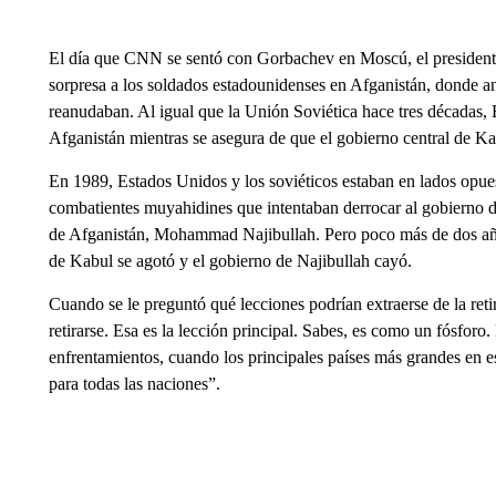
El día que CNN se sentó con Gorbachev en Moscú, el presidente
sorpresa a los soldados estadounidenses en Afganistán, donde an
reanudaban. Al igual que la Unión Soviética hace tres décadas, 
Afganistán mientras se asegura de que el gobierno central de K
En 1989, Estados Unidos y los soviéticos estaban en lados opue
combatientes muyahidines que intentaban derrocar al gobierno de
de Afganistán, Mohammad Najibullah. Pero poco más de dos años
de Kabul se agotó y el gobierno de Najibullah cayó.
Cuando se le preguntó qué lecciones podrían extraerse de la reti
retirarse. Esa es la lección principal. Sabes, es como un fósforo.
enfrentamientos, cuando los principales países más grandes en e
para todas las naciones”.