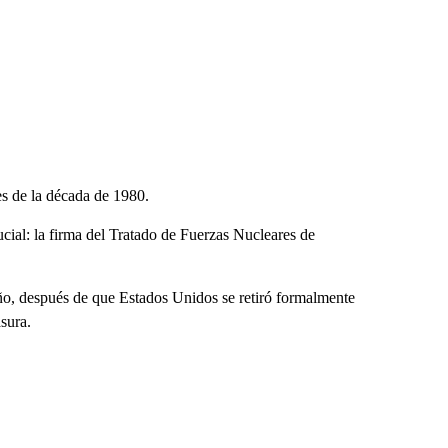
es de la década de 1980.
cial: la firma del Tratado de Fuerzas Nucleares de
año, después de que Estados Unidos se retiró formalmente
sura.