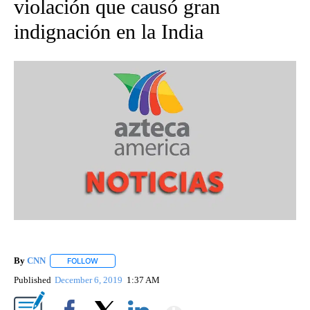
violación que causó gran
indignación en la India
By
CNN
FOLLOW
FOLLOW "" TO RECEIVE NOTIFICATIONS ABOUT NEW PAGE
Published
December 6, 2019
1:37 AM
Show More