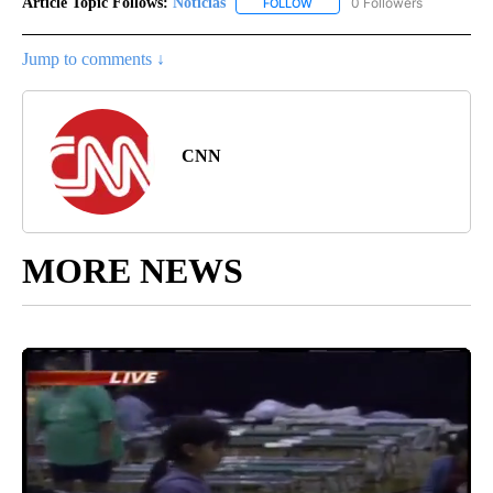
Article Topic Follows:
Noticias
0 Followers
FOLLOW
FOLLOW "NOTICIAS" TO RECEI
Jump to comments ↓
CNN
MORE NEWS