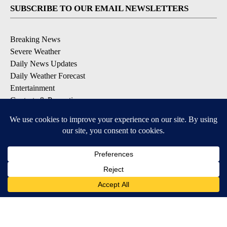
SUBSCRIBE TO OUR EMAIL NEWSLETTERS
Breaking News
Severe Weather
Daily News Updates
Daily Weather Forecast
Entertainment
Contests & Promotions
DOWNLOAD OUR APPS
Available for iOS and Android
© 2026, NPG of Texas, L.P. El Paso, TX USA