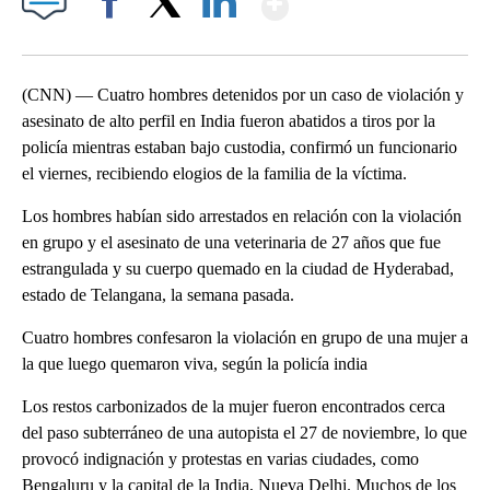
Facebook
X
LinkedIn
(CNN) — Cuatro hombres detenidos por un caso de violación y
asesinato de alto perfil en India fueron abatidos a tiros por la
policía mientras estaban bajo custodia, confirmó un funcionario
el viernes, recibiendo elogios de la familia de la víctima.
Los hombres habían sido arrestados en relación con la violación
en grupo y el asesinato de una veterinaria de 27 años que fue
estrangulada y su cuerpo quemado en la ciudad de Hyderabad,
estado de Telangana, la semana pasada.
Cuatro hombres confesaron la violación en grupo de una mujer a
la que luego quemaron viva, según la policía india
Los restos carbonizados de la mujer fueron encontrados cerca
del paso subterráneo de una autopista el 27 de noviembre, lo que
provocó indignación y protestas en varias ciudades, como
Bengaluru y la capital de la India, Nueva Delhi. Muchos de los