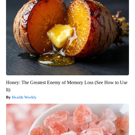
Honey: The Greatest Enemy of Memory Loss (See How to Use
It)
Health Weekly