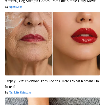
After 60, Leg Strength Comes From One Simple Daily Move
ApexLabs
Crepey Skin: Everyone Tries Lotions. Here's What Koreans Do
Instead
Tri Lift Skincare