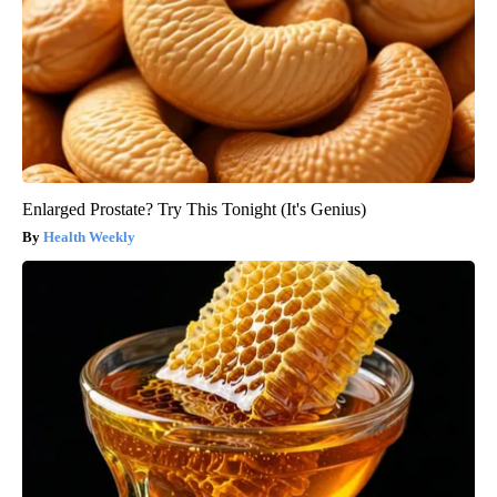
Enlarged Prostate? Try This Tonight (It's Genius)
Health Weekly