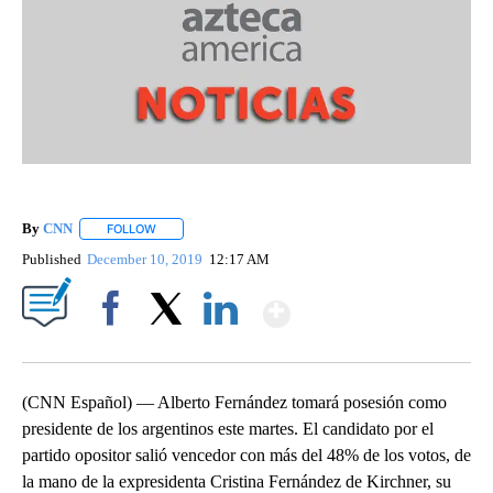
By
CNN
FOLLOW
FOLLOW "" TO RECEIVE NOTIFICATIONS ABOUT NEW PAGE
Published
December 10, 2019
12:17 AM
Show More
Facebook
X
LinkedIn
(CNN Español) — Alberto Fernández tomará posesión como
presidente de los argentinos este martes. El candidato por el
partido opositor salió vencedor con más del 48% de los votos, de
la mano de la expresidenta Cristina Fernández de Kirchner, su