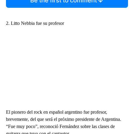
Be the first to comment
2. Litto Nebbia fue su profesor
El pionero del rock en español argentino fue profesor,
brevemente, del que será el próximo presidente de Argentina.
“Fue muy poco”, reconoció Fernández sobre las clases de
guitarra que tuvo con el cantautor.