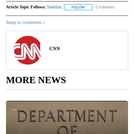
Article Topic Follows:
Noticias
0 Followers
FOLLOW
FOLLOW "NOTICIAS" TO RECEI
Jump to comments ↓
CNN
MORE NEWS