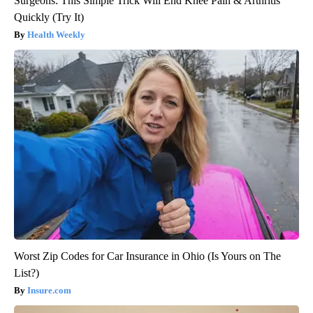
Surgeons: This Simple Trick Will End Knee Pain & Arthritis
Quickly (Try It)
Health Weekly
Worst Zip Codes for Car Insurance in Ohio (Is Yours on The
List?)
Insure.com