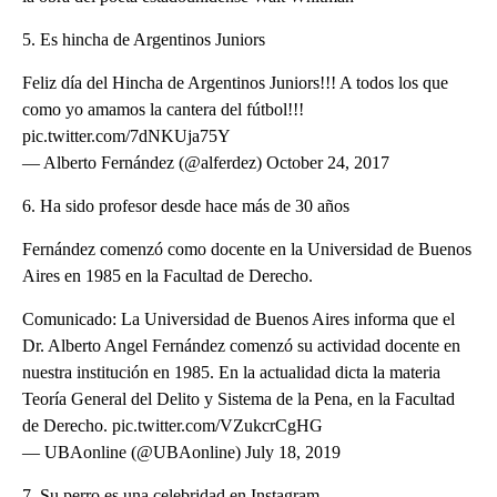
5. Es hincha de Argentinos Juniors
Feliz día del Hincha de Argentinos Juniors!!! A todos los que
como yo amamos la cantera del fútbol!!!
pic.twitter.com/7dNKUja75Y
— Alberto Fernández (@alferdez) October 24, 2017
6. Ha sido profesor desde hace más de 30 años
Fernández comenzó como docente en la Universidad de Buenos
Aires en 1985 en la Facultad de Derecho.
Comunicado: La Universidad de Buenos Aires informa que el
Dr. Alberto Angel Fernández comenzó su actividad docente en
nuestra institución en 1985. En la actualidad dicta la materia
Teoría General del Delito y Sistema de la Pena, en la Facultad
de Derecho. pic.twitter.com/VZukcrCgHG
— UBAonline (@UBAonline) July 18, 2019
7. Su perro es una celebridad en Instagram