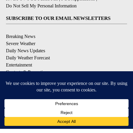
Do Not Sell My Personal Information
SUBSCRIBE TO OUR EMAIL NEWSLETTERS
Breaking News
Severe Weather
Daily News Updates
Daily Weather Forecast
Entertainment
Contests & Promotions
DOWNLOAD OUR APPS
Available for iOS and Android