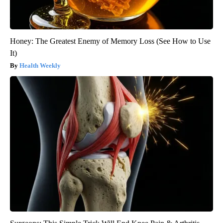
Honey: The Greatest Enemy of Memory Loss (See How to Use
It)
Health Weekly