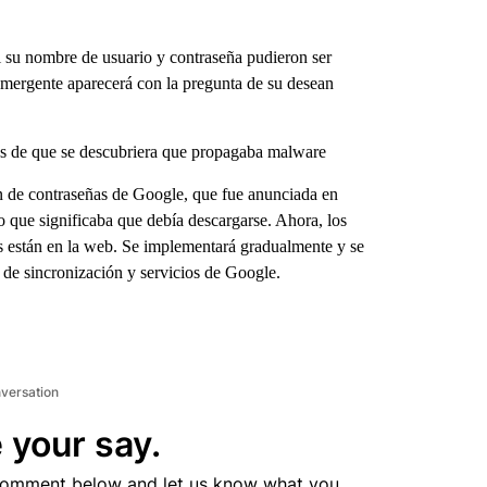
i su nombre de usuario y contraseña pudieron ser
 emergente aparecerá con la pregunta de su desean
s de que se descubriera que propagaba malware
ón de contraseñas de Google, que fue anunciada en
o que significaba que debía descargarse. Ahora, los
s están en la web. Se implementará gradualmente y se
 de sincronización y servicios de Google.
nversation
 your say.
comment below and let us know what you