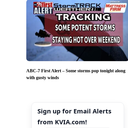
ABC-7 First Alert – Some storms pop tonight along
with gusty winds
Sign up for Email Alerts
from KVIA.com!