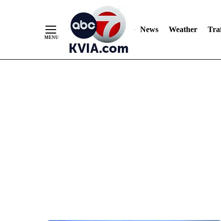
News
Weather
Traf
Skip
to
Content