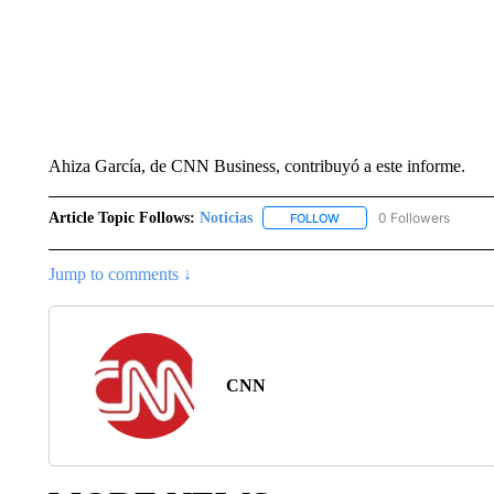
Ahiza García, de CNN Business, contribuyó a este informe.
Article Topic Follows:
Noticias
0 Followers
FOLLOW
FOLLOW "NOTICIAS" TO R
Jump to comments ↓
CNN