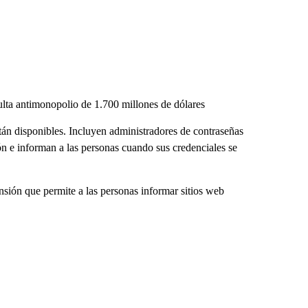
ta antimonopolio de 1.700 millones de dólares
tán disponibles. Incluyen administradores de contraseñas
n e informan a las personas cuando sus credenciales se
nsión que permite a las personas informar sitios web