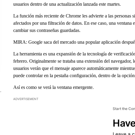
usuarios dentro de una actualización lanzada este martes.
La función más reciente de Chrome les advierte a las personas s
afectados por una filtración de datos. En ese caso, una ventana
cambiar sus contraseñas guardadas.
MIRA: Google saca del mercado una popular aplicación despué
La herramienta es una expansión de la tecnología de verificaci
febrero. Originalmente se trataba una extensión del navegador, l
usuarios verán que el mensaje aparece automáticamente mientra
puede controlar en la pestaña configuración, dentro de la opción
Así es como se verá la ventana emergente.
ADVERTISEMENT
Start the Co
Have
Leave a 