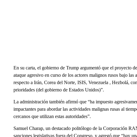
En su carta, el gobierno de Trump argumentó que el proyecto de 
ataque agresivo en curso de los actores malignos rusos bajo las
respecto a Irán, Corea del Norte, ISIS, Venezuela , Hezbolá, co
prioridades (del gobierno de Estados Unidos)”.
La administración también afirmó que “ha impuesto agresivament
impactantes para abordar las actividades malignas rusas al tiempo
cercanos que utilizan estas autoridades”.
Samuel Charap, un destacado politólogo de la Corporación RAND
sanciones legislativas fuera del Congreso, y agregó que “hay un