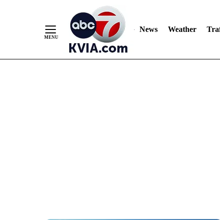
News
Weather
Traf
Skip
to
Content