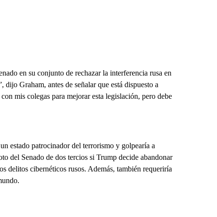
enado en su conjunto de rechazar la interferencia rusa en
, dijo Graham, antes de señalar que está dispuesto a
 con mis colegas para mejorar esta legislación, pero debe
s un estado patrocinador del terrorismo y golpearía a
voto del Senado de dos tercios si Trump decide abandonar
s delitos cibernéticos rusos. Además, también requeriría
 mundo.