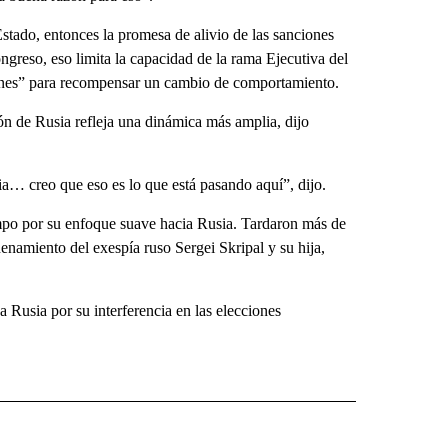
stado, entonces la promesa de alivio de las sanciones
ngreso, eso limita la capacidad de la rama Ejecutiva del
ciones” para recompensar un cambio de comportamiento.
ión de Rusia refleja una dinámica más amplia, dijo
ia… creo que eso es lo que está pasando aquí”, dijo.
mpo por su enfoque suave hacia Rusia. Tardaron más de
enamiento del exespía ruso Sergei Skripal y su hija,
Rusia por su interferencia en las elecciones
ECEIVE NOTIFICATIONS ABOUT NEW PAGES ON "NOTICIAS".