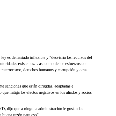
ley es demasiado inflexible y “desviaría los recursos del
 autoridades existentes… así como de los esfuerzos con
ntraterrorismo, derechos humanos y corrupción y otras
e sanciones que están dirigidas, adaptadas e
 que mitiga los efectos negativos en los aliados y socios
, dijo que a ninguna administración le gustan las
a buena razón para eso”.