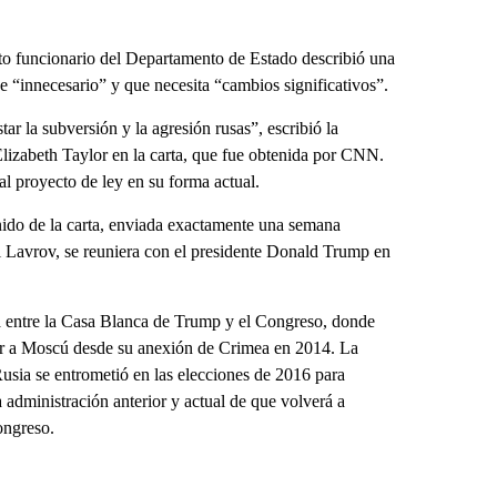
lto funcionario del Departamento de Estado describió una
de “innecesario” y que necesita “cambios significativos”.
ar la subversión y la agresión rusas”, escribió la
Elizabeth Taylor en la carta, que fue obtenida por CNN.
l proyecto de ley en su forma actual.
nido de la carta, enviada exactamente una semana
i Lavrov, se reuniera con el presidente Donald Trump en
a entre la Casa Blanca de Trump y el Congreso, donde
gar a Moscú desde su anexión de Crimea en 2014. La
sia se entrometió en las elecciones de 2016 para
a administración anterior y actual de que volverá a
ongreso.