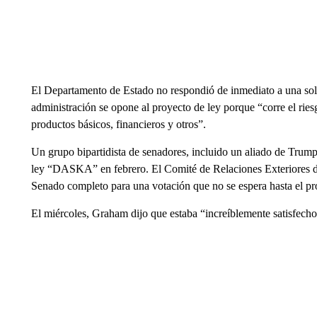
El Departamento de Estado no respondió de inmediato a una solic
administración se opone al proyecto de ley porque “corre el rie
productos básicos, financieros y otros”.
Un grupo bipartidista de senadores, incluido un aliado de Trum
ley “DASKA” en febrero. El Comité de Relaciones Exteriores del
Senado completo para una votación que no se espera hasta el p
El miércoles, Graham dijo que estaba “increíblemente satisfecho