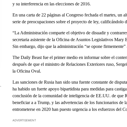
y su interferencia en las elecciones de 2016.
En una carta de 22 páginas al Congreso fechada el martes, un a
serie de preocupaciones sobre el proyecto de ley, calificándolo 
“La Administración comparte el objetivo de disuadir y contrarrest
secretaria asistente de la Oficina de Asuntos Legislativos Mary 
Sin embargo, dijo que la administración “se opone firmemente” a
The Daily Beast fue el primer medio en informar sobre el conte
después de que el ministro de Relaciones Exteriores ruso, Serge
la Oficina Oval.
Las sanciones de Rusia han sido una fuente constante de disput
ha habido un fuerte apoyo bipartidista para medidas para casti
conclusión de la comunidad de inteligencia de EE.UU. de que Ru
beneficiar a a Trump, y las advertencias de los funcionarios de l
entrometerse en 2020 han puesto urgencia a los esfuerzos del C
ADVERTISEMENT