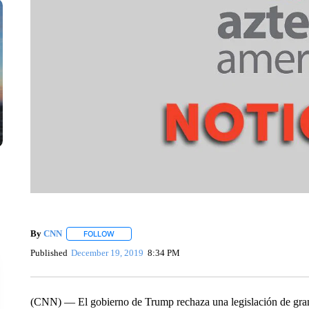
By
CNN
FOLLOW
FOLLOW "" TO RECEIVE NOTIFICATIONS ABOUT NEW 
Published
December 19, 2019
8:34 PM
(CNN) — El gobierno de Trump rechaza una legislación de gran a