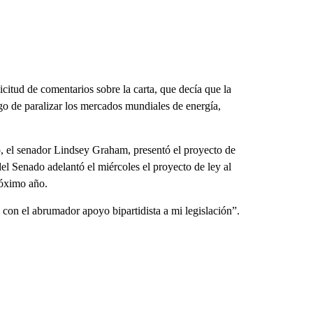
itud de comentarios sobre la carta, que decía que la
sgo de paralizar los mercados mundiales de energía,
p, el senador Lindsey Graham, presentó el proyecto de
 Senado adelantó el miércoles el proyecto de ley al
róximo año.
 con el abrumador apoyo bipartidista a mi legislación”.