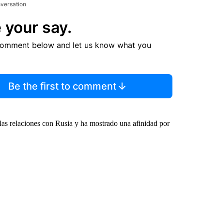
nversation
 your say.
comment below and let us know what you
Be the first to comment
las relaciones con Rusia y ha mostrado una afinidad por