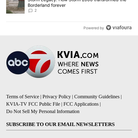
Borderland forever
2
Powered by
Terms of Service
|
Privacy Policy
|
Community Guidelines
|
KVIA-TV FCC Public File
|
FCC Applications
|
Do Not Sell My Personal Information
SUBSCRIBE TO OUR EMAIL NEWSLETTERS