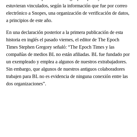
estuvieran vinculados, según la información que fue por correo
electrónico a Snopes, una organización de verificación de datos,
a principios de este año.
En una declaración posterior a la primera publicación de esta
historia en inglés el pasado viernes, el editor de The Epoch
Times Stephen Gregory señaló: “The Epoch Times y las
compañías de medios BL no están afiliadas. BL fue fundado por
un exempleado y emplea a algunos de nuestros extrabajadores.
Sin embargo, que algunos de nuestros antiguos colaboradores
trabajen para BL no es evidencia de ninguna conexión entre las
dos organizaciones”.
A
D
V
E
R
TI
S
E
M
E
N