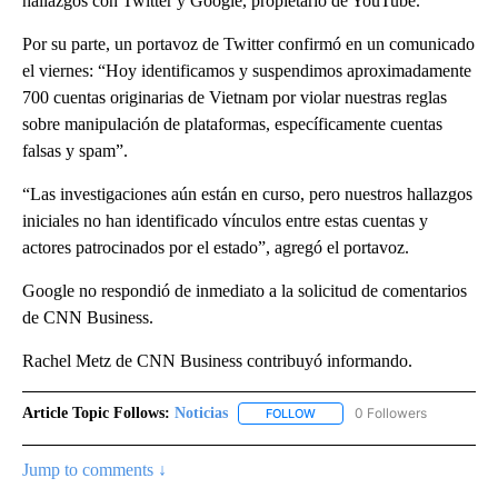
hallazgos con Twitter y Google, propietario de YouTube.
Por su parte, un portavoz de Twitter confirmó en un comunicado
el viernes: “Hoy identificamos y suspendimos aproximadamente
700 cuentas originarias de Vietnam por violar nuestras reglas
sobre manipulación de plataformas, específicamente cuentas
falsas y spam”.
“Las investigaciones aún están en curso, pero nuestros hallazgos
iniciales no han identificado vínculos entre estas cuentas y
actores patrocinados por el estado”, agregó el portavoz.
Google no respondió de inmediato a la solicitud de comentarios
de CNN Business.
Rachel Metz de CNN Business contribuyó informando.
Article Topic Follows:
Noticias
0 Followers
FOLLOW
FOLLOW "NOTICIAS" TO RECEI
Jump to comments ↓