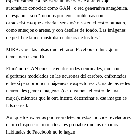
específicamente a través de un método de aprendizaje
automático conocido como GAN –o red generativa antagónica,
en español– son “notorias por tener problemas con
características que deberían ser simétricas en el rostro humano,
como anteojos o aretes, y con detalles de fondo. Las imágenes
de perfil de la red mostraban indicios de los tres”.
MIRA: Cuentas falsas que retiraron Facebook e Instagram
tienen nexos con Rusia
El método GAN consiste en dos redes neuronales, que son
algoritmos modelados en las neuronas del cerebro, enfrentadas
entre sí para producir imágenes de aspecto real. Una de las redes
neuronales genera imágenes (de, digamos, el rostro de una
mujer), mientras que la otra intenta determinar si esa imagen es
falsa o real.
Aunque los expertos pudieron detectar estos indicios reveladores
en una inspección minuciosa, es probable que los usuarios
habituales de Facebook no lo hagan.