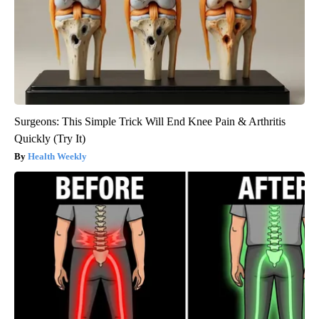
Surgeons: This Simple Trick Will End Knee Pain & Arthritis
Quickly (Try It)
Health Weekly