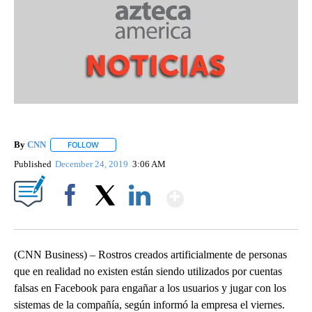
By
CNN
FOLLOW
FOLLOW "" TO RECEIVE NOTIFICATIONS ABOUT NEW PAGE
Published
December 24, 2019
3:06 AM
Show More
Facebook
X
LinkedIn
(CNN Business) – Rostros creados artificialmente de personas
que en realidad no existen están siendo utilizados por cuentas
falsas en Facebook para engañar a los usuarios y jugar con los
sistemas de la compañía, según informó la empresa el viernes.