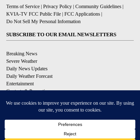
Terms of Service
|
Privacy Policy
|
Community Guidelines
|
KVIA-TV FCC Public File
|
FCC Applications
|
Do Not Sell My Personal Information
SUBSCRIBE TO OUR EMAIL NEWSLETTERS
Breaking News
Severe Weather
Daily News Updates
Daily Weather Forecast
Entertainment
Contests & Promotions
DOWNLOAD OUR APPS
Available for iOS and Android