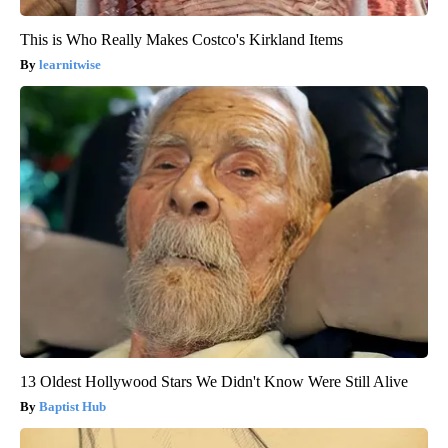
This is Who Really Makes Costco's Kirkland Items
learnitwise
13 Oldest Hollywood Stars We Didn't Know Were Still Alive
Baptist Hub