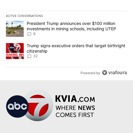
ACTIVE CONVERSATIONS
The following is a list of the most commented articles in the last 7
A trending article titled "President Trump announces over $100 m
President Trump announces over $100 million
investments in mining schools, including UTEP
8
A trending article titled "Trump signs executive orders that targe
Trump signs executive orders that target birthright
citizenship
32
Powered by