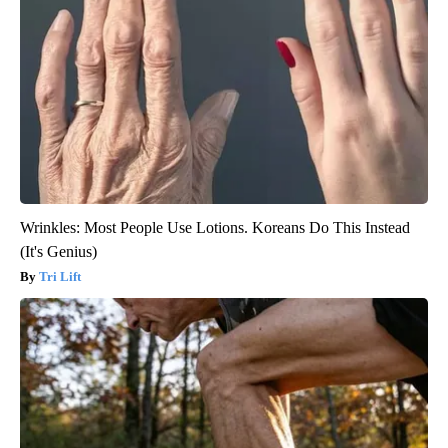
Wrinkles: Most People Use Lotions. Koreans Do This Instead
(It's Genius)
Tri Lift