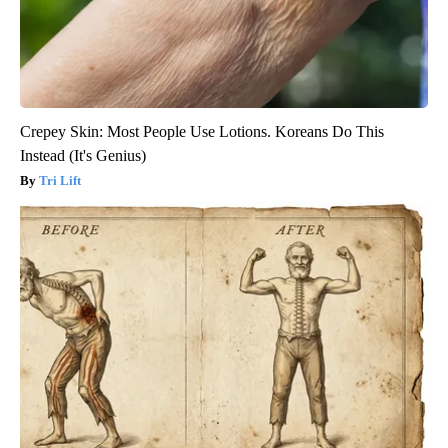
Crepey Skin: Most People Use Lotions. Koreans Do This
Instead (It's Genius)
Tri Lift