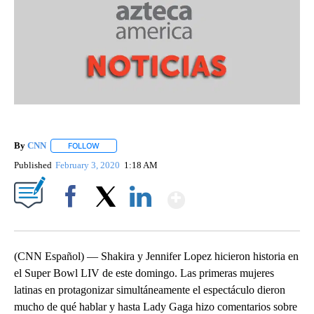
By
CNN
FOLLOW
FOLLOW "" TO RECEIVE NOTIFICATIONS ABOUT NEW PAGE
Published
February 3, 2020
1:18 AM
Show More
Facebook
X
LinkedIn
(CNN Español) — Shakira y Jennifer Lopez hicieron historia en
el Super Bowl LIV de este domingo. Las primeras mujeres
latinas en protagonizar simultáneamente el espectáculo dieron
mucho de qué hablar y hasta Lady Gaga hizo comentarios sobre