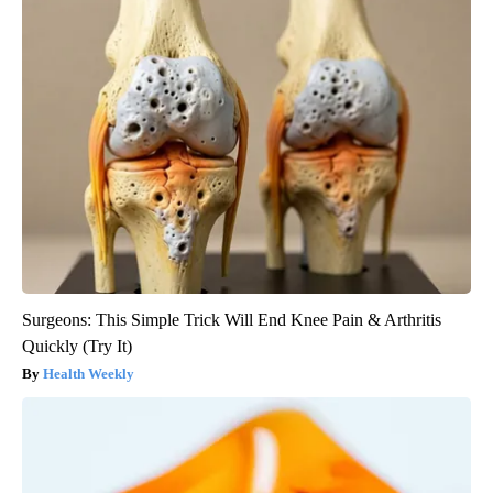
Surgeons: This Simple Trick Will End Knee Pain & Arthritis
Quickly (Try It)
Health Weekly