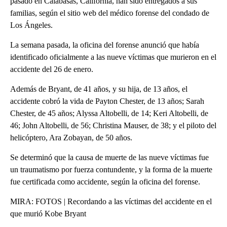
pasado en Calabasas, California, han sido entregados a sus
familias, según el sitio web del médico forense del condado de
Los Ángeles.
La semana pasada, la oficina del forense anunció que había
identificado oficialmente a las nueve víctimas que murieron en el
accidente del 26 de enero.
Además de Bryant, de 41 años, y su hija, de 13 años, el
accidente cobró la vida de Payton Chester, de 13 años; Sarah
Chester, de 45 años; Alyssa Altobelli, de 14; Keri Altobelli, de
46; John Altobelli, de 56; Christina Mauser, de 38; y el piloto del
helicóptero, Ara Zobayan, de 50 años.
Se determinó que la causa de muerte de las nueve víctimas fue
un traumatismo por fuerza contundente, y la forma de la muerte
fue certificada como accidente, según la oficina del forense.
MIRA: FOTOS | Recordando a las víctimas del accidente en el
que murió Kobe Bryant