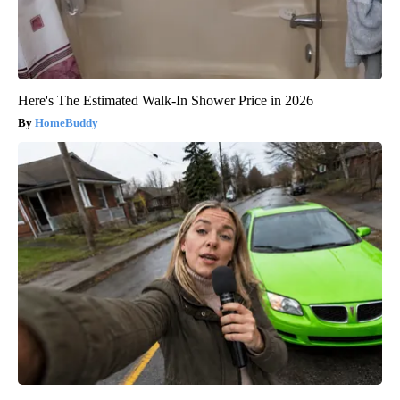
Here's The Estimated Walk-In Shower Price in 2026
HomeBuddy