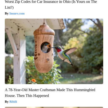
Worst Zip Codes for Car Insurance in Ohio (Is Yours on The
List?)
Insure.com
A 78-Year-Old Master Craftsman Made This Hummingbird
House. Then This Happened
Ribili