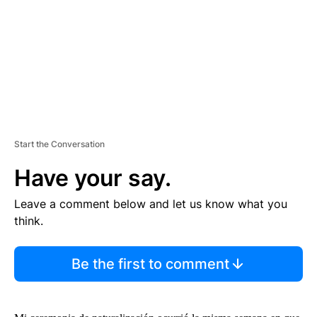
N
T
Start the Conversation
Have your say.
Leave a comment below and let us know what you
think.
Be the first to comment