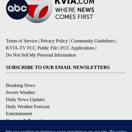
Terms of Service
|
Privacy Policy
|
Community Guidelines
|
KVIA-TV FCC Public File
|
FCC Applications
|
Do Not Sell My Personal Information
SUBSCRIBE TO OUR EMAIL NEWSLETTERS
Breaking News
Severe Weather
Daily News Updates
Daily Weather Forecast
Entertainment
Contests & Promotions