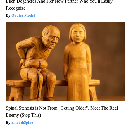
Ellen Degeneres And Her New Partner Who You'll Easily
Recognize
Outlier Model
Spinal Stenosis is Not From "Getting Older". Meet The Real
Enemy (Stop This)
SmoothSpine