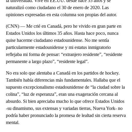
la universidad. Vive en EE.UU. desde hace 35 años y se
naturalizó como ciudadano el 30 de enero de 2020. Las
opiniones expresadas en esta columna son propias del autor.
(CNN) — Me crié en Canadá, pero he vivido en gran parte en
Estados Unidos los últimos 35 años. Hasta hace poco, nunca
quise hacerme ciudadano estadounidense. No me sentía
particularmente estadounidense y mi estatus inmigratorio
reflejaba mi forma de pensar: “extranjero residente”, “residente
permanente a largo plazo”, “residente legal”.
No era solo que alentaba a Canadá en los partidos de hockey.
También había diferencias más fundamentales. Hallaba que el
supuesto excepcionalismo estadounidense de “la ciudad sobre la
colina”, “luz de esperanza”, eran una exageración cercana al
absurdo. Si bien apreciaba mucho lo que ofrece Estados Unidos
-su dinamismo, sus extensas y variadas tierras, Nueva York- no
podría haber pronunciado la promesa de lealtad sin cierta reserva
mental.