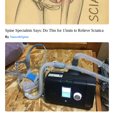
Spine Specialists Says: Do This for 15min to Relieve Sciatica
SmoothSpine