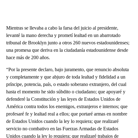
Mientras se llevaba a cabo la farsa del juicio al presidente,
levanté la mano derecha y prometí lealtad en un abarrotado
tribunal de Brooklyn junto a otros 260 nuevos estadounidenses;
una promesa que deriva en la ciudadanía estadounidense desde
hace más de 200 años.
“Por la presente declaro, bajo juramento, que renuncio absoluta
y completamente y que abjuro de toda lealtad y fidelidad a un
príncipe, potencia, país, o estado soberano extranjero, del cual
hasta el momento he sido súbdito o ciudadano; que apoyaré y
defenderé la Constitución y las leyes de Estados Unidos de
América contra todos los enemigos, extranjeros e internos; que
profesaré fe y lealtad real a ellos; que portaré armas en nombre
de Estados Unidos cuando la ley lo requiera; que realizaré
servicio no combativo en las Fuerzas Armadas de Estados
Unidos cuando la ley lo requiera; que realizaré trabajos de