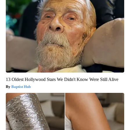
13 Oldest Hollywood Stars We Didn't Know Were Still Alive
Baptist Hub