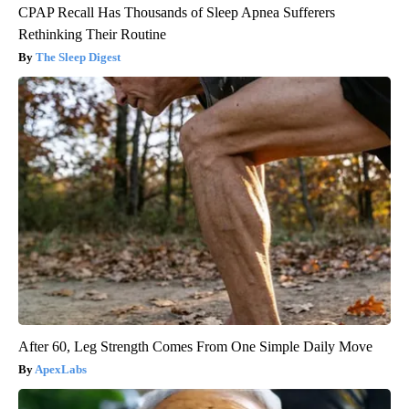
CPAP Recall Has Thousands of Sleep Apnea Sufferers
Rethinking Their Routine
The Sleep Digest
After 60, Leg Strength Comes From One Simple Daily Move
ApexLabs