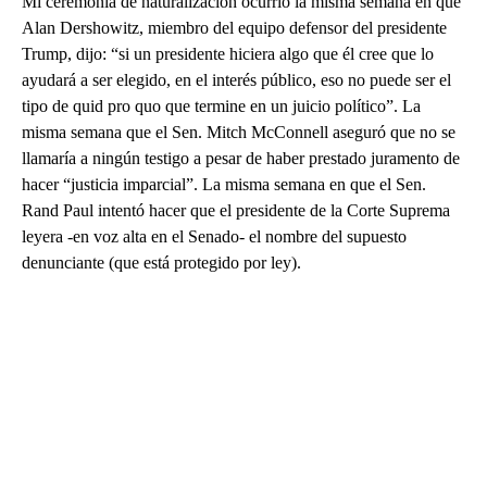
Mi ceremonia de naturalización ocurrió la misma semana en que
Alan Dershowitz, miembro del equipo defensor del presidente
Trump, dijo: “si un presidente hiciera algo que él cree que lo
ayudará a ser elegido, en el interés público, eso no puede ser el
tipo de quid pro quo que termine en un juicio político”. La
misma semana que el Sen. Mitch McConnell aseguró que no se
llamaría a ningún testigo a pesar de haber prestado juramento de
hacer “justicia imparcial”. La misma semana en que el Sen.
Rand Paul intentó hacer que el presidente de la Corte Suprema
leyera -en voz alta en el Senado- el nombre del supuesto
denunciante (que está protegido por ley).