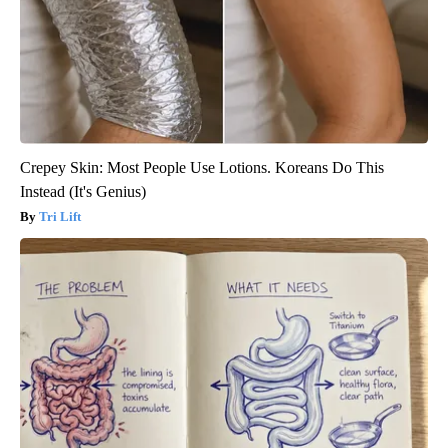
Crepey Skin: Most People Use Lotions. Koreans Do This
Instead (It's Genius)
Tri Lift