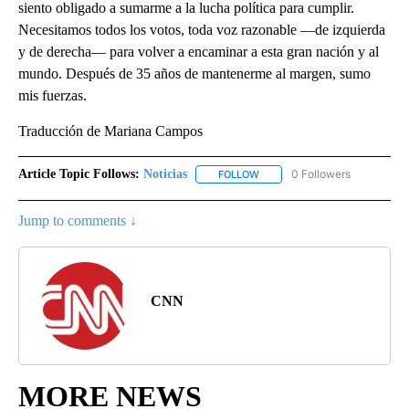
siento obligado a sumarme a la lucha política para cumplir.
Necesitamos todos los votos, toda voz razonable —de izquierda
y de derecha— para volver a encaminar a esta gran nación y al
mundo. Después de 35 años de mantenerme al margen, sumo
mis fuerzas.
Traducción de Mariana Campos
Article Topic Follows:
Noticias
0 Followers
FOLLOW
FOLLOW "NOTICIAS" TO RECEI
Jump to comments ↓
CNN
MORE NEWS