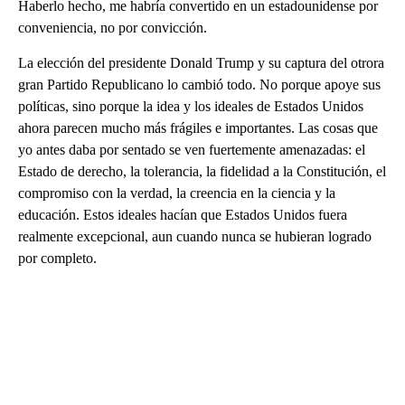
Haberlo hecho, me habría convertido en un estadounidense por
conveniencia, no por convicción.
La elección del presidente Donald Trump y su captura del otrora
gran Partido Republicano lo cambió todo. No porque apoye sus
políticas, sino porque la idea y los ideales de Estados Unidos
ahora parecen mucho más frágiles e importantes. Las cosas que
yo antes daba por sentado se ven fuertemente amenazadas: el
Estado de derecho, la tolerancia, la fidelidad a la Constitución, el
compromiso con la verdad, la creencia en la ciencia y la
educación. Estos ideales hacían que Estados Unidos fuera
realmente excepcional, aun cuando nunca se hubieran logrado
por completo.
A
D
V
E
R
TI
S
E
M
E