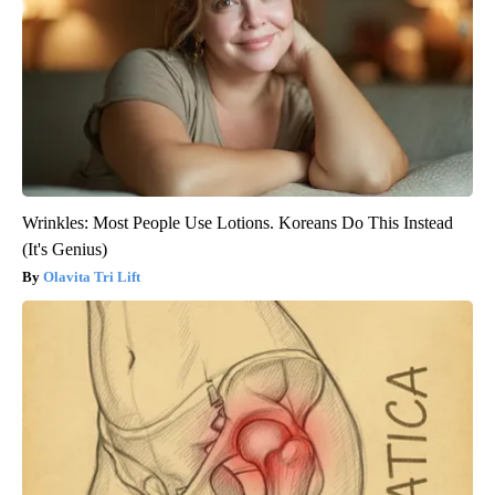
Wrinkles: Most People Use Lotions. Koreans Do This Instead
(It's Genius)
Olavita Tri Lift