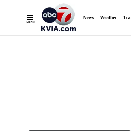
News
Weather
Traf
Skip
to
Content