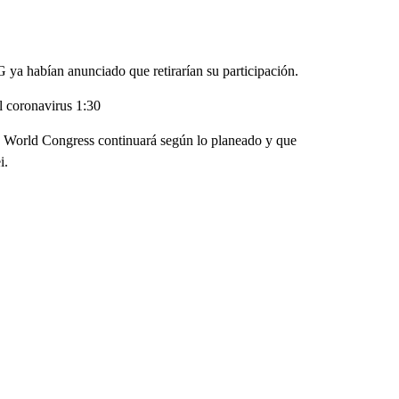
ya habían anunciado que retirarían su participación.
l coronavirus 1:30
le World Congress continuará según lo planeado y que
i.