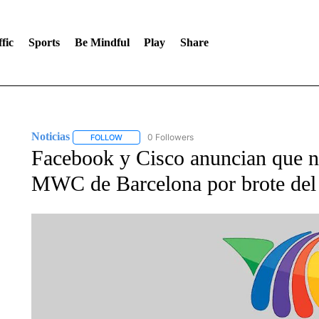
fic
Sports
Be Mindful
Play
Share
Noticias
0 Followers
FOLLOW
FOLLOW "NOTICIAS" TO RECEIVE NOTIFICATIONS A
Facebook y Cisco anuncian que no
MWC de Barcelona por brote del