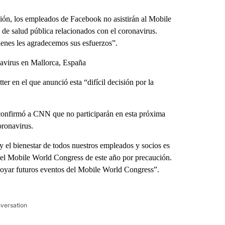
n, los empleados de Facebook no asistirán al Mobile
 de salud pública relacionados con el coronavirus.
nes les agradecemos sus esfuerzos”.
virus en Mallorca, España
er en el que anunció esta “difícil decisión por la
 confirmó a CNN que no participarán en esta próxima
oronavirus.
el bienestar de todos nuestros empleados y socios es
s del Mobile World Congress de este año por precaución.
yar futuros eventos del Mobile World Congress”.
nversation