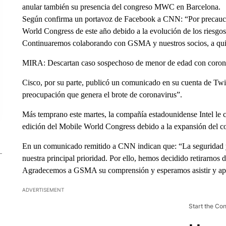
anular también su presencia del congreso MWC en Barcelona.
Según confirma un portavoz de Facebook a CNN: “Por precaució
World Congress de este año debido a la evolución de los riesgos
Continuaremos colaborando con GSMA y nuestros socios, a quie
MIRA: Descartan caso sospechoso de menor de edad con corona
Cisco, por su parte, publicó un comunicado en su cuenta de Twitt
preocupación que genera el brote de coronavirus”.
Más temprano este martes, la compañía estadounidense Intel le
edición del Mobile World Congress debido a la expansión del c
En un comunicado remitido a CNN indican que: “La seguridad y 
nuestra principal prioridad. Por ello, hemos decidido retirarno
Agradecemos a GSMA su comprensión y esperamos asistir y apo
ADVERTISEMENT
Start the Co