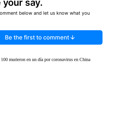
 your say.
comment below and let us know what you
Be the first to comment
100 murieron en un día por coronavirus en China