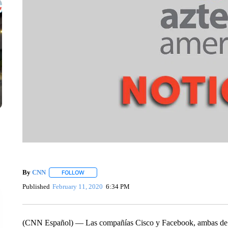
By
CNN
FOLLOW
FOLLOW "" TO RECEIVE NOTIFICATIONS ABOUT NEW 
Published
February 11, 2020
6:34 PM
(CNN Español) — Las compañías Cisco y Facebook, ambas de Es