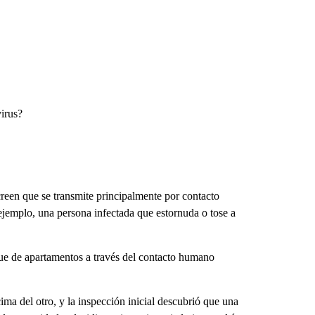
virus?
 creen que se transmite principalmente por contacto
 ejemplo, una persona infectada que estornuda o tose a
oque de apartamentos a través del contacto humano
ma del otro, y la inspección inicial descubrió que una