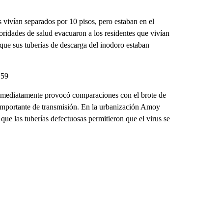
 vivían separados por 10 pisos, pero estaban en el
oridades de salud evacuaron a los residentes que vivían
rque sus tuberías de descarga del inodoro estaban
:59
s inmediatamente provocó comparaciones con el brote de
importante de transmisión. En la urbanización Amoy
e las tuberías defectuosas permitieron que el virus se