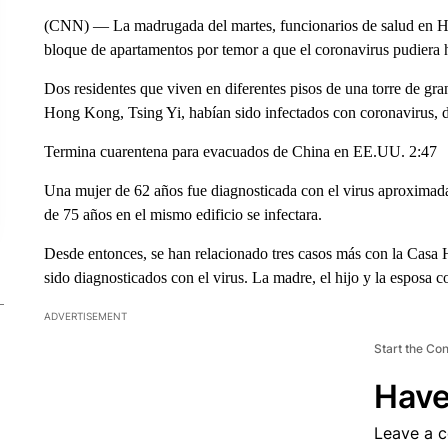
(CNN) — La madrugada del martes, funcionarios de salud en Ho
bloque de apartamentos por temor a que el coronavirus pudiera hab
Dos residentes que viven en diferentes pisos de una torre de gr
Hong Kong, Tsing Yi, habían sido infectados con coronavirus, d
Termina cuarentena para evacuados de China en EE.UU. 2:47
Una mujer de 62 años fue diagnosticada con el virus aproxim
de 75 años en el mismo edificio se infectara.
Desde entonces, se han relacionado tres casos más con la Casa H
sido diagnosticados con el virus. La madre, el hijo y la esposa
ADVERTISEMENT
Start the Co
Have
Leave a 