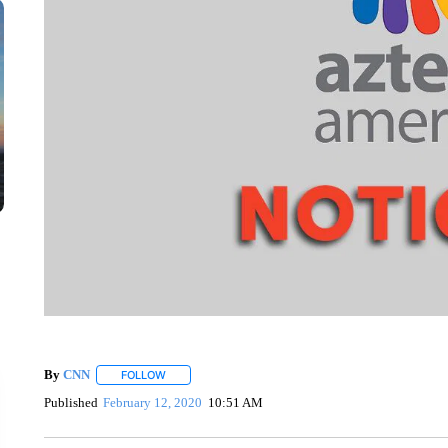
By
CNN
FOLLOW
FOLLOW "" TO RECEIVE NOTIFICATIONS ABOUT NEW 
Published
February 12, 2020
10:51 AM