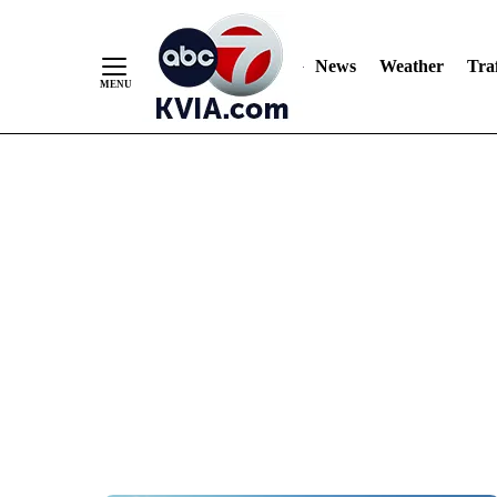
News
Weather
Traf
Skip
to
Content