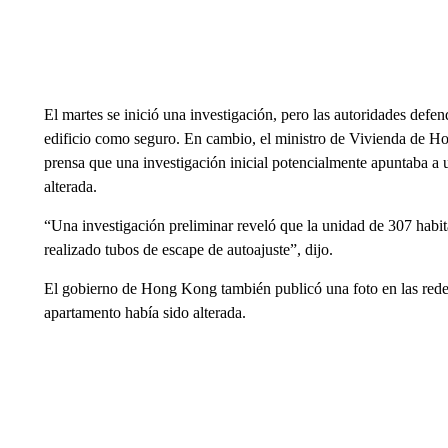
El martes se inició una investigación, pero las autoridades defen
edificio como seguro. En cambio, el ministro de Vivienda de H
prensa que una investigación inicial potencialmente apuntaba a 
alterada.
“Una investigación preliminar reveló que la unidad de 307 habit
realizado tubos de escape de autoajuste”, dijo.
El gobierno de Hong Kong también publicó una foto en las redes
apartamento había sido alterada.