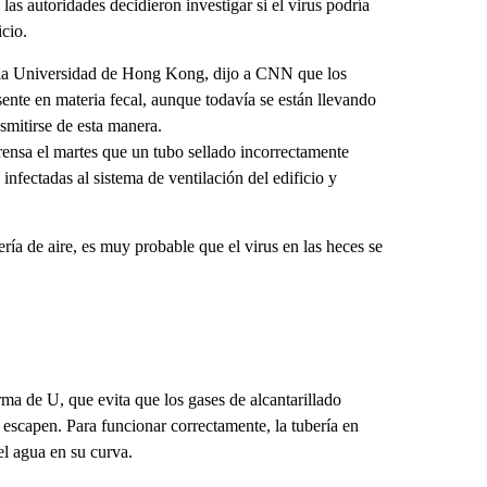
las autoridades decidieron investigar si el virus podría
icio.
e la Universidad de Hong Kong, dijo a CNN que los
ente en materia fecal, aunque todavía se están llevando
smitirse de esta manera.
nsa el martes que un tubo sellado incorrectamente
infectadas al sistema de ventilación del edificio y
ería de aire, es muy probable que el virus en las heces se
ma de U, que evita que los gases de alcantarillado
s escapen. Para funcionar correctamente, la tubería en
l agua en su curva.