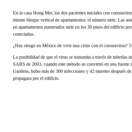
En la casa Hong Mei, los dos pacientes iniciales con coronavirus
mismo bloque vertical de apartamentos: el número siete. Las aut
en apartamentos numerados siete en los 30 pisos del edificio po
conectadas.
¿Hay riesgo en México de vivir una crisis con el coronavirus? 5
La posibilidad de que el virus se transmita a través de tubería
SARS de 2003, cuando este método se convirtió en una fuente 
Gardens, hubo más de 300 infecciones y 42 muertes después de qu
propagara por el edificio.