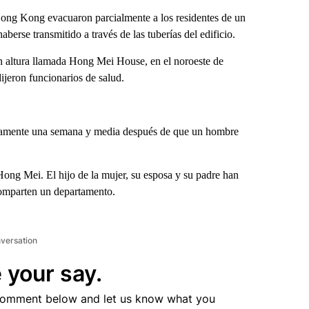
ng Kong evacuaron parcialmente a los residentes de un
erse transmitido a través de las tuberías del edificio.
an altura llamada Hong Mei House, en el noroeste de
ijeron funcionarios de salud.
adamente una semana y media después de que un hombre
ong Mei. El hijo de la mujer, su esposa y su padre han
 comparten un departamento.
nversation
 your say.
comment below and let us know what you