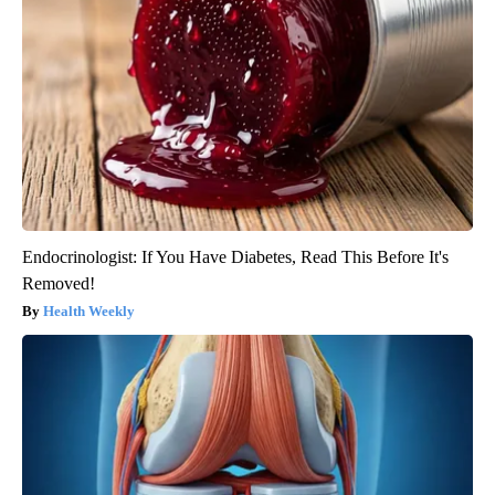
Endocrinologist: If You Have Diabetes, Read This Before It's
Removed!
Health Weekly