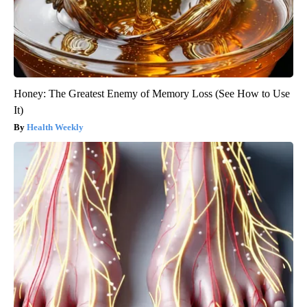
Honey: The Greatest Enemy of Memory Loss (See How to Use
It)
Health Weekly