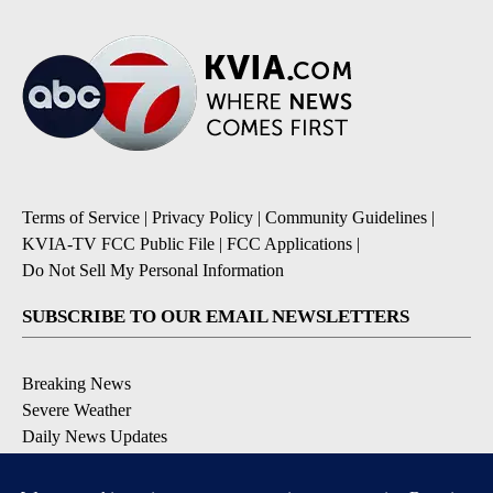
Terms of Service
|
Privacy Policy
|
Community Guidelines
|
KVIA-TV FCC Public File
|
FCC Applications
|
Do Not Sell My Personal Information
SUBSCRIBE TO OUR EMAIL NEWSLETTERS
Breaking News
Severe Weather
Daily News Updates
Daily Weather Forecast
Entertainment