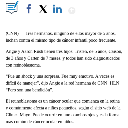
Show More
Facebook
X
LinkedIn
(CNN) — Tres hermanos, ninguno de ellos mayor de 5 años,
luchan contra el mismo tipo de cáncer infantil poco frecuente.
Angie y Aaron Rush tienen tres hijos: Tristen, de 5 años, Caison,
de 3 años y Carter, de 7 meses, y todos han sido diagnosticados
con retinoblastoma.
“Fue un shock y una sorpresa. Fue muy emotivo. A veces es
difícil de manejar”, dijo Angie a la red hermana de CNN, HLN.
“Pero son una bendición”.
El retinoblastoma es un cáncer ocular que comienza en la retina
y comúnmente afecta a niños pequeños, según el sitio web de la
Clínica Mayo. Puede ocurrir en uno o ambos ojos y es la forma
más común de cáncer ocular en niños.