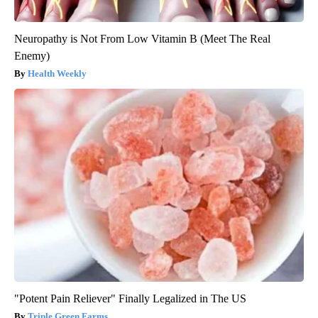
Neuropathy is Not From Low Vitamin B (Meet The Real
Enemy)
Health Weekly
"Potent Pain Reliever" Finally Legalized in The US
Triple Green Farms