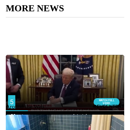
MORE NEWS
Around the Web