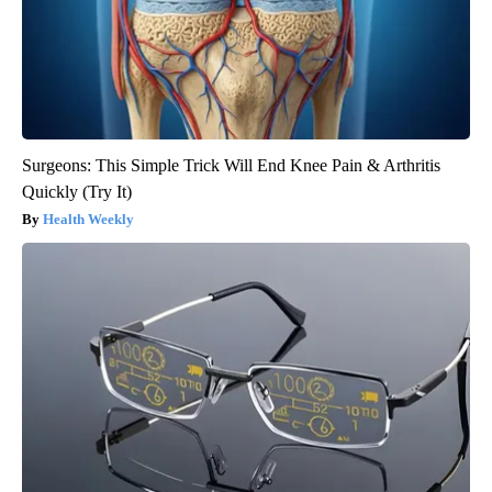
Surgeons: This Simple Trick Will End Knee Pain & Arthritis
Quickly (Try It)
Health Weekly