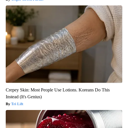
Crepey Skin: Most People Use Lotions. Koreans Do This
Instead (It's Genius)
Tri Lift