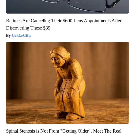
Retirees Are Canceling Their $600 Lens Appointments After
Discovering These $39
GekkoGifts
Spinal Stenosis is Not From "Getting Older". Meet The Real