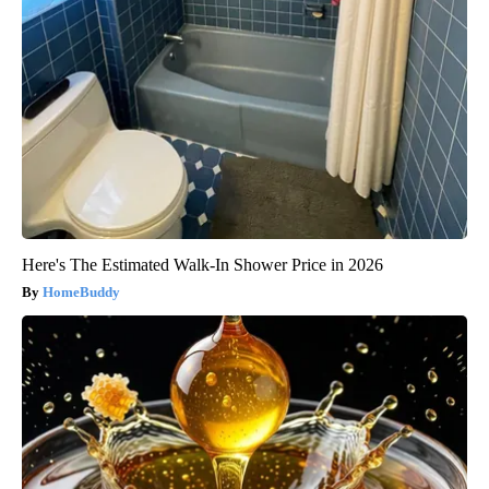
Here's The Estimated Walk-In Shower Price in 2026
HomeBuddy