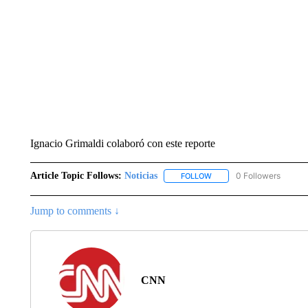
Ignacio Grimaldi colaboró con este reporte
Article Topic Follows:
Noticias
0 Followers
FOLLOW
FOLLOW "NOTICIAS" TO R
Jump to comments ↓
CNN