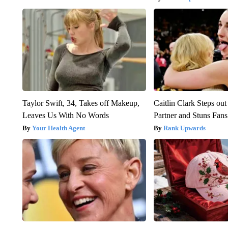
Taylor Swift, 34, Takes off Makeup,
Caitlin Clark Steps o
Leaves Us With No Words
Partner and Stuns Fans
Your Health Agent
Rank Upwards