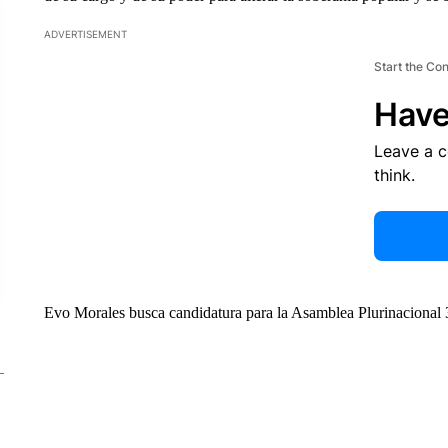
ADVERTISEMENT
Start the Co
Have
Leave a 
think.
Evo Morales busca candidatura para la Asamblea Plurinacional 