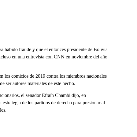
a habido fraude y que el entonces presidente de Bolivia
incluso en una entrevista con CNN en noviembre del año
l en los comicios de 2019 contra los miembros nacionales
e ser autores materiales de este hecho.
cionarios, el senador Efraín Chambi dijo, en
a estrategia de los partidos de derecha para presionar al
les.