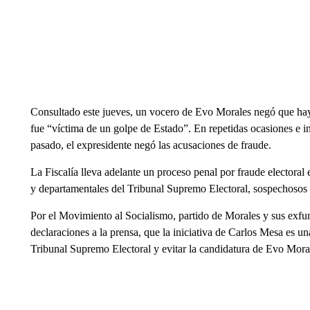
Consultado este jueves, un vocero de Evo Morales negó que hay
fue “víctima de un golpe de Estado”. En repetidas ocasiones e 
pasado, el expresidente negó las acusaciones de fraude.
La Fiscalía lleva adelante un proceso penal por fraude electora
y departamentales del Tribunal Supremo Electoral, sospechosos d
Por el Movimiento al Socialismo, partido de Morales y sus exfun
declaraciones a la prensa, que la iniciativa de Carlos Mesa es un
Tribunal Supremo Electoral y evitar la candidatura de Evo Mora