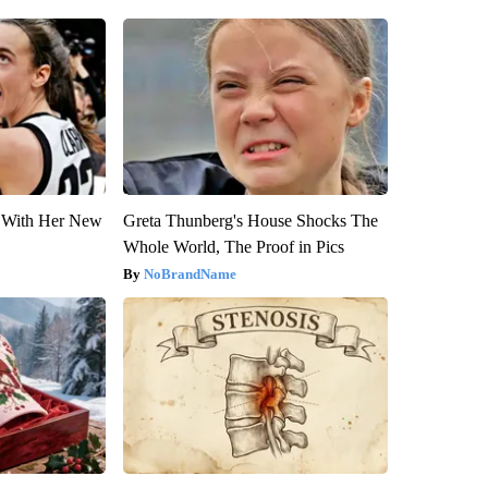
ut With Her New
Greta Thunberg's House Shocks The
Whole World, The Proof in Pics
NoBrandName