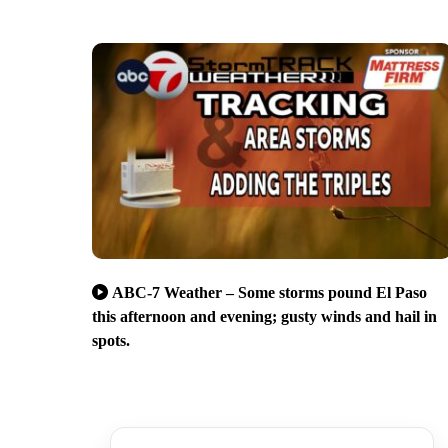
ABC-7 Weather – Some storms pound El Paso
this afternoon and evening; gusty winds and hail in
spots.