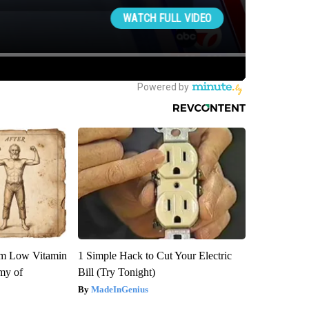
om Low Vitamin
1 Simple Hack to Cut Your Electric
my of
Bill (Try Tonight)
MadeInGenius