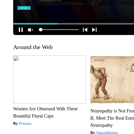
Around the Web
Women Are Obsessed With These
Neuropathy is Not Fr
Beautiful Floral Caps
B. Meet The Real Ene
Peoasis
Neuropathy
SmoothSpine