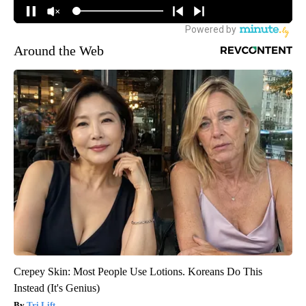
Around the Web
Crepey Skin: Most People Use Lotions. Koreans Do This
Instead (It's Genius)
Tri Lift