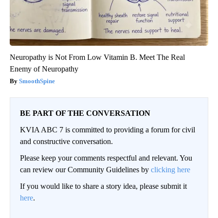
Neuropathy is Not From Low Vitamin B. Meet The Real
Enemy of Neuropathy
SmoothSpine
BE PART OF THE CONVERSATION
KVIA ABC 7 is committed to providing a forum for civil
and constructive conversation.
Please keep your comments respectful and relevant. You
can review our Community Guidelines by
clicking here
If you would like to share a story idea, please submit it
here
.