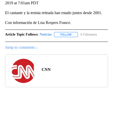
2019 at 7:01am PDT
El cantante y la tenista retirada han estado juntos desde 2001.
Con información de Lisa Respers France.
Article Topic Follows:
Noticias
0 Followers
FOLLOW
FOLLOW "NOTICIAS" TO RECEI
Jump to comments ↓
CNN