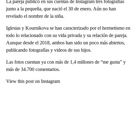
La pareja publicó en sus cuentas de Instagram tres fotografías
junto a la pequeña, que nació el 30 de enero. Aún no han
revelado el nombre de la niña.
Iglesias y Kournikova se han caracterizado por el hermetismo en
todo lo relacionado con su vida privada y su relación de pareja.
Aunque desde el 2018, ambos han sido un poco más abiertos,
publicando fotografías y videos de sus hijos.
Las fotos cuentan ya con más de 1,4 millones de “me gusta” y
más de 34.700 comentarios.
View this post on Instagram
A
D
V
E
R
TI
S
E
M
E
N
T