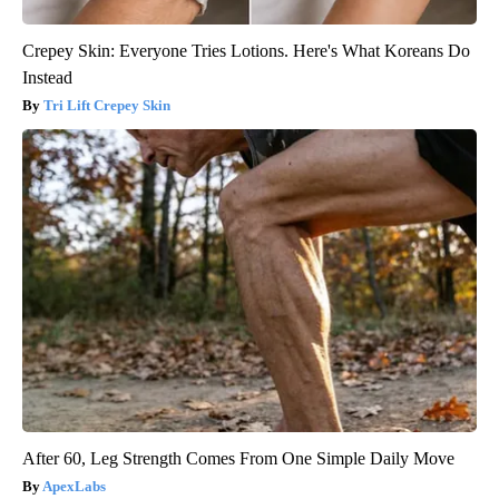
Crepey Skin: Everyone Tries Lotions. Here's What Koreans Do
Instead
Tri Lift Crepey Skin
After 60, Leg Strength Comes From One Simple Daily Move
ApexLabs