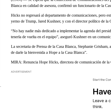
Blanca en calidad de asesora, confirmó un funcionario de la C
Hicks no regresará al departamento de comunicaciones, pero esta
yerno de Trump, Jared Kushner, y con el director político de la 
“No hay nadie más dedicado a implementar la agenda del pres
tenerla de vuelta en el equipo”, aseguró Kushner en un comunic
La secretaria de Prensa de la Casa Blanca, Stephanie Grisham,
de darle la bienvenida a Hope a la Casa Blanca”.
MIRA: Renuncia Hope Hicks, directora de comunicación de la
ADVERTISEMENT
Start the Co
Have
Leave a 
think.