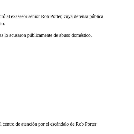
cró al exasesor senior Rob Porter, cuya defensa pública
to.
sas lo acusaron públicamente de abuso doméstico.
l centro de atención por el escándalo de Rob Porter