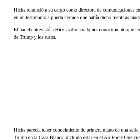
Hicks renunció a su cargo como directora de comunicaciones en 2
en un testimonio a puerta cerrada que había dicho mentiras piado
El panel entrevistó a Hicks sobre cualquier conocimiento que te
de Trump y los rusos.
Hicks parecía tener conocimiento de primera mano de una serie 
Trump en la Casa Blanca, incluido estar en el Air Force One cua