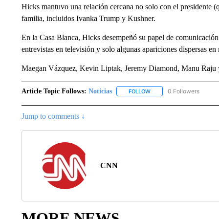
Hicks mantuvo una relación cercana no solo con el presidente (
familia, incluidos Ivanka Trump y Kushner.
En la Casa Blanca, Hicks desempeñó su papel de comunicación 
entrevistas en televisión y solo algunas apariciones dispersas e
Maegan Vázquez, Kevin Liptak, Jeremy Diamond, Manu Raju y
Article Topic Follows:
Noticias
0 Followers
FOLLOW
FOLLOW "NOTICIAS" TO R
Jump to comments ↓
CNN
MORE NEWS