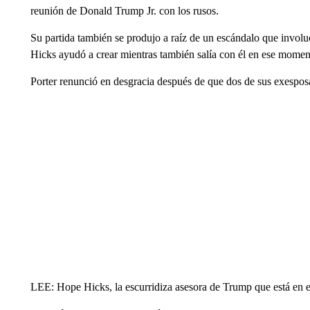
reunión de Donald Trump Jr. con los rusos.
Su partida también se produjo a raíz de un escándalo que involu
Hicks ayudó a crear mientras también salía con él en ese momen
Porter renunció en desgracia después de que dos de sus exespo
LEE: Hope Hicks, la escurridiza asesora de Trump que está en e