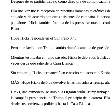
Después de su partida, trabajó como directora de comunicacion
Ella una vez fue la receptora de repetidas llamadas telefónicas
enojado y, de acuerdo con otros asistentes de campaña, la perso
pantalones. Hicks también fue una de las pocas asesoras de conf
Blanca.
Hope Hicks responde en el Congreso 0:48
Pero su relación con Trump cambió dramáticamente después de q
Mientras testificaba en junio pasado, Hicks le dijo a los legisl
veces desde que salió de la Casa Blanca.
Sin embargo, Hicks permaneció en estrecho contacto con Kushne
MÁS: Hope Hicks dejó de devolverle las llamadas a Trump, ahora
Hicks, una exmodelo, se unió a la Organización Trump trabajan
la campaña presidencial de Trump al principio de la carrera. Ella
desde sus comienzos políticos hasta la Casa Blanca.