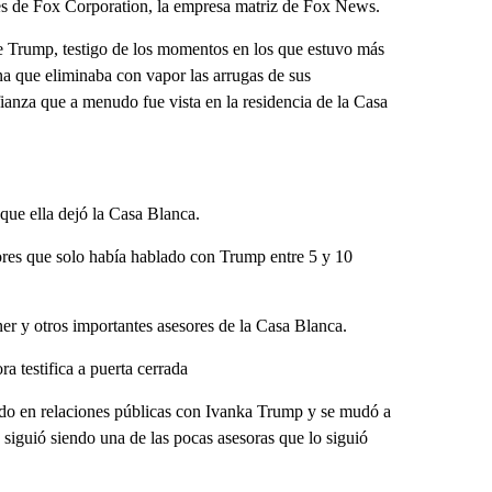
es de Fox Corporation, la empresa matriz de Fox News.
 de Trump, testigo de los momentos en los que estuvo más
na que eliminaba con vapor las arrugas de sus
ianza que a menudo fue vista en la residencia de la Casa
ue ella dejó la Casa Blanca.
adores que solo había hablado con Trump entre 5 y 10
r y otros importantes asesores de la Casa Blanca.
 testifica a puerta cerrada
do en relaciones públicas con Ivanka Trump y se mudó a
 siguió siendo una de las pocas asesoras que lo siguió