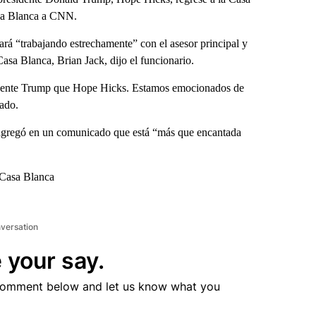
asa Blanca a CNN.
rá “trabajando estrechamente” con el asesor principal y
Casa Blanca, Brian Jack, dijo el funcionario.
idente Trump que Hope Hicks. Estamos emocionados de
ado.
 agregó en un comunicado que está “más que encantada
 Casa Blanca
nversation
 your say.
comment below and let us know what you