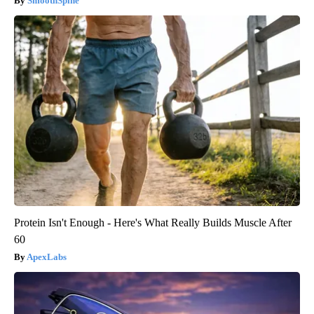
SmoothSpine
Protein Isn't Enough - Here's What Really Builds Muscle After
60
ApexLabs