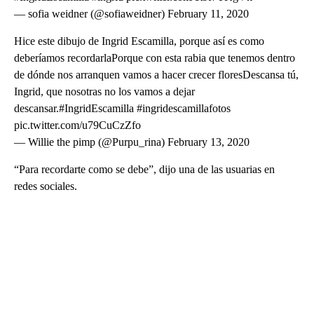
— sofia weidner (@sofiaweidner) February 11, 2020
Hice este dibujo de Ingrid Escamilla, porque así es como
deberíamos recordarlaPorque con esta rabia que tenemos dentro
de dónde nos arranquen vamos a hacer crecer floresDescansa tú,
Ingrid, que nosotras no los vamos a dejar
descansar.#IngridEscamilla #ingridescamillafotos
pic.twitter.com/u79CuCzZfo
— Willie the pimp (@Purpu_rina) February 13, 2020
“Para recordarte como se debe”, dijo una de las usuarias en
redes sociales.