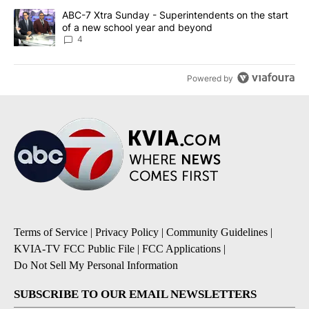
A trending article titled "ABC-7 Xtra Sunday - Superintendents o
ABC-7 Xtra Sunday - Superintendents on the start
of a new school year and beyond
4
Powered by
Terms of Service
|
Privacy Policy
|
Community Guidelines
|
KVIA-TV FCC Public File
|
FCC Applications
|
Do Not Sell My Personal Information
SUBSCRIBE TO OUR EMAIL NEWSLETTERS