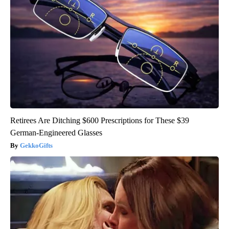
Retirees Are Ditching $600 Prescriptions for These $39
German-Engineered Glasses
GekkoGifts