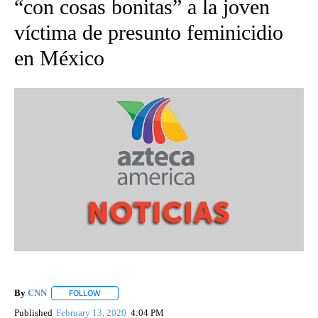
“con cosas bonitas” a la joven
víctima de presunto feminicidio
en México
By
CNN
FOLLOW
FOLLOW "" TO RECEIVE NOTIFICATIONS ABOUT NEW PAGE
Published
February 13, 2020
4:04 PM