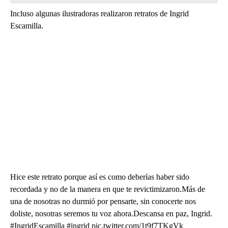
Incluso algunas ilustradoras realizaron retratos de Ingrid
Escamilla.
Hice este retrato porque así es como deberías haber sido
recordada y no de la manera en que te revictimizaron.Más de
una de nosotras no durmió por pensarte, sin conocerte nos
doliste, nosotras seremos tu voz ahora.Descansa en paz, Ingrid.
#IngridEscamilla #ingrid pic.twitter.com/1t9f7TKgVk