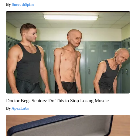
SmoothSpine
Doctor Begs Seniors: Do This to Stop Losing Muscle
ApexLabs