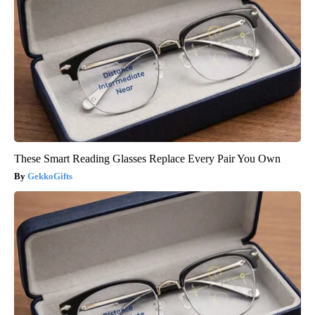
These Smart Reading Glasses Replace Every Pair You Own
GekkoGifts