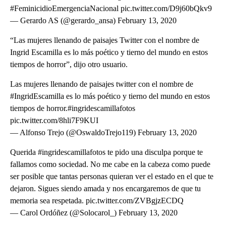
#FeminicidioEmergenciaNacional pic.twitter.com/D9j60bQkv9
— Gerardo AS (@gerardo_ansa) February 13, 2020
“Las mujeres llenando de paisajes Twitter con el nombre de
Ingrid Escamilla es lo más poético y tierno del mundo en estos
tiempos de horror”, dijo otro usuario.
Las mujeres llenando de paisajes twitter con el nombre de
#IngridEscamilla es lo más poético y tierno del mundo en estos
tiempos de horror.#ingridescamillafotos
pic.twitter.com/8hli7F9KUI
— Alfonso Trejo (@OswaldoTrejo119) February 13, 2020
Querida #ingridescamillafotos te pido una disculpa porque te
fallamos como sociedad. No me cabe en la cabeza como puede
ser posible que tantas personas quieran ver el estado en el que te
dejaron. Sigues siendo amada y nos encargaremos de que tu
memoria sea respetada. pic.twitter.com/ZVBgjzECDQ
— Carol Ordóñez (@Solocarol_) February 13, 2020