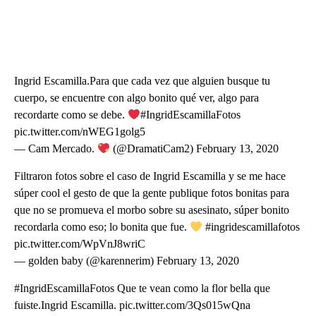
Ingrid Escamilla.Para que cada vez que alguien busque tu
cuerpo, se encuentre con algo bonito qué ver, algo para
recordarte como se debe.
#IngridEscamillaFotos
pic.twitter.com/nWEG1golg5
— Cam Mercado.
(@DramatiCam2) February 13, 2020
Filtraron fotos sobre el caso de Ingrid Escamilla y se me hace
súper cool el gesto de que la gente publique fotos bonitas para
que no se promueva el morbo sobre su asesinato, súper bonito
recordarla como eso; lo bonita que fue.
#ingridescamillafotos
pic.twitter.com/WpVnJ8wriC
— golden baby (@karennerim) February 13, 2020
#IngridEscamillaFotos Que te vean como la flor bella que
fuiste.Ingrid Escamilla. pic.twitter.com/3Qs015wQna