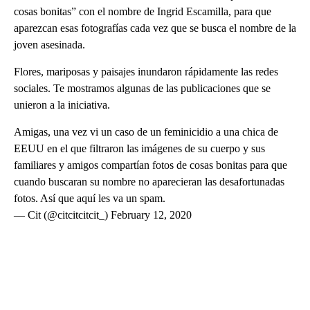
cosas bonitas” con el nombre de Ingrid Escamilla, para que
aparezcan esas fotografías cada vez que se busca el nombre de la
joven asesinada.
Flores, mariposas y paisajes inundaron rápidamente las redes
sociales. Te mostramos algunas de las publicaciones que se
unieron a la iniciativa.
Amigas, una vez vi un caso de un feminicidio a una chica de
EEUU en el que filtraron las imágenes de su cuerpo y sus
familiares y amigos compartían fotos de cosas bonitas para que
cuando buscaran su nombre no aparecieran las desafortunadas
fotos. Así que aquí les va un spam.
— Cit (@citcitcitcit_) February 12, 2020
A
D
V
E
R
TI
S
E