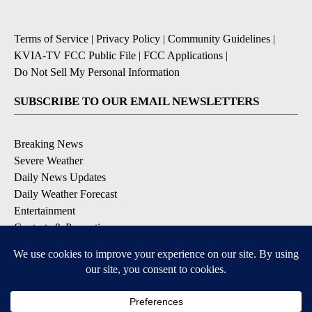
Terms of Service
|
Privacy Policy
|
Community Guidelines
|
KVIA-TV FCC Public File
|
FCC Applications
|
Do Not Sell My Personal Information
SUBSCRIBE TO OUR EMAIL NEWSLETTERS
Breaking News
Severe Weather
Daily News Updates
Daily Weather Forecast
Entertainment
Contests & Promotions
DOWNLOAD OUR APPS
Available for iOS and Android