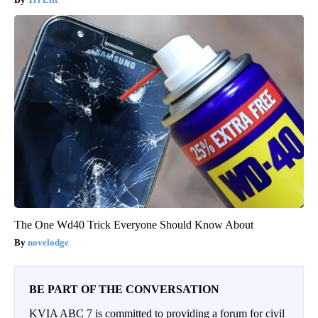
The One Wd40 Trick Everyone Should Know About
novelodge
BE PART OF THE CONVERSATION
KVIA ABC 7 is committed to providing a forum for civil