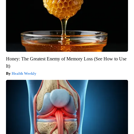
Honey: The Greatest Enemy of Memory Loss (See How to Use
It)
Health Weekly