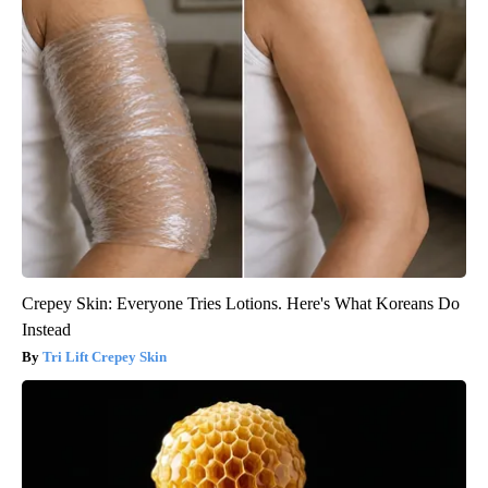
Crepey Skin: Everyone Tries Lotions. Here's What Koreans Do
Instead
Tri Lift Crepey Skin