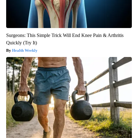
Surgeons: This Simple Trick Will End Knee Pain & Arthritis
Quickly (Try It)
Health Weekly