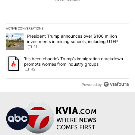
ACTIVE CONVERSATIONS
The following is a list of the most commented articles in the last 7
A trending article titled "President Trump announces over $100 m
President Trump announces over $100 million
investments in mining schools, including UTEP
11
A trending article titled "‘It’s been chaotic’: Trump’s immigrati
‘It’s been chaotic’: Trump’s immigration crackdown
prompts worries from industry groups
42
Powered by