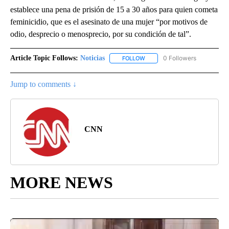
establece una pena de prisión de 15 a 30 años para quien cometa
feminicidio, que es el asesinato de una mujer “por motivos de
odio, desprecio o menosprecio, por su condición de tal”.
Article Topic Follows:
Noticias
0 Followers
FOLLOW
FOLLOW "NOTICIAS" TO RECEI
Jump to comments ↓
CNN
MORE NEWS