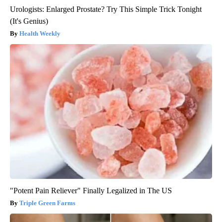
Urologists: Enlarged Prostate? Try This Simple Trick Tonight
(It's Genius)
Health Weekly
"Potent Pain Reliever" Finally Legalized in The US
Triple Green Farms