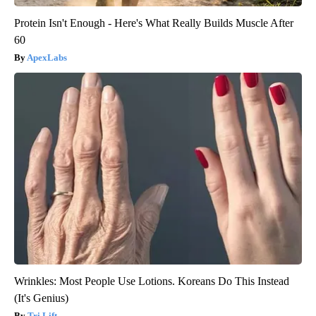
Protein Isn't Enough - Here's What Really Builds Muscle After
60
ApexLabs
Wrinkles: Most People Use Lotions. Koreans Do This Instead
(It's Genius)
Tri Lift