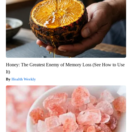
Honey: The Greatest Enemy of Memory Loss (See How to Use
It)
Health Weekly