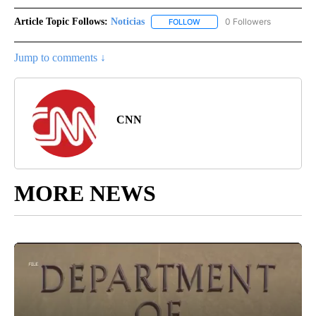
Article Topic Follows:
Noticias
0 Followers
FOLLOW
FOLLOW "NOTICIAS" TO RECEI
Jump to comments ↓
CNN
MORE NEWS