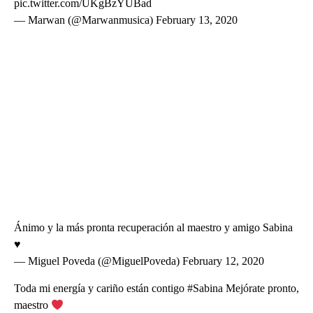
pic.twitter.com/UKgBzYUBad
— Marwan (@Marwanmusica) February 13, 2020
Ánimo y la más pronta recuperación al maestro y amigo Sabina
♥️
— Miguel Poveda (@MiguelPoveda) February 12, 2020
Toda mi energía y cariño están contigo #Sabina Mejórate pronto,
maestro