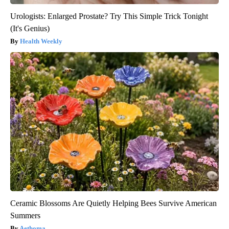
Urologists: Enlarged Prostate? Try This Simple Trick Tonight
(It's Genius)
Health Weekly
Ceramic Blossoms Are Quietly Helping Bees Survive American
Summers
Aethoma