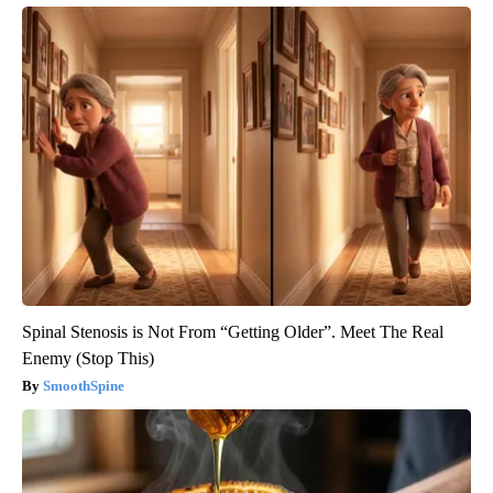
Spinal Stenosis is Not From “Getting Older”. Meet The Real
Enemy (Stop This)
SmoothSpine