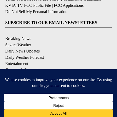
KVIA-TV FCC Public File
|
FCC Applications
|
Do Not Sell My Personal Information
SUBSCRIBE TO OUR EMAIL NEWSLETTERS
Breaking News
Severe Weather
Daily News Updates
Daily Weather Forecast
Entertainment
Contests & Promotions
DOWNLOAD OUR APPS
Available for iOS and Android