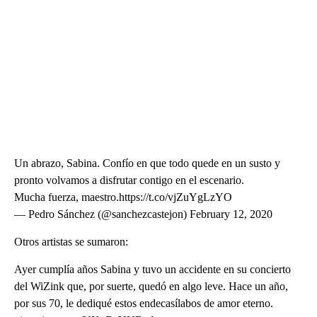
Un abrazo, Sabina. Confío en que todo quede en un susto y
pronto volvamos a disfrutar contigo en el escenario.
Mucha fuerza, maestro.https://t.co/vjZuYgLzYO
— Pedro Sánchez (@sanchezcastejon) February 12, 2020
Otros artistas se sumaron:
Ayer cumplía años Sabina y tuvo un accidente en su concierto
del WiZink que, por suerte, quedó en algo leve. Hace un año,
por sus 70, le dediqué estos endecasílabos de amor eterno.