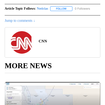
Article Topic Follows:
Noticias
0 Followers
FOLLOW
FOLLOW "NOTICIAS" TO RECEI
Jump to comments ↓
CNN
MORE NEWS