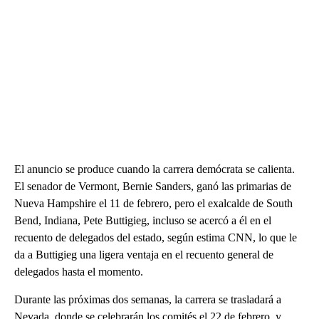
El anuncio se produce cuando la carrera demócrata se calienta.
El senador de Vermont, Bernie Sanders, ganó las primarias de
Nueva Hampshire el 11 de febrero, pero el exalcalde de South
Bend, Indiana, Pete Buttigieg, incluso se acercó a él en el
recuento de delegados del estado, según estima CNN, lo que le
da a Buttigieg una ligera ventaja en el recuento general de
delegados hasta el momento.
Durante las próximas dos semanas, la carrera se trasladará a
Nevada, donde se celebrarán los comités el 22 de febrero, y