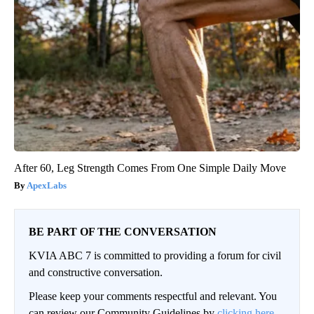
After 60, Leg Strength Comes From One Simple Daily Move
ApexLabs
BE PART OF THE CONVERSATION
KVIA ABC 7 is committed to providing a forum for civil
and constructive conversation.
Please keep your comments respectful and relevant. You
can review our Community Guidelines by
clicking here