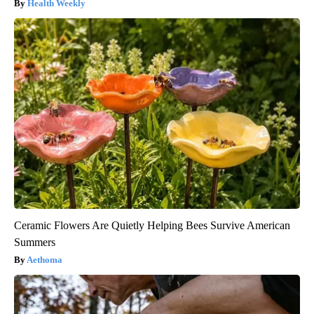
Health Weekly
Ceramic Flowers Are Quietly Helping Bees Survive American
Summers
Aethoma