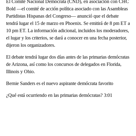
El Comité Nacional Demócrata (CND), en asociación con CHC
Bold —el comité de acción política asociado con las Asambleas
Partidistas Hispanas del Congreso— anunció que el debate
tendrá lugar el 15 de marzo en Phoenix. Se emitirá de 8 pm ET a
10 pm ET. La información adicional, incluidos los moderadores,
el lugar y los criterios, se dará a conocer en una fecha posterior,
dijeron los organizadores.
El debate tendrá lugar dos días antes de las primarias demócratas
de Arizona, así como los concursos de delegados en Florida,
Illinois y Ohio.
Bernie Sanders es el nuevo aspirante demócrata favorito
¿Qué está ocurriendo en las primarias demócratas? 3:01
A
D
V
E
R
TI
S
E