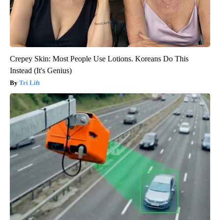
Crepey Skin: Most People Use Lotions. Koreans Do This
Instead (It's Genius)
Tri Lift