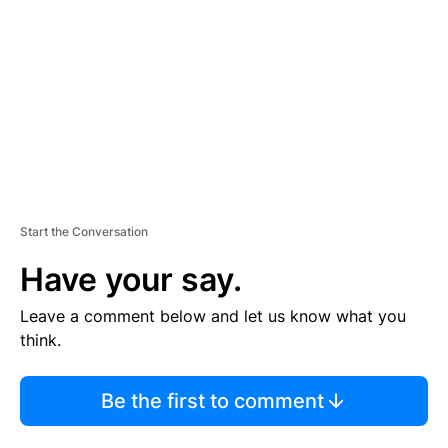
M
E
N
T
Start the Conversation
Have your say.
Leave a comment below and let us know what you
think.
Be the first to comment