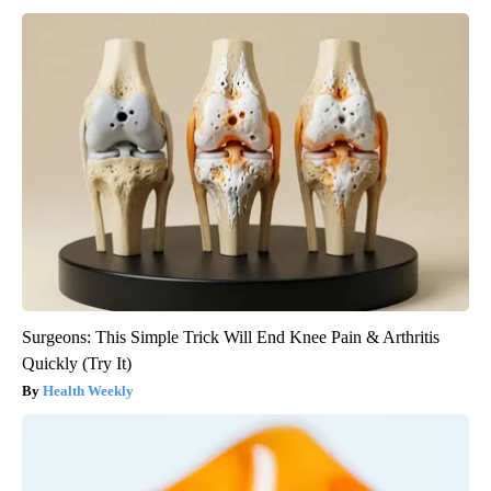
Surgeons: This Simple Trick Will End Knee Pain & Arthritis
Quickly (Try It)
Health Weekly