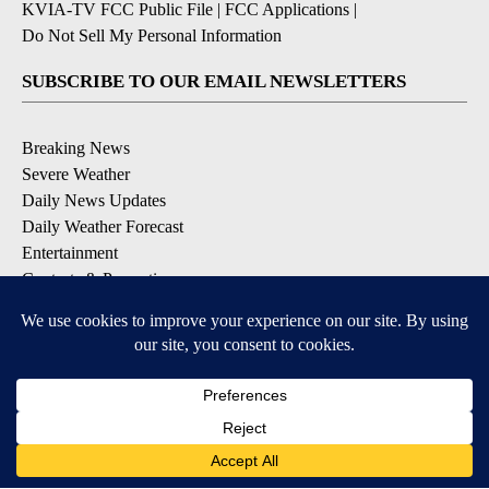
KVIA-TV FCC Public File
|
FCC Applications
|
Do Not Sell My Personal Information
SUBSCRIBE TO OUR EMAIL NEWSLETTERS
Breaking News
Severe Weather
Daily News Updates
Daily Weather Forecast
Entertainment
Contests & Promotions
DOWNLOAD OUR APPS
Available for iOS and Android