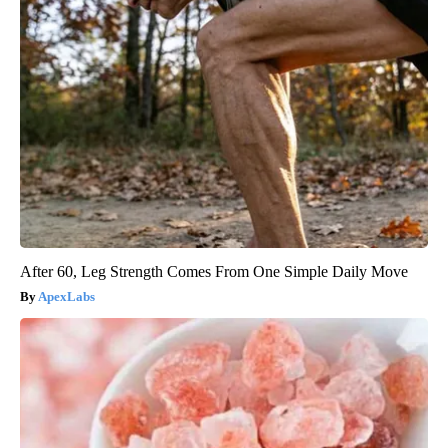
After 60, Leg Strength Comes From One Simple Daily Move
ApexLabs