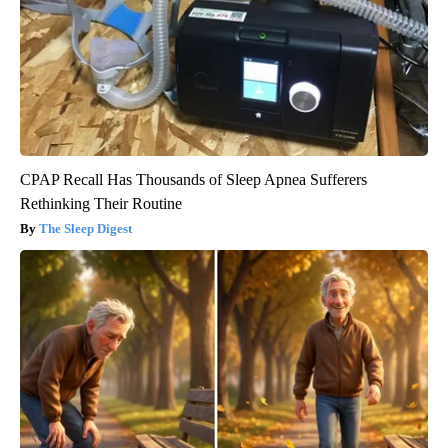
CPAP Recall Has Thousands of Sleep Apnea Sufferers
Rethinking Their Routine
The Sleep Digest