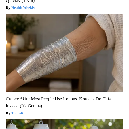
Quickly (Try It)
Health Weekly
Crepey Skin: Most People Use Lotions. Koreans Do This
Instead (It's Genius)
Tri Lift