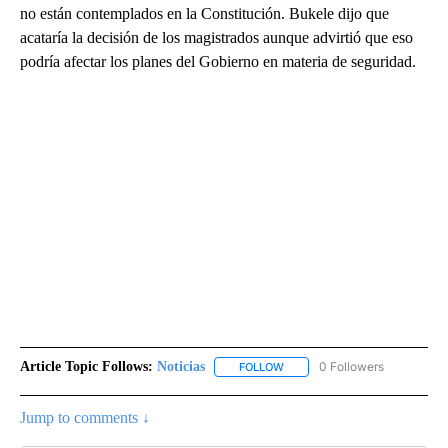
no están contemplados en la Constitución. Bukele dijo que
acataría la decisión de los magistrados aunque advirtió que eso
podría afectar los planes del Gobierno en materia de seguridad.
Article Topic Follows:
Noticias
0 Followers
FOLLOW
FOLLOW "NOTICIAS" TO RECEI
Jump to comments ↓