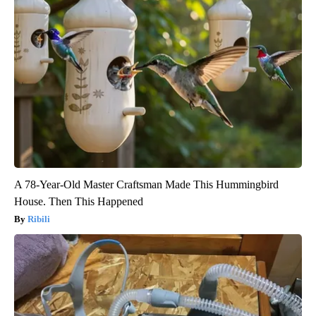
A 78-Year-Old Master Craftsman Made This Hummingbird
House. Then This Happened
Ribili