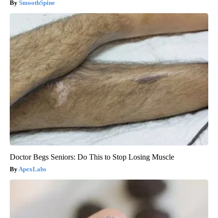
SmoothSpine
Doctor Begs Seniors: Do This to Stop Losing Muscle
ApexLabs