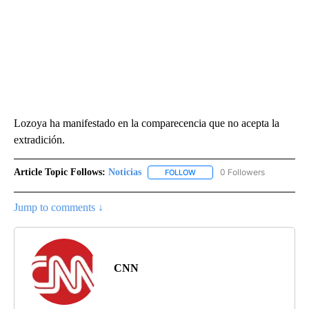
Lozoya ha manifestado en la comparecencia que no acepta la
extradición.
Article Topic Follows:
Noticias
0 Followers
FOLLOW
FOLLOW "NOTICIAS" TO RECEI
Jump to comments ↓
CNN