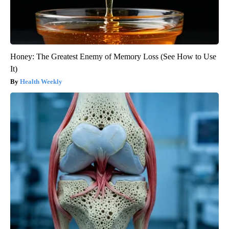
Honey: The Greatest Enemy of Memory Loss (See How to Use
It)
Health Weekly