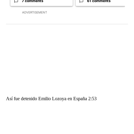
7 comments
61 comments
ADVERTISEMENT
Así fue detenido Emilio Lozoya en España 2:53