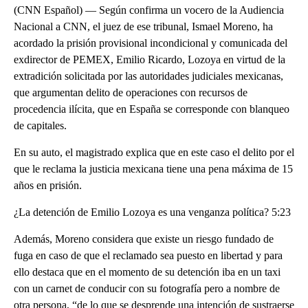
(CNN Español) — Según confirma un vocero de la Audiencia
Nacional a CNN, el juez de ese tribunal, Ismael Moreno, ha
acordado la prisión provisional incondicional y comunicada del
exdirector de PEMEX, Emilio Ricardo, Lozoya en virtud de la
extradición solicitada por las autoridades judiciales mexicanas,
que argumentan delito de operaciones con recursos de
procedencia ilícita, que en España se corresponde con blanqueo
de capitales.
En su auto, el magistrado explica que en este caso el delito por el
que le reclama la justicia mexicana tiene una pena máxima de 15
años en prisión.
¿La detención de Emilio Lozoya es una venganza política? 5:23
Además, Moreno considera que existe un riesgo fundado de
fuga en caso de que el reclamado sea puesto en libertad y para
ello destaca que en el momento de su detención iba en un taxi
con un carnet de conducir con su fotografía pero a nombre de
otra persona, “de lo que se desprende una intención de sustraerse