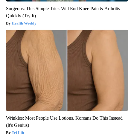
Surgeons: This Simple Trick Will End Knee Pain & Arthritis
Quickly (Try It)
Health Weekly
Wrinkles: Most People Use Lotions. Koreans Do This Instead
(It's Genius)
Tri Lift