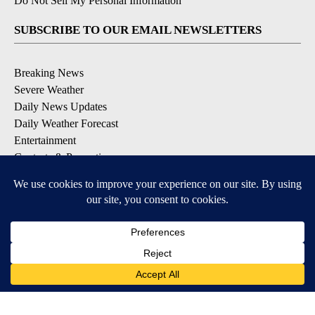
Do Not Sell My Personal Information
SUBSCRIBE TO OUR EMAIL NEWSLETTERS
Breaking News
Severe Weather
Daily News Updates
Daily Weather Forecast
Entertainment
Contests & Promotions
DOWNLOAD OUR APPS
Available for iOS and Android