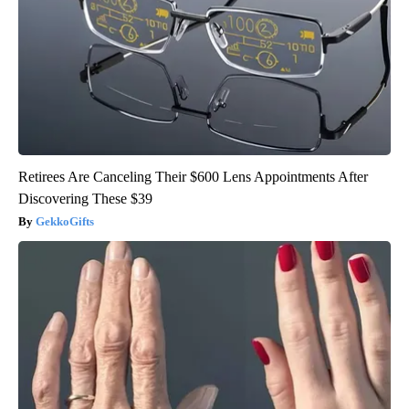
Retirees Are Canceling Their $600 Lens Appointments After
Discovering These $39
GekkoGifts