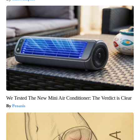
We Tested The New Mini Air Conditioner: The Verdict is Clear
Peoasis