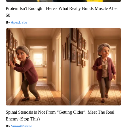
Protein Isn't Enough - Here's What Really Builds Muscle After
60
ApexLabs
Spinal Stenosis is Not From “Getting Older”. Meet The Real
Enemy (Stop This)
SmoothSpine