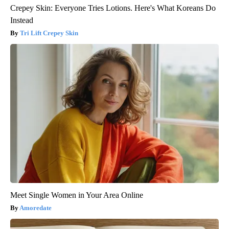
Crepey Skin: Everyone Tries Lotions. Here's What Koreans Do
Instead
Tri Lift Crepey Skin
Meet Single Women in Your Area Online
Amoredate