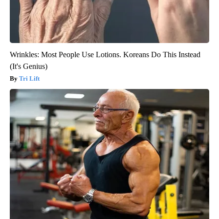
Wrinkles: Most People Use Lotions. Koreans Do This Instead
(It's Genius)
Tri Lift