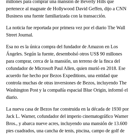
millones para comprar una mansión de Beverly Hills que
pertenece al magnate de Hollywood David Geffen, dijo a CNN
Business una fuente familiarizada con la transacción.
La noticia fue reportada por primera vez por el diario The Wall
Street Journal.
Esa no es la única compra del fundador de Amazon en Los
Ángeles. Según la fuente, desembolsó otros US$ 90 millones
para comprar, cerca de la mansión, un terreno de la finca del
cofundador de Microsoft Paul Allen, quien murió en 2018. Ese
acuerdo fue hecho por Bezos Expeditions, una entidad que
controla muchas de otras inversiones de Bezos, incluyendo The
Washington Post y la compañía espacial Blue Origin, informó el
diario.
La nueva casa de Bezos fue construida en la década de 1930 por
Jack L. Warner, cofundador del imperio cinematográfico Warner
Bros., y abarca nueve acres, incluyendo una mansión de 13.600
pies cuadrados, una cancha de tenis, piscina, campo de golf de