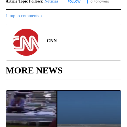
Article Topic Follows:
Noticias
0 Followers
FOLLOW
FOLLOW "NOTICIAS" TO RECEI
Jump to comments ↓
CNN
MORE NEWS