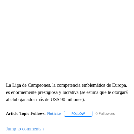
La Liga de Campeones, la competencia emblemática de Europa,
es enormemente prestigiosa y lucrativa (se estima que le otorgará
al club ganador más de US$ 90 millones).
Article Topic Follows:
Noticias
0 Followers
FOLLOW
FOLLOW "NOTICIAS" TO RECEI
Jump to comments ↓