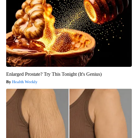
Enlarged Prostate? Try This Tonight (It's Genius)
Health Weekly