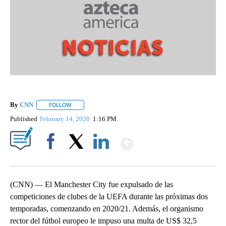
By
CNN
FOLLOW
FOLLOW "" TO RECEIVE NOTIFICATIONS ABOUT NEW PAGE
Published
February 14, 2020
1:16 PM
Show More
Facebook
X
LinkedIn
(CNN) — El Manchester City fue expulsado de las
competiciones de clubes de la UEFA durante las próximas dos
temporadas, comenzando en 2020/21. Además, el organismo
rector del fútbol europeo le impuso una multa de US$ 32,5