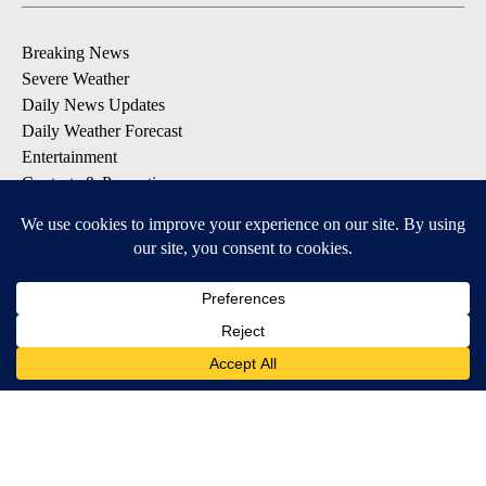
Breaking News
Severe Weather
Daily News Updates
Daily Weather Forecast
Entertainment
Contests & Promotions
DOWNLOAD OUR APPS
Available for iOS and Android
© 2026, NPG of Texas, L.P. El Paso, TX USA