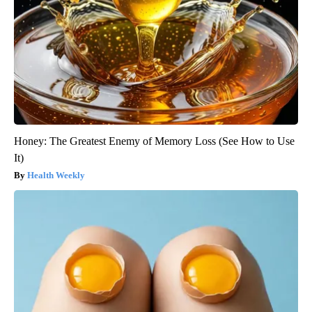
Honey: The Greatest Enemy of Memory Loss (See How to Use
It)
Health Weekly