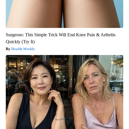
Surgeons: This Simple Trick Will End Knee Pain & Arthritis
Quickly (Try It)
Health Weekly