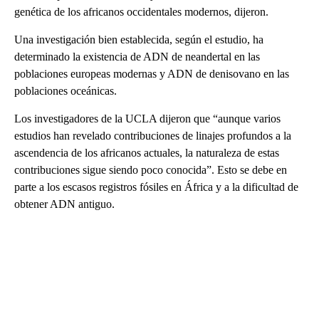
genética de los africanos occidentales modernos, dijeron.
Una investigación bien establecida, según el estudio, ha
determinado la existencia de ADN de neandertal en las
poblaciones europeas modernas y ADN de denisovano en las
poblaciones oceánicas.
Los investigadores de la UCLA dijeron que “aunque varios
estudios han revelado contribuciones de linajes profundos a la
ascendencia de los africanos actuales, la naturaleza de estas
contribuciones sigue siendo poco conocida”. Esto se debe en
parte a los escasos registros fósiles en África y a la dificultad de
obtener ADN antiguo.
A
D
V
E
R
TI
S
E
M
E