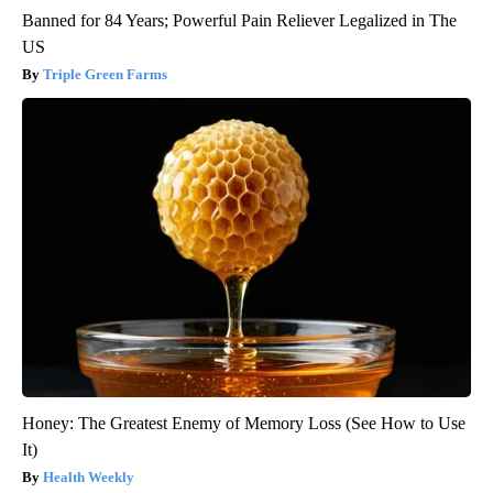
Banned for 84 Years; Powerful Pain Reliever Legalized in The
US
Triple Green Farms
Honey: The Greatest Enemy of Memory Loss (See How to Use
It)
Health Weekly