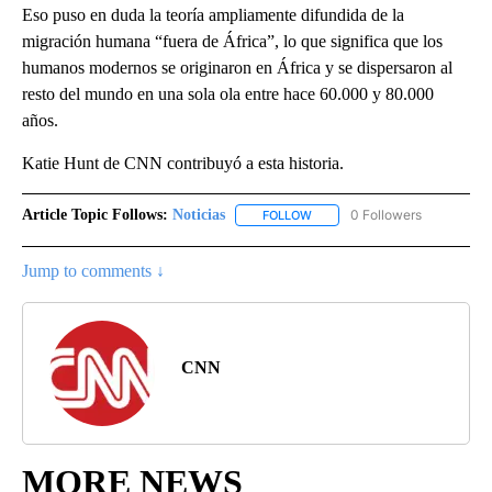
Eso puso en duda la teoría ampliamente difundida de la
migración humana “fuera de África”, lo que significa que los
humanos modernos se originaron en África y se dispersaron al
resto del mundo en una sola ola entre hace 60.000 y 80.000
años.
Katie Hunt de CNN contribuyó a esta historia.
Article Topic Follows:
Noticias
0 Followers
FOLLOW
FOLLOW "NOTICIAS" TO RECEI
Jump to comments ↓
CNN
MORE NEWS