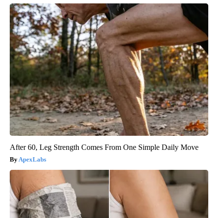
After 60, Leg Strength Comes From One Simple Daily Move
ApexLabs