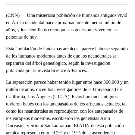
(CNN) — Una misteriosa población de humanos antiguos vivió
en África occidental hace aproximadamente medio millón de
años, y los científicos creen que sus genes aún viven en las
personas de hoy.
Esta “población de fantasmas arcaicos” parece haberse separado
de los humanos modernos antes de que los neandertales se
separaran del árbol genealógico, según la investigación
publicada por la revista Science Advances.
La separación parece haber tenido lugar entre hace 360.000 y un
millón de años, dicen los investigadores de la Universidad de
California, Los Ángeles (UCLA). Estos humanos antiguos
tuvieron bebés con los antepasados de los africanos actuales, tal
como los neandertales se reprodujeron con los antepasados de
los europeos modernos, escribieron los genetistas Arun
Durvasula y Sriram Sankararaman. El ADN de esta población
arcaica representa entre el 2% y el 19% de la ascendencia