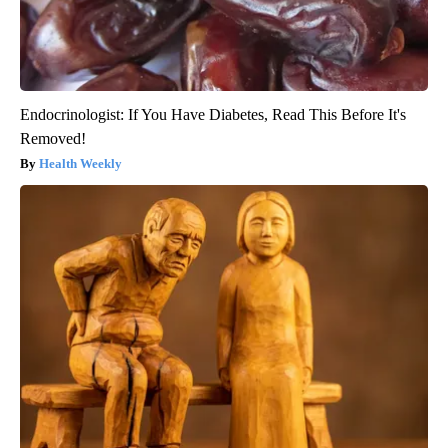
Endocrinologist: If You Have Diabetes, Read This Before It's
Removed!
Health Weekly