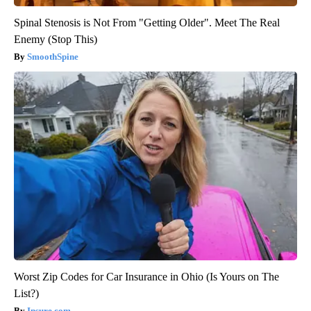
Spinal Stenosis is Not From "Getting Older". Meet The Real
Enemy (Stop This)
SmoothSpine
Worst Zip Codes for Car Insurance in Ohio (Is Yours on The
List?)
Insure.com