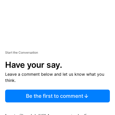
N
T
Start the Conversation
Have your say.
Leave a comment below and let us know what you
think.
Be the first to comment