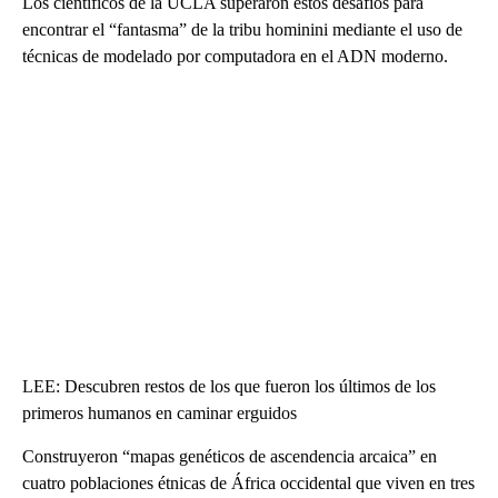
Los científicos de la UCLA superaron estos desafíos para
encontrar el “fantasma” de la tribu hominini mediante el uso de
técnicas de modelado por computadora en el ADN moderno.
LEE: Descubren restos de los que fueron los últimos de los
primeros humanos en caminar erguidos
Construyeron “mapas genéticos de ascendencia arcaica” en
cuatro poblaciones étnicas de África occidental que viven en tres