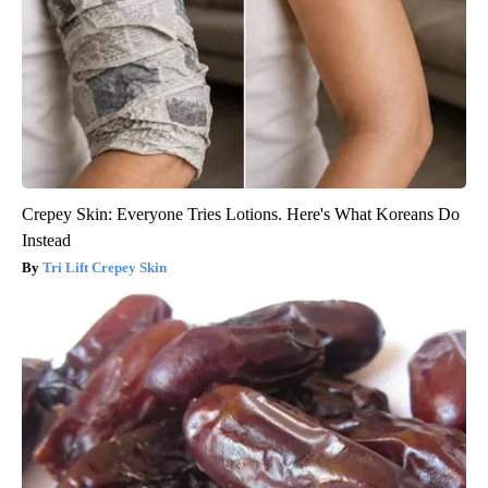
Crepey Skin: Everyone Tries Lotions. Here's What Koreans Do
Instead
Tri Lift Crepey Skin