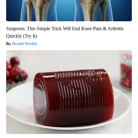
Surgeons: This Simple Trick Will End Knee Pain & Arthritis
Quickly (Try It)
Health Weekly