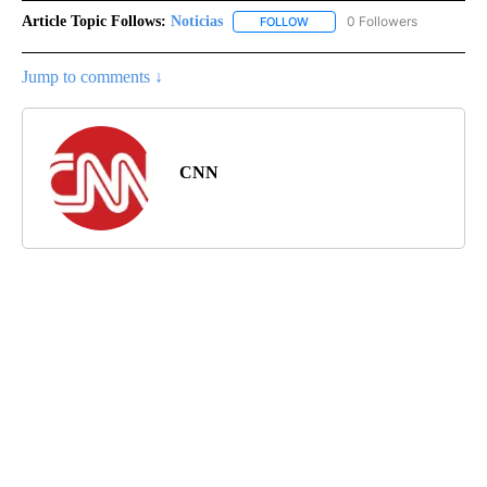
Article Topic Follows:
Noticias
0 Followers
FOLLOW
FOLLOW "NOTICIAS" TO RECEI
Jump to comments ↓
CNN