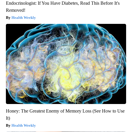
Endocrinologist: If You Have Diabetes, Read This Before It's
Removed!
Health Weekly
Honey: The Greatest Enemy of Memory Loss (See How to Use
It)
Health Weekly