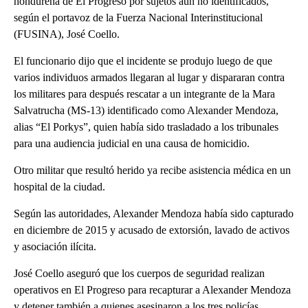
hondureña de El Progreso por sujetos aún no identificados,
según el portavoz de la Fuerza Nacional Interinstitucional
(FUSINA), José Coello.
El funcionario dijo que el incidente se produjo luego de que
varios individuos armados llegaran al lugar y dispararan contra
los militares para después rescatar a un integrante de la Mara
Salvatrucha (MS-13) identificado como Alexander Mendoza,
alias “El Porkys”, quien había sido trasladado a los tribunales
para una audiencia judicial en una causa de homicidio.
Otro militar que resultó herido ya recibe asistencia médica en un
hospital de la ciudad.
Según las autoridades, Alexander Mendoza había sido capturado
en diciembre de 2015 y acusado de extorsión, lavado de activos
y asociación ilícita.
José Coello aseguró que los cuerpos de seguridad realizan
operativos en El Progreso para recapturar a Alexander Mendoza
y detener también a quienes asesinaron a los tres policías