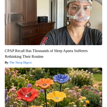
CPAP Recall Has Thousands of Sleep Apnea Sufferers
Rethinking Their Routine
The Sleep Digest